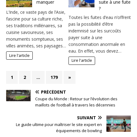
manquer
suite à une fuite
?
L’Inde, ce vaste pays de l’Asie,
Toutes les fuites d’eau n’offrent
fascine pour sa culture riche,
pas la possibilité d’être
ses traditions millénaires, sa
indemnisé sur les surcoûts
cuisine savoureuse, ses
payer suite à une
monuments somptueux, ses
consommation anormale en
villes animées, ses paysages…
eau. En effet, vous devez…
Lire l'article
Lire l'article
1
2
…
179
»
PRÉCÉDENT
Coupe du Monde : Retour sur l’évolution des
maillots de football à travers les décennies
SUIVANT
Le guide ultime pour maîtriser le site expert en
équipements de bowling