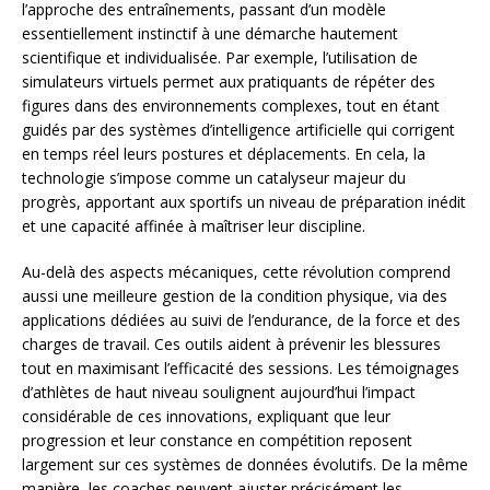
l’approche des entraînements, passant d’un modèle
essentiellement instinctif à une démarche hautement
scientifique et individualisée. Par exemple, l’utilisation de
simulateurs virtuels permet aux pratiquants de répéter des
figures dans des environnements complexes, tout en étant
guidés par des systèmes d’intelligence artificielle qui corrigent
en temps réel leurs postures et déplacements. En cela, la
technologie s’impose comme un catalyseur majeur du
progrès, apportant aux sportifs un niveau de préparation inédit
et une capacité affinée à maîtriser leur discipline.
Au-delà des aspects mécaniques, cette révolution comprend
aussi une meilleure gestion de la condition physique, via des
applications dédiées au suivi de l’endurance, de la force et des
charges de travail. Ces outils aident à prévenir les blessures
tout en maximisant l’efficacité des sessions. Les témoignages
d’athlètes de haut niveau soulignent aujourd’hui l’impact
considérable de ces innovations, expliquant que leur
progression et leur constance en compétition reposent
largement sur ces systèmes de données évolutifs. De la même
manière, les coaches peuvent ajuster précisément les