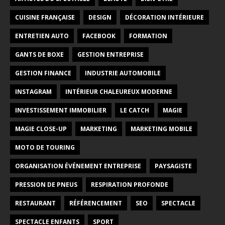
CUISINE FRANÇAISE
DESIGN
DÉCORATION INTÉRIEURE
ENTRETIEN AUTO
FACEBOOK
FORMATION
GANTS DE BOXE
GESTION ENTREPRISE
GESTION FINANCE
INDUSTRIE AUTOMOBILE
INSTAGRAM
INTÉRIEUR CHALEUREUX MODERNE
INVESTISSEMENT IMMOBILIER
LE CATCH
MAGIE
MAGIE CLOSE-UP
MARKETING
MARKETING MOBILE
MOTO DE TOURING
ORGANISATION ÉVÉNEMENT ENTREPRISE
PAYSAGISTE
PRESSION DE PNEUS
RESPIRATION PROFONDE
RESTAURANT
RÉFÉRENCEMENT
SEO
SPECTACLE
SPECTACLE ENFANTS
SPORT