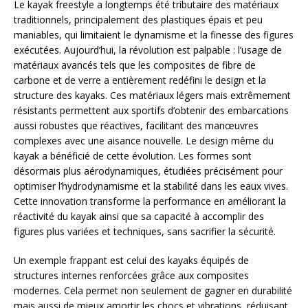
Le kayak freestyle a longtemps été tributaire des matériaux
traditionnels, principalement des plastiques épais et peu
maniables, qui limitaient le dynamisme et la finesse des figures
exécutées. Aujourd’hui, la révolution est palpable : l’usage de
matériaux avancés tels que les composites de fibre de
carbone et de verre a entièrement redéfini le design et la
structure des kayaks. Ces matériaux légers mais extrêmement
résistants permettent aux sportifs d’obtenir des embarcations
aussi robustes que réactives, facilitant des manœuvres
complexes avec une aisance nouvelle. Le design même du
kayak a bénéficié de cette évolution. Les formes sont
désormais plus aérodynamiques, étudiées précisément pour
optimiser l’hydrodynamisme et la stabilité dans les eaux vives.
Cette innovation transforme la performance en améliorant la
réactivité du kayak ainsi que sa capacité à accomplir des
figures plus variées et techniques, sans sacrifier la sécurité.
Un exemple frappant est celui des kayaks équipés de
structures internes renforcées grâce aux composites
modernes. Cela permet non seulement de gagner en durabilité
mais aussi de mieux amortir les chocs et vibrations, réduisant