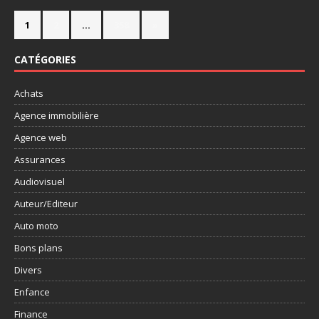
1
2
…
358
»
CATÉGORIES
Achats
Agence immobilière
Agence web
Assurances
Audiovisuel
Auteur/Editeur
Auto moto
Bons plans
Divers
Enfance
Finance