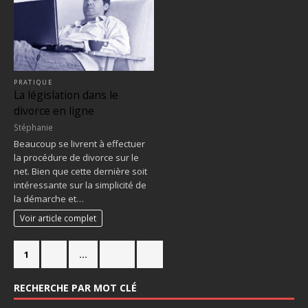
PRATIQUE
La législation dans le
divorce en ligne
Stéphanie
Beaucoup se livrent à effectuer
la procédure de divorce sur le
net. Bien que cette dernière soit
intéressante sur la simplicité de
la démarche et…
Voir article complet
1
2
…
715
»
RECHERCHE PAR MOT CLÉ