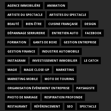
AGENCE IMMOBILIÈRE
ANIMATION
ARTISTE DU SPECTACLE
ARTISTES DU SPECTACLE
BEAUTÉ
BIEN-ÊTRE
CUISINE FRANÇAISE
DESIGN
DÉPANNAGE SERRURERIE
ENTRETIEN AUTO
FACEBOOK
FORMATION
GANTS DE BOXE
GESTION ENTREPRISE
GESTION FINANCE
INDUSTRIE AUTOMOBILE
INSTAGRAM
INVESTISSEMENT IMMOBILIER
LE CATCH
MAGIE
MAGIE CLOSE-UP
MARKETING
MARKETING MOBILE
MOTO DE TOURING
ORGANISATION ÉVÉNEMENT ENTREPRISE
PAYSAGISTE
PHOTO DE MARIAGE
RESPIRATION PROFONDE
RESTAURANT
RÉFÉRENCEMENT
SEO
SPECTACLE