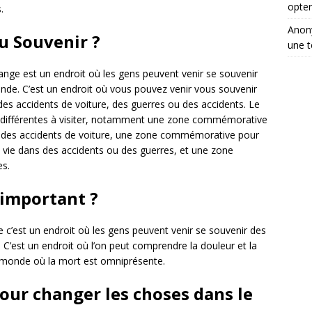
opter
.
Ano
du Souvenir ?
une t
ange est un endroit où les gens peuvent venir se souvenir
nde. C’est un endroit où vous pouvez venir vous souvenir
s accidents de voiture, des guerres ou des accidents. Le
s différentes à visiter, notamment une zone commémorative
 des accidents de voiture, une zone commémorative pour
la vie dans des accidents ou des guerres, et une zone
s.
l important ?
e c’est un endroit où les gens peuvent venir se souvenir des
C’est un endroit où l’on peut comprendre la douleur et la
 monde où la mort est omniprésente.
our changer les choses dans le