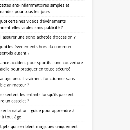
cettes anti-inflammatoires simples et
andes pour tous les jours
uoi certaines vidéos d’événements
nnent-elles virales sans publicité ?
il assurer une sono achetée d’occasion ?
quoi les événements hors du commun
sent-ils autant ?
ance accident pour sportifs : une couverture
tielle pour pratiquer en toute sécurité
riage peut-il vraiment fonctionner sans
able animateur ?
essentent les enfants lorsqu’ils passent
ère un castelet ?
iser la natation : guide pour apprendre à
 à tout âge
objets qui semblent magiques uniquement