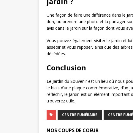
jardin ?
Une façon de faire une différence dans le Ja
don, ou prendre une photo et la partager su
avis dans le Jardin sur la façon dont vous av
Vous pouvez également visiter le jardin et l
asseoir et vous reposer, ainsi que des arbre
décédées.
Conclusion
Le Jardin du Souvenir est un lieu où nous pou
le biais d’une plaque commémorative, d’un j
réfléchir, le Jardin est un élément importa
trouverez utile.
CENTRE FUNÉRAIRE
CENTRE FUNÉ
NOS COUPS DE COEUR