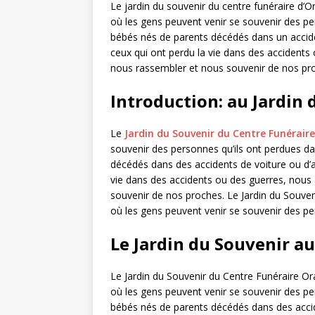
Le jardin du souvenir du centre funéraire d’O
où les gens peuvent venir se souvenir des pe
bébés nés de parents décédés dans un accide
ceux qui ont perdu la vie dans des accidents
nous rassembler et nous souvenir de nos pr
Introduction: au Jardin 
Le
Jardin du Souvenir du Centre Funérair
souvenir des personnes qu’ils ont perdues da
décédés dans des accidents de voiture ou d’a
vie dans des accidents ou des guerres, nous 
souvenir de nos proches. Le Jardin du Souveni
où les gens peuvent venir se souvenir des p
Le Jardin du Souvenir a
Le Jardin du Souvenir du Centre Funéraire Or
où les gens peuvent venir se souvenir des pe
bébés nés de parents décédés dans des accid