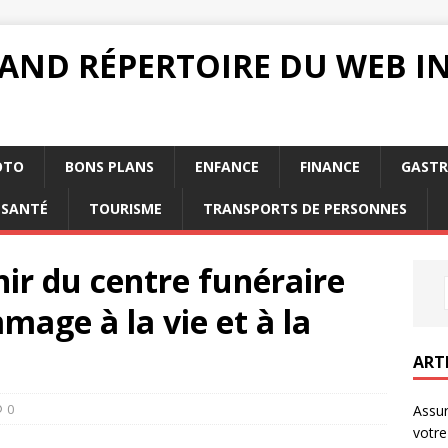
RAND RÉPERTOIRE DU WEB 
OTO
BONS PLANS
ENFANCE
FINANCE
GAST
SANTÉ
TOURISME
TRANSPORTS DE PERSONNES
nir du centre funéraire
age à la vie et à la
ART
0
Assur
votre