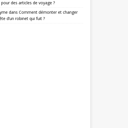
 pour des articles de voyage ?
nyme
dans
Comment démonter et changer
ête d’un robinet qui fuit ?