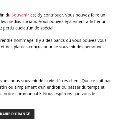
rdin du
Souvenir
est d’y contribuer. Vous pouvez faire un
r les médias sociaux. Vous pouvez également afficher un
ez perdu quelqu’un de spécial.
ui rendre hommage. Il y a des bancs où vous pouvez vous
s et des plantes conçus pour se souvenir des personnes
vons nous souvenir de la vie d’êtres chers. Que ce soit par
ardin ou simplement d’un endroit où passer du temps et
nt de notre communauté. Nous espérons que vous le
RAIRE D'ORANGE