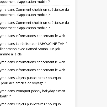
oppement d’application mobile ?
nyme
dans
Comment choisir un spécialiste du
oppement d’application mobile ?
nyme
dans
Comment choisir un spécialiste du
oppement d’application mobile ?
nyme
dans
Informations concernant le web
nyme
dans
Le réalisateur LAHOUCINE TAHIRI
llaboration avec Hamed Souna : un joli
amme à la clé
nyme
dans
Informations concernant le web
nyme
dans
Informations concernant le web
nyme
dans
Objets publicitaires : pourquoi
 pour des articles de voyage ?
nyme
dans
Pourquoi johnny hallyday aimait
-barth ?
nyme
dans
Objets publicitaires : pourquoi