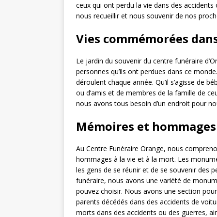
ceux qui ont perdu la vie dans des accidents
nous recueillir et nous souvenir de nos proch
Vies commémorées dans 
Le jardin du souvenir du centre funéraire d’O
personnes qu’ils ont perdues dans ce monde
déroulent chaque année. Qu’il s’agisse de b
ou d’amis et de membres de la famille de ceu
nous avons tous besoin d’un endroit pour nou
Mémoires et hommages 
Au Centre Funéraire Orange, nous compren
hommages à la vie et à la mort. Les monu
les gens de se réunir et de se souvenir des 
funéraire, nous avons une variété de monu
pouvez choisir. Nous avons une section pour
parents décédés dans des accidents de voiture
morts dans des accidents ou des guerres, ai