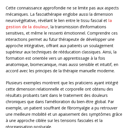
Cette connaissance approfondie ne se limite pas aux aspects
mécaniques. La fasciathérapie englobe aussi la dimension
neurovégétative, révélant le lien entre le tissu fascial et
la
gestion de la douleur
, la transmission d’informations
sensitives, et même le ressenti émotionnel. Comprendre ces
interactions permet au futur thérapeute de développer une
approche intégrative, offrant aux patients un soulagement
supérieur aux techniques de rééducation classiques. Ainsi, la
formation est orientée vers un apprentissage à la fois
anatomique, biomecanique, mais aussi sensible et intuitif, en
accord avec les principes de la thérapie manuelle moderne.
Plusieurs exemples montrent que les praticiens ayant intégré
cette dimension relationnelle et corporelle ont obtenu des
résultats probants tant dans le traitement des douleurs
chroniques que dans l’amélioration du bien-être global. Par
exemple, un patient souffrant de fibromyalgie a pu retrouver
une meilleure mobilité et un apaisement des symptômes grâce
à une approche ciblée sur les tensions fasciales et la
réorganisation posturale.