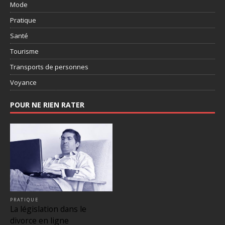
Mode
Pratique
Santé
Tourisme
Transports de personnes
Voyance
POUR NE RIEN RATER
PRATIQUE
La législation dans le
divorce en ligne