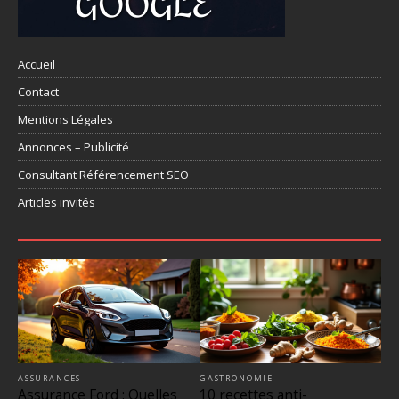
Accueil
Contact
Mentions Légales
Annonces – Publicité
Consultant Référencement SEO
Articles invités
ASSURANCES
GASTRONOMIE
Assurance Ford : Quelles
10 recettes anti-