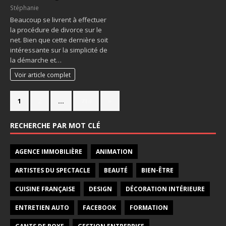
Stéphanie
Beaucoup se livrent à effectuer
la procédure de divorce sur le
net. Bien que cette dernière soit
intéressante sur la simplicité de
la démarche et…
Voir article complet
1
2
…
714
»
RECHERCHE PAR MOT CLÉ
AGENCE IMMOBILIÈRE
ANIMATION
ARTISTES DU SPECTACLE
BEAUTÉ
BIEN-ÊTRE
CUISINE FRANÇAISE
DESIGN
DÉCORATION INTÉRIEURE
ENTRETIEN AUTO
FACEBOOK
FORMATION