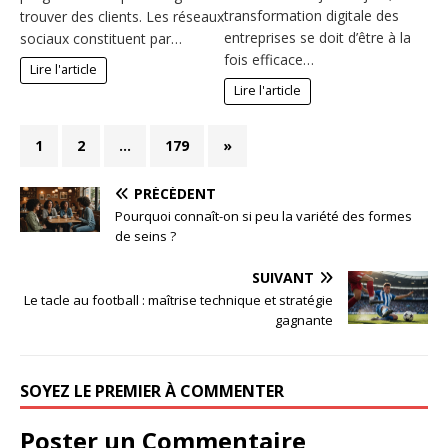
transformation digitale des
trouver des clients. Les réseaux
entreprises se doit d’être à la
sociaux constituent par…
fois efficace…
Lire l'article
Lire l'article
1
2
…
179
»
PRÉCÉDENT
Pourquoi connaît-on si peu la variété des formes
de seins ?
SUIVANT
Le tacle au football : maîtrise technique et stratégie
gagnante
SOYEZ LE PREMIER À COMMENTER
Poster un Commentaire