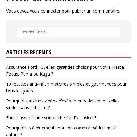
Vous devez
vous connecter
pour publier un commentaire.
ARTICLES RÉCENTS
Assurance Ford : Quelles garanties choisir pour votre Fiesta,
Focus, Puma ou Kuga ?
10 recettes anti-inflammatoires simples et gourmandes pour
tous les jours
Pourquoi certaines vidéos d’événements deviennent-elles
virales sans publicité ?
Faut-il assurer une sono achetée d’occasion ?
Pourquoi les événements hors du commun séduisent-ils
autant ?