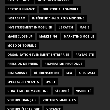
GANTS DE BOXE
GESTION ENTREPRISE
GESTION FINANCE
INDUSTRIE AUTOMOBILE
INSTAGRAM
INTÉRIEUR CHALEUREUX MODERNE
INVESTISSEMENT IMMOBILIER
LE CATCH
MAGIE
MAGIE CLOSE-UP
MARKETING
MARKETING MOBILE
MOTO DE TOURING
ORGANISATION ÉVÉNEMENT ENTREPRISE
PAYSAGISTE
PRESSION DE PNEUS
RESPIRATION PROFONDE
RESTAURANT
RÉFÉRENCEMENT
SEO
SPECTACLE
SPECTACLE ENFANTS
SPORT
STRATÉGIES DE MARKETING
SÉCURITÉ
VISIBILITÉ
VOITURE FRANÇAIS
VOITURES FAMILIALES
VOITURE ÉLECTRIQUE
VOYANCE