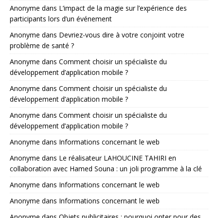
Anonyme
dans
L’impact de la magie sur l’expérience des
participants lors d’un événement
Anonyme
dans
Devriez-vous dire à votre conjoint votre
problème de santé ?
Anonyme
dans
Comment choisir un spécialiste du
développement d’application mobile ?
Anonyme
dans
Comment choisir un spécialiste du
développement d’application mobile ?
Anonyme
dans
Comment choisir un spécialiste du
développement d’application mobile ?
Anonyme
dans
Informations concernant le web
Anonyme
dans
Le réalisateur LAHOUCINE TAHIRI en
collaboration avec Hamed Souna : un joli programme à la clé
Anonyme
dans
Informations concernant le web
Anonyme
dans
Informations concernant le web
Anonyme
dans
Objets publicitaires : pourquoi opter pour des