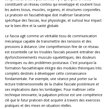
constituent un réseau continu qui enveloppe et soutient tous
les autres tissus, muscles, organes, et structures corporelles.
Le praticien en fasciathérapie doit maîtriser l’anatomie
spécifique des fascias, leur physiologie, et surtout leur impact
sur le bien-être et la santé globale.
Le fascia agit comme un véritable tissu de communication
mécanique capable de transmettre des tensions et des
pressions à distance. Une compréhension fine de ce réseau
est essentielle car les troubles fascials peuvent entraîner des
dysfonctionnements musculo-squelettiques, des douleurs
chroniques ou des problèmes posturaux. C’est pourquoi la
formation fasciathérapie intègre des modules théoriques très
complets destinés à développer cette connaissance
fondamentale. Par exemple, une séance peut porter sur la
lecture tridimensionnelle de la chaîne fasciale postérieure et
ses implications dans les lombalgies. Pour maîtriser cette
technique innovante, la palpation précise est une compétence
clé que le futur praticien doit acquérir à travers des exercices
pratiques et des mises en situation réelles.