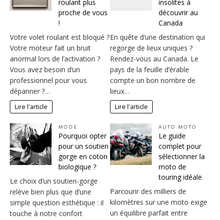
roulant plus
insolites à
proche de vous
découvrir au
!
Canada
Votre volet roulant est bloqué ?
En quête d’une destination qui
Votre moteur fait un bruit
regorge de lieux uniques ?
anormal lors de l’activation ?
Rendez-vous au Canada. Le
Vous avez besoin d’un
pays de la feuille d’érable
professionnel pour vous
compte un bon nombre de
dépanner ?…
lieux…
Lire l'article
Lire l'article
MODE
AUTO MOTO
Pourquoi opter
Le guide
pour un soutien
complet pour
gorge en coton
sélectionner la
biologique ?
moto de
touring idéale
Le choix d’un soutien-gorge
Parcourir des milliers de
relève bien plus que d’une
kilomètres sur une moto exige
simple question esthétique : il
un équilibre parfait entre
touche à notre confort