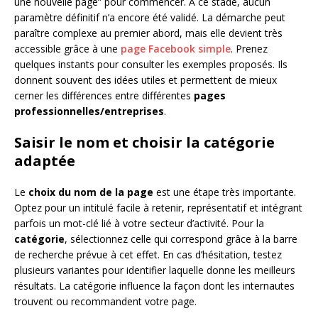
une nouvelle page” pour commencer. À ce stade, aucun
paramètre définitif n’a encore été validé. La démarche peut
paraître complexe au premier abord, mais elle devient très
accessible grâce à une
page Facebook simple
. Prenez
quelques instants pour consulter les exemples proposés. Ils
donnent souvent des idées utiles et permettent de mieux
cerner les différences entre différentes
pages
professionnelles/entreprises
.
Saisir le nom et choisir la catégorie
adaptée
Le
choix du nom de la page
est une étape très importante.
Optez pour un intitulé facile à retenir, représentatif et intégrant
parfois un mot-clé lié à votre secteur d’activité. Pour la
catégorie
, sélectionnez celle qui correspond grâce à la barre
de recherche prévue à cet effet. En cas d’hésitation, testez
plusieurs variantes pour identifier laquelle donne les meilleurs
résultats. La catégorie influence la façon dont les internautes
trouvent ou recommandent votre page.