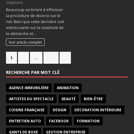
Stéphanie
Beaucoup se livrent à effectuer
la procédure de divorce sur le
net. Bien que cette dernière soit
intéressante sur la simplicité de
la démarche et…
Voir article complet
1
2
…
714
»
RECHERCHE PAR MOT CLÉ
AGENCE IMMOBILIÈRE
ANIMATION
ARTISTES DU SPECTACLE
BEAUTÉ
BIEN-ÊTRE
CUISINE FRANÇAISE
DESIGN
DÉCORATION INTÉRIEURE
ENTRETIEN AUTO
FACEBOOK
FORMATION
GANTS DE BOXE
GESTION ENTREPRISE