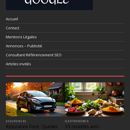
Accueil
Contact
Mentions Légales
Annonces – Publicité
Consultant Référencement SEO
Articles invités
ASSURANCES
GASTRONOMIE
Assurance Ford : Quelles
10 recettes anti-