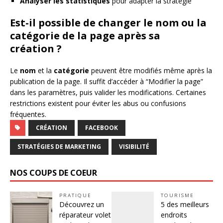
Analyser les statistiques
pour adapter la stratégie
Est-il possible de changer le nom ou la
catégorie de la page après sa
création ?
Le
nom
et la
catégorie
peuvent être modifiés même après la
publication de la page. Il suffit d’accéder à “Modifier la page”
dans les paramètres, puis valider les modifications. Certaines
restrictions existent pour éviter les abus ou confusions
fréquentes.
CRÉATION
FACEBOOK
STRATÉGIES DE MARKETING
VISIBILITÉ
NOS COUPS DE COEUR
PRATIQUE
TOURISME
Découvrez un
5 des meilleurs
réparateur volet
endroits