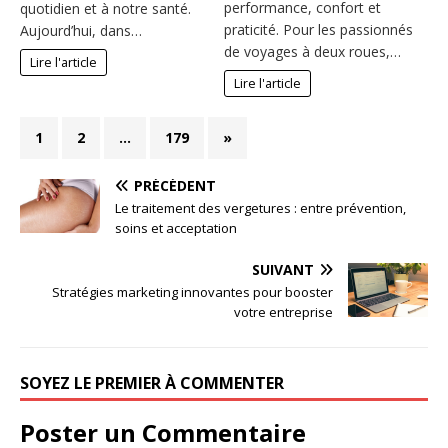
performance, confort et
quotidien et à notre santé.
praticité. Pour les passionnés
Aujourd’hui, dans…
de voyages à deux roues,…
Lire l'article
Lire l'article
1
2
…
179
»
PRÉCÉDENT
Le traitement des vergetures : entre prévention,
soins et acceptation
SUIVANT
Stratégies marketing innovantes pour booster
votre entreprise
SOYEZ LE PREMIER À COMMENTER
Poster un Commentaire