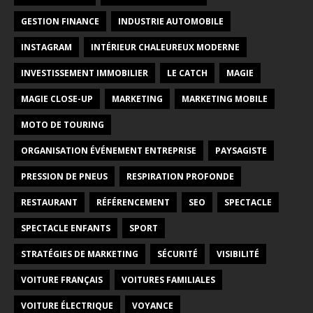
GESTION FINANCE
INDUSTRIE AUTOMOBILE
INSTAGRAM
INTÉRIEUR CHALEUREUX MODERNE
INVESTISSEMENT IMMOBILIER
LE CATCH
MAGIE
MAGIE CLOSE-UP
MARKETING
MARKETING MOBILE
MOTO DE TOURING
ORGANISATION ÉVÉNEMENT ENTREPRISE
PAYSAGISTE
PRESSION DE PNEUS
RESPIRATION PROFONDE
RESTAURANT
RÉFÉRENCEMENT
SEO
SPECTACLE
SPECTACLE ENFANTS
SPORT
STRATÉGIES DE MARKETING
SÉCURITÉ
VISIBILITÉ
VOITURE FRANÇAIS
VOITURES FAMILIALES
VOITURE ÉLECTRIQUE
VOYANCE