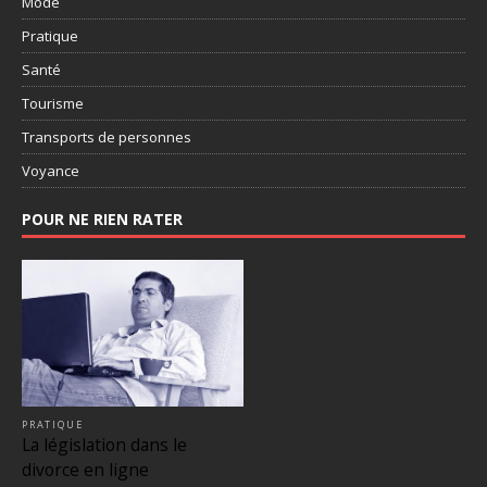
Mode
Pratique
Santé
Tourisme
Transports de personnes
Voyance
POUR NE RIEN RATER
PRATIQUE
La législation dans le
divorce en ligne