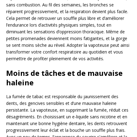
sans combustion. Au fil des semaines, les bronches se
réparent progressivement, et la respiration devient plus facile.
Cela permet de retrouver un souffle plus libre et d’améliorer
l’endurance lors d’activités physiques simples, tout en
diminuant les sensations d’oppression thoracique. Même de
petites promenades deviennent moins fatigantes, et la gorge
se sent moins sèche au réveil. Adopter la vapoteuse peut ainsi
transformer votre confort respiratoire au quotidien et vous
permettre de profiter pleinement de vos activités.
Moins de tâches et de mauvaise
haleine
La fumée de tabac est responsable du jaunissement des
dents, des gencives sensibles et d’une mauvaise haleine
persistante. La vapoteuse, en supprimant la fumée, réduit ces
désagréments. En choisissant un e-liquide sans nicotine et en
maintenant une bonne hygiène dentaire, les dents retrouvent
progressivement leur éclat et la bouche un souffle plus frais.
Avec un peu de temps, l’apparence du sourire s’améliore et la