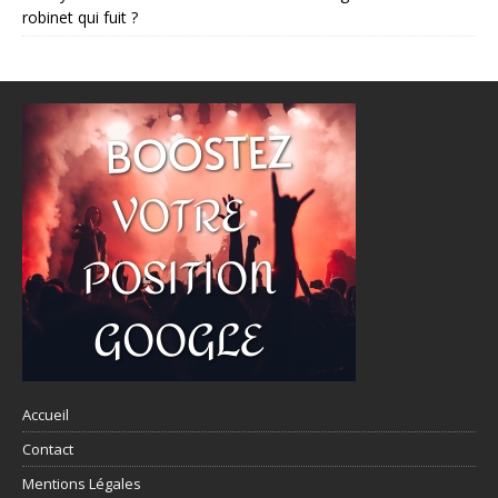
robinet qui fuit ?
Accueil
Contact
Mentions Légales