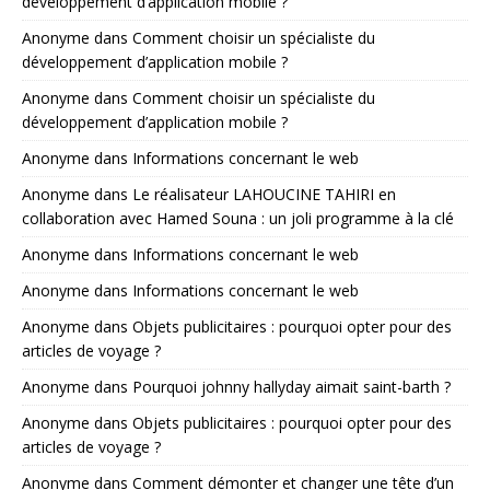
développement d’application mobile ?
Anonyme
dans
Comment choisir un spécialiste du
développement d’application mobile ?
Anonyme
dans
Comment choisir un spécialiste du
développement d’application mobile ?
Anonyme
dans
Informations concernant le web
Anonyme
dans
Le réalisateur LAHOUCINE TAHIRI en
collaboration avec Hamed Souna : un joli programme à la clé
Anonyme
dans
Informations concernant le web
Anonyme
dans
Informations concernant le web
Anonyme
dans
Objets publicitaires : pourquoi opter pour des
articles de voyage ?
Anonyme
dans
Pourquoi johnny hallyday aimait saint-barth ?
Anonyme
dans
Objets publicitaires : pourquoi opter pour des
articles de voyage ?
Anonyme
dans
Comment démonter et changer une tête d’un