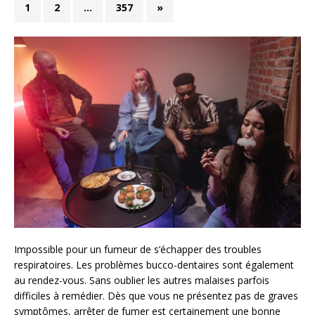
1
2
…
357
»
Impossible pour un fumeur de s’échapper des troubles
respiratoires. Les problèmes bucco-dentaires sont également
au rendez-vous. Sans oublier les autres malaises parfois
difficiles à remédier. Dès que vous ne présentez pas de graves
symptômes, arrêter de fumer est certainement une bonne