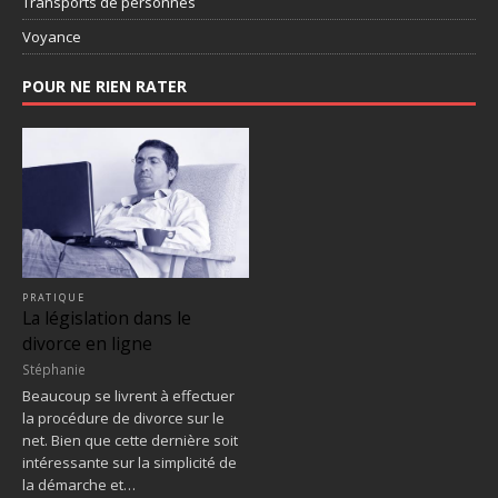
Transports de personnes
Voyance
POUR NE RIEN RATER
PRATIQUE
La législation dans le
divorce en ligne
Stéphanie
Beaucoup se livrent à effectuer
la procédure de divorce sur le
net. Bien que cette dernière soit
intéressante sur la simplicité de
la démarche et…