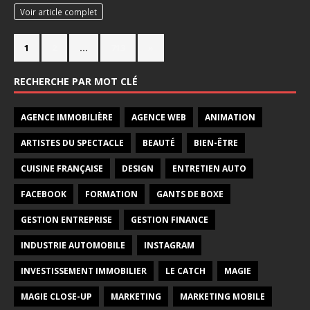
Voir article complet
1
2
…
713
»
RECHERCHE PAR MOT CLÉ
AGENCE IMMOBILIÈRE
AGENCE WEB
ANIMATION
ARTISTES DU SPECTACLE
BEAUTÉ
BIEN-ÊTRE
CUISINE FRANÇAISE
DESIGN
ENTRETIEN AUTO
FACEBOOK
FORMATION
GANTS DE BOXE
GESTION ENTREPRISE
GESTION FINANCE
INDUSTRIE AUTOMOBILE
INSTAGRAM
INVESTISSEMENT IMMOBILIER
LE CATCH
MAGIE
MAGIE CLOSE-UP
MARKETING
MARKETING MOBILE