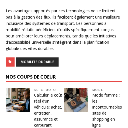
Les avantages apportés par ces technologies ne se limitent
pas à la gestion des flux, ils facilitent également une meilleure
inclusivité des systèmes de transport. Les personnes à
mobilité réduite bénéficient d’outils spécifiquement conçus
pour améliorer leurs déplacements, tandis que les initiatives
d’accessibilité universelle s’intègrent dans la planification
globale des villes durables.
MOBILITÉ DURABLE
NOS COUPS DE COEUR
AUTO MOTO
MODE
Calculer le coût
Mode femme :
réel d’un
les
véhicule: achat,
incontournables
entretien,
sites de
assurance et
shopping en
carburant
ligne