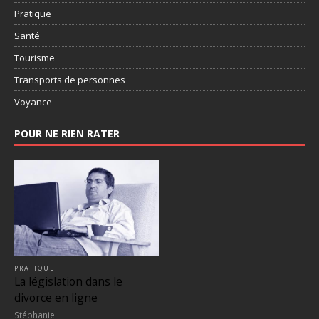
Pratique
Santé
Tourisme
Transports de personnes
Voyance
POUR NE RIEN RATER
PRATIQUE
La législation dans le
divorce en ligne
Stéphanie