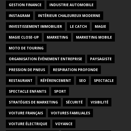
GESTION FINANCE
INDUSTRIE AUTOMOBILE
INSTAGRAM
INTÉRIEUR CHALEUREUX MODERNE
INVESTISSEMENT IMMOBILIER
LE CATCH
MAGIE
MAGIE CLOSE-UP
MARKETING
MARKETING MOBILE
MOTO DE TOURING
ORGANISATION ÉVÉNEMENT ENTREPRISE
PAYSAGISTE
PRESSION DE PNEUS
RESPIRATION PROFONDE
RESTAURANT
RÉFÉRENCEMENT
SEO
SPECTACLE
SPECTACLE ENFANTS
SPORT
STRATÉGIES DE MARKETING
SÉCURITÉ
VISIBILITÉ
VOITURE FRANÇAIS
VOITURES FAMILIALES
VOITURE ÉLECTRIQUE
VOYANCE