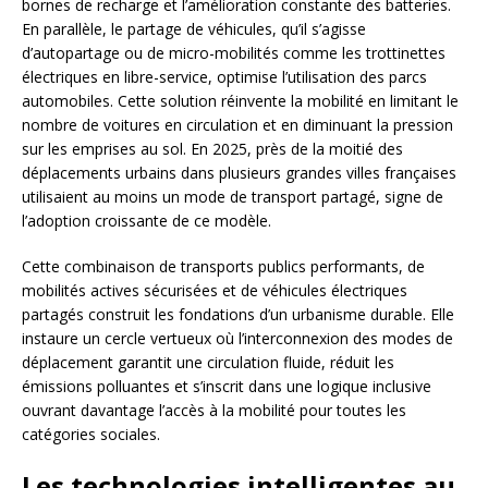
bornes de recharge et l’amélioration constante des batteries.
En parallèle, le partage de véhicules, qu’il s’agisse
d’autopartage ou de micro-mobilités comme les trottinettes
électriques en libre-service, optimise l’utilisation des parcs
automobiles. Cette solution réinvente la mobilité en limitant le
nombre de voitures en circulation et en diminuant la pression
sur les emprises au sol. En 2025, près de la moitié des
déplacements urbains dans plusieurs grandes villes françaises
utilisaient au moins un mode de transport partagé, signe de
l’adoption croissante de ce modèle.
Cette combinaison de transports publics performants, de
mobilités actives sécurisées et de véhicules électriques
partagés construit les fondations d’un urbanisme durable. Elle
instaure un cercle vertueux où l’interconnexion des modes de
déplacement garantit une circulation fluide, réduit les
émissions polluantes et s’inscrit dans une logique inclusive
ouvrant davantage l’accès à la mobilité pour toutes les
catégories sociales.
Les technologies intelligentes au