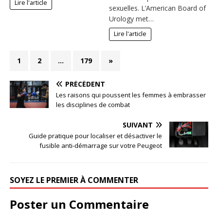
Lire l'article
sexuelles. L’American Board of
Urology met…
Lire l'article
1
2
…
179
»
PRÉCÉDENT
Les raisons qui poussent les femmes à embrasser
les disciplines de combat
SUIVANT
Guide pratique pour localiser et désactiver le
fusible anti-démarrage sur votre Peugeot
SOYEZ LE PREMIER À COMMENTER
Poster un Commentaire