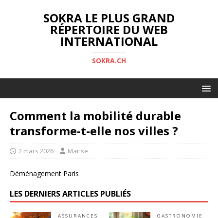
SOKRA LE PLUS GRAND
RÉPERTOIRE DU WEB
INTERNATIONAL
SOKRA.CH
Comment la mobilité durable
transforme-t-elle nos villes ?
2 mars 2026
Marise
Déménagement Paris
LES DERNIERS ARTICLES PUBLIÉS
ASSURANCES
GASTRONOMIE