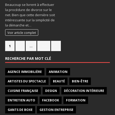
Beaucoup se livrent à effectuer
la procédure de divorce sur le
net. Bien que cette dernière soit
intéressante sur la simplicité de
la démarche et…
Voir article complet
1
2
…
714
»
RECHERCHE PAR MOT CLÉ
AGENCE IMMOBILIÈRE
ANIMATION
ARTISTES DU SPECTACLE
BEAUTÉ
BIEN-ÊTRE
CUISINE FRANÇAISE
DESIGN
DÉCORATION INTÉRIEURE
ENTRETIEN AUTO
FACEBOOK
FORMATION
GANTS DE BOXE
GESTION ENTREPRISE