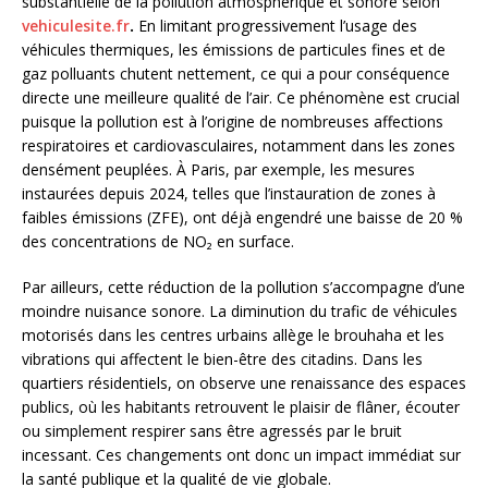
substantielle de la pollution atmosphérique et sonore selon
vehiculesite.fr
.
En limitant progressivement l’usage des
véhicules thermiques, les émissions de particules fines et de
gaz polluants chutent nettement, ce qui a pour conséquence
directe une meilleure qualité de l’air. Ce phénomène est crucial
puisque la pollution est à l’origine de nombreuses affections
respiratoires et cardiovasculaires, notamment dans les zones
densément peuplées. À Paris, par exemple, les mesures
instaurées depuis 2024, telles que l’instauration de zones à
faibles émissions (ZFE), ont déjà engendré une baisse de 20 %
des concentrations de NO₂ en surface.
Par ailleurs, cette réduction de la pollution s’accompagne d’une
moindre nuisance sonore. La diminution du trafic de véhicules
motorisés dans les centres urbains allège le brouhaha et les
vibrations qui affectent le bien-être des citadins. Dans les
quartiers résidentiels, on observe une renaissance des espaces
publics, où les habitants retrouvent le plaisir de flâner, écouter
ou simplement respirer sans être agressés par le bruit
incessant. Ces changements ont donc un impact immédiat sur
la santé publique et la qualité de vie globale.