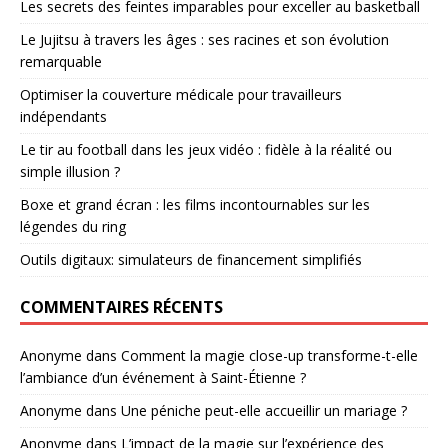
Les secrets des feintes imparables pour exceller au basketball
Le Jujitsu à travers les âges : ses racines et son évolution
remarquable
Optimiser la couverture médicale pour travailleurs
indépendants
Le tir au football dans les jeux vidéo : fidèle à la réalité ou
simple illusion ?
Boxe et grand écran : les films incontournables sur les
légendes du ring
Outils digitaux: simulateurs de financement simplifiés
COMMENTAIRES RÉCENTS
Anonyme
dans
Comment la magie close-up transforme-t-elle
l’ambiance d’un événement à Saint-Étienne ?
Anonyme
dans
Une péniche peut-elle accueillir un mariage ?
Anonyme
dans
L’impact de la magie sur l’expérience des