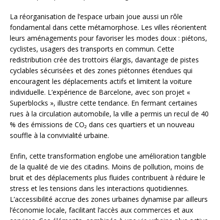
La réorganisation de l’espace urbain joue aussi un rôle
fondamental dans cette métamorphose. Les villes réorientent
leurs aménagements pour favoriser les modes doux : piétons,
cyclistes, usagers des transports en commun. Cette
redistribution crée des trottoirs élargis, davantage de pistes
cyclables sécurisées et des zones piétonnes étendues qui
encouragent les déplacements actifs et limitent la voiture
individuelle. L’expérience de Barcelone, avec son projet «
Superblocks », illustre cette tendance. En fermant certaines
rues à la circulation automobile, la ville a permis un recul de 40
% des émissions de CO₂ dans ces quartiers et un nouveau
souffle à la convivialité urbaine.
Enfin, cette transformation englobe une amélioration tangible
de la qualité de vie des citadins. Moins de pollution, moins de
bruit et des déplacements plus fluides contribuent à réduire le
stress et les tensions dans les interactions quotidiennes.
L’accessibilité accrue des zones urbaines dynamise par ailleurs
l’économie locale, facilitant l’accès aux commerces et aux