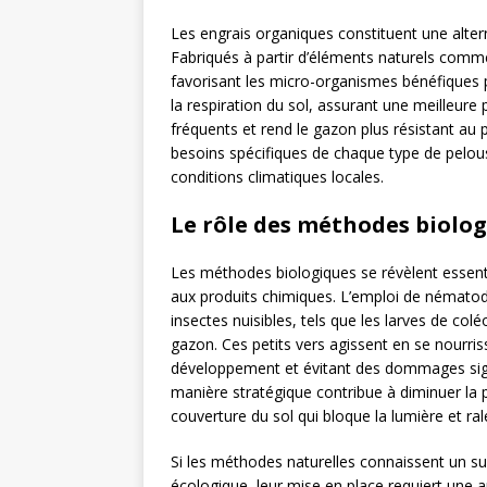
Les engrais organiques constituent une alter
Fabriqués à partir d’éléments naturels comme 
favorisant les micro-organismes bénéfiques
la respiration du sol, assurant une meilleure 
fréquents et rend le gazon plus résistant au p
besoins spécifiques de chaque type de pelou
conditions climatiques locales.
Le rôle des méthodes biolog
Les méthodes biologiques se révèlent essenti
aux produits chimiques. L’emploi de nématod
insectes nuisibles, tels que les larves de col
gazon. Ces petits vers agissent en se nourrissa
développement et évitant des dommages signifi
manière stratégique contribue à diminuer la 
couverture du sol qui bloque la lumière et ra
Si les méthodes naturelles connaissent un su
écologique, leur mise en place requiert une 