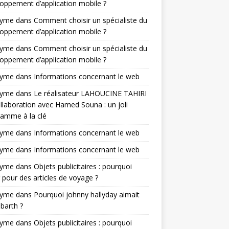
oppement d’application mobile ?
nyme
dans
Comment choisir un spécialiste du
oppement d’application mobile ?
nyme
dans
Comment choisir un spécialiste du
oppement d’application mobile ?
nyme
dans
Informations concernant le web
nyme
dans
Le réalisateur LAHOUCINE TAHIRI
llaboration avec Hamed Souna : un joli
amme à la clé
nyme
dans
Informations concernant le web
nyme
dans
Informations concernant le web
nyme
dans
Objets publicitaires : pourquoi
 pour des articles de voyage ?
nyme
dans
Pourquoi johnny hallyday aimait
-barth ?
nyme
dans
Objets publicitaires : pourquoi