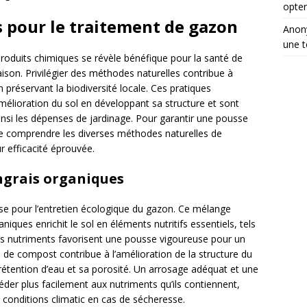
opter
 pour le traitement de gazon
Ano
une t
 produits chimiques se révèle bénéfique pour la santé de
ison. Privilégier des méthodes naturelles contribue à
 préservant la biodiversité locale. Ces pratiques
mélioration du sol en développant sa structure et sont
si les dépenses de jardinage. Pour garantir une pousse
de comprendre les diverses méthodes naturelles de
r efficacité éprouvée.
ngrais organiques
e pour l’entretien écologique du gazon. Ce mélange
niques enrichit le sol en éléments nutritifs essentiels, tels
Ces nutriments favorisent une pousse vigoureuse pour un
 de compost contribue à l’amélioration de la structure du
tention d’eau et sa porosité. Un arrosage adéquat et une
der plus facilement aux nutriments qu’ils contiennent,
x conditions climatic en cas de sécheresse.