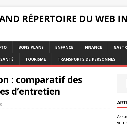
RAND RÉPERTOIRE DU WEB 
OTO
BONS PLANS
ENFANCE
FINANCE
GAST
SANTÉ
TOURISME
TRANSPORTS DE PERSONNES
n : comparatif des
es d’entretien
ART
0
Assur
votre