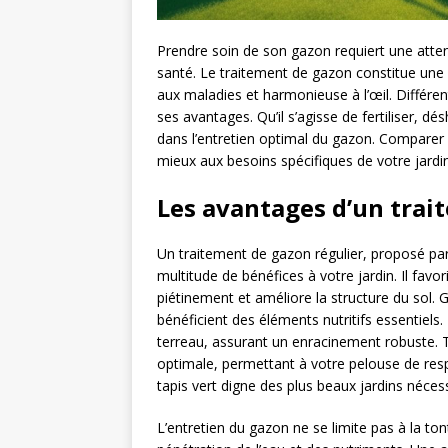
Prendre soin de son gazon requiert une attent
santé. Le traitement de gazon constitue une 
aux maladies et harmonieuse à l’œil. Différe
ses avantages. Qu’il s’agisse de fertiliser, d
dans l’entretien optimal du gazon. Comparer
mieux aux besoins spécifiques de votre jardin
Les avantages d’un trai
Un traitement de gazon régulier, proposé p
multitude de bénéfices à votre jardin. Il favo
piétinement et améliore la structure du sol. 
bénéficient des éléments nutritifs essentiels.
terreau, assurant un enracinement robuste.
optimale, permettant à votre pelouse de resp
tapis vert digne des plus beaux jardins nécessi
L’entretien du gazon ne se limite pas à la ton