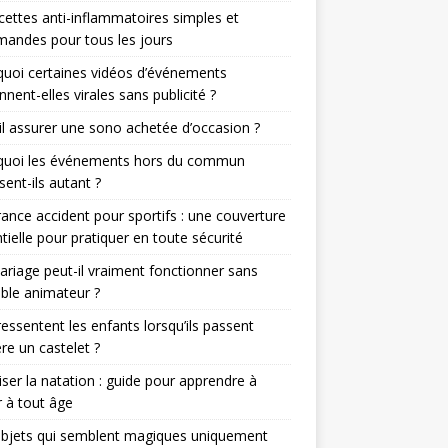
cettes anti-inflammatoires simples et
andes pour tous les jours
uoi certaines vidéos d’événements
nnent-elles virales sans publicité ?
il assurer une sono achetée d’occasion ?
quoi les événements hors du commun
sent-ils autant ?
ance accident pour sportifs : une couverture
tielle pour pratiquer en toute sécurité
riage peut-il vraiment fonctionner sans
able animateur ?
essentent les enfants lorsqu’ils passent
ère un castelet ?
iser la natation : guide pour apprendre à
 à tout âge
objets qui semblent magiques uniquement