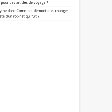
 pour des articles de voyage ?
nyme
dans
Comment démonter et changer
ête d’un robinet qui fuit ?