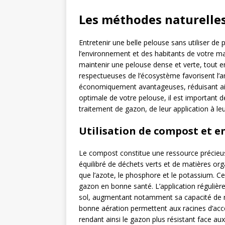
Les méthodes naturelles
Entretenir une belle pelouse sans utiliser de
l’environnement et des habitants de votre ma
maintenir une pelouse dense et verte, tout en
respectueuses de l’écosystème favorisent l’a
économiquement avantageuses, réduisant ain
optimale de votre pelouse, il est important 
traitement de gazon, de leur application à leu
Utilisation de compost et e
Le compost constitue une ressource précieus
équilibré de déchets verts et de matières orga
que l’azote, le phosphore et le potassium. 
gazon en bonne santé. L’application régulière
sol, augmentant notamment sa capacité de ré
bonne aération permettent aux racines d’accé
rendant ainsi le gazon plus résistant face au