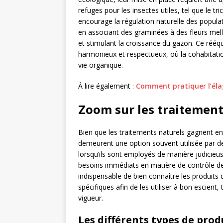
refuges pour les insectes utiles, tel que le t
encourage la régulation naturelle des populat
en associant des graminées à des fleurs mellif
et stimulant la croissance du gazon. Ce rééq
harmonieux et respectueux, où la cohabitation
vie organique.
À lire également :
Comment pratiquer l’éla
Zoom sur les traitemen
Bien que les traitements naturels gagnent en
demeurent une option souvent utilisée par de
lorsqu’ils sont employés de manière judicieus
besoins immédiats en matière de contrôle de
indispensable de bien connaître les produits 
spécifiques afin de les utiliser à bon escien
vigueur.
Les différents types de pro