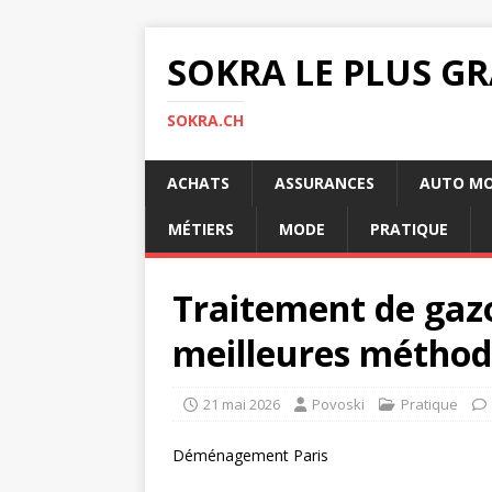
SOKRA LE PLUS G
SOKRA.CH
ACHATS
ASSURANCES
AUTO M
MÉTIERS
MODE
PRATIQUE
Traitement de gazo
meilleures méthod
21 mai 2026
Povoski
Pratique
Déménagement Paris