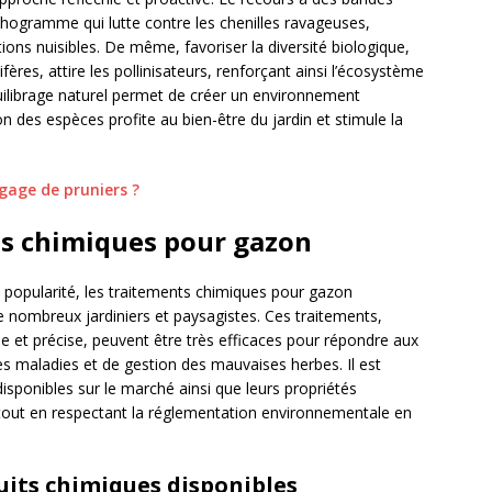
richogramme qui lutte contre les chenilles ravageuses,
ions nuisibles. De même, favoriser la diversité biologique,
ères, attire les pollinisateurs, renforçant ainsi l’écosystème
uilibrage naturel permet de créer un environnement
 des espèces profite au bien-être du jardin et stimule la
gage de pruniers ?
ts chimiques pour gazon
 popularité, les traitements chimiques pour gazon
 nombreux jardiniers et paysagistes. Ces traitements,
e et précise, peuvent être très efficaces pour répondre aux
s maladies et de gestion des mauvaises herbes. Il est
disponibles sur le marché ainsi que leurs propriétés
t, tout en respectant la réglementation environnementale en
duits chimiques disponibles