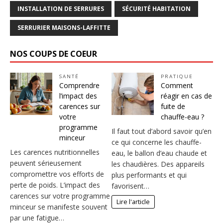
INSTALLATION DE SERRURES
SÉCURITÉ HABITATION
SERRURIER MAISONS-LAFFITTE
NOS COUPS DE COEUR
SANTÉ
PRATIQUE
Comprendre
Comment
l’impact des
réagir en cas de
carences sur
fuite de
votre
chauffe-eau ?
programme
Il faut tout d’abord savoir qu’en
minceur
ce qui concerne les chauffe-
Les carences nutritionnelles
eau, le ballon d’eau chaude et
peuvent sérieusement
les chaudières. Des appareils
compromettre vos efforts de
plus performants et qui
perte de poids. L’impact des
favorisent…
carences sur votre programme
Lire l'article
minceur se manifeste souvent
par une fatigue…