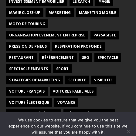
INVESTISSEMENT IMMOBILIER
LE CATCH
MAGIE
MAGIE CLOSE-UP
MARKETING
MARKETING MOBILE
MOTO DE TOURING
ORGANISATION ÉVÉNEMENT ENTREPRISE
PAYSAGISTE
PRESSION DE PNEUS
RESPIRATION PROFONDE
RESTAURANT
RÉFÉRENCEMENT
SEO
SPECTACLE
SPECTACLE ENFANTS
SPORT
STRATÉGIES DE MARKETING
SÉCURITÉ
VISIBILITÉ
VOITURE FRANÇAIS
VOITURES FAMILIALES
VOITURE ÉLECTRIQUE
VOYANCE
VOYANCE PAR TÉLÉPHONE
VÉHICULES ÉLECTRIQUES
We use cookies to ensure that we give you the best
WEB
WEBMARKETING
experience on our website. If you continue to use this site we
will assume that you are happy with it.