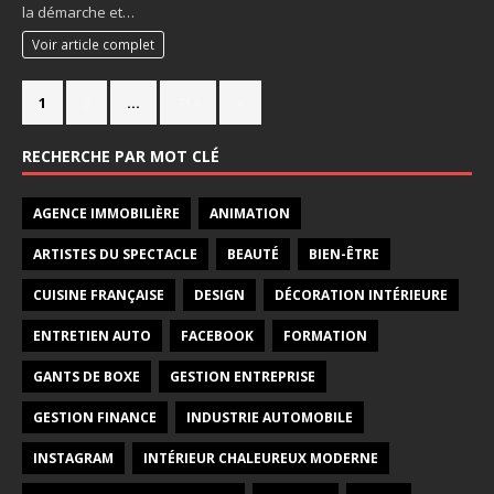
la démarche et…
Voir article complet
1
2
…
714
»
RECHERCHE PAR MOT CLÉ
AGENCE IMMOBILIÈRE
ANIMATION
ARTISTES DU SPECTACLE
BEAUTÉ
BIEN-ÊTRE
CUISINE FRANÇAISE
DESIGN
DÉCORATION INTÉRIEURE
ENTRETIEN AUTO
FACEBOOK
FORMATION
GANTS DE BOXE
GESTION ENTREPRISE
GESTION FINANCE
INDUSTRIE AUTOMOBILE
INSTAGRAM
INTÉRIEUR CHALEUREUX MODERNE