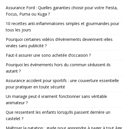
Assurance Ford : Quelles garanties choisir pour votre Fiesta,
Focus, Puma ou Kuga ?
10 recettes anti-inflammatoires simples et gourmandes pour
tous les jours
Pourquoi certaines vidéos d’événements deviennent-elles
virales sans publicité ?
Faut-il assurer une sono achetée d’occasion ?
Pourquoi les événements hors du commun séduisent-ils
autant ?
Assurance accident pour sportifs : une couverture essentielle
pour pratiquer en toute sécurité
Un mariage peut-il vraiment fonctionner sans véritable
animateur ?
Que ressentent les enfants lorsqu’ils passent derrière un
castelet ?
Maîtriser la natation : guide pour apprendre à nager à tout âge