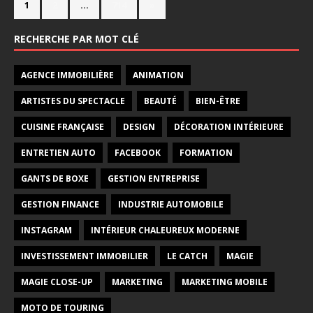
1
2
…
714
»
RECHERCHE PAR MOT CLÉ
AGENCE IMMOBILIÈRE
ANIMATION
ARTISTES DU SPECTACLE
BEAUTÉ
BIEN-ÊTRE
CUISINE FRANÇAISE
DESIGN
DÉCORATION INTÉRIEURE
ENTRETIEN AUTO
FACEBOOK
FORMATION
GANTS DE BOXE
GESTION ENTREPRISE
GESTION FINANCE
INDUSTRIE AUTOMOBILE
INSTAGRAM
INTÉRIEUR CHALEUREUX MODERNE
INVESTISSEMENT IMMOBILIER
LE CATCH
MAGIE
MAGIE CLOSE-UP
MARKETING
MARKETING MOBILE
MOTO DE TOURING