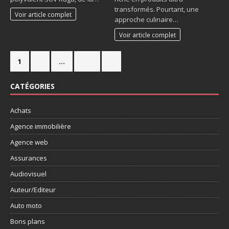
transformés. Pourtant, une
Voir article complet
approche culinaire…
Voir article complet
1
2
…
357
»
CATÉGORIES
Achats
Agence immobilière
Agence web
Assurances
Audiovisuel
Auteur/Editeur
Auto moto
Bons plans