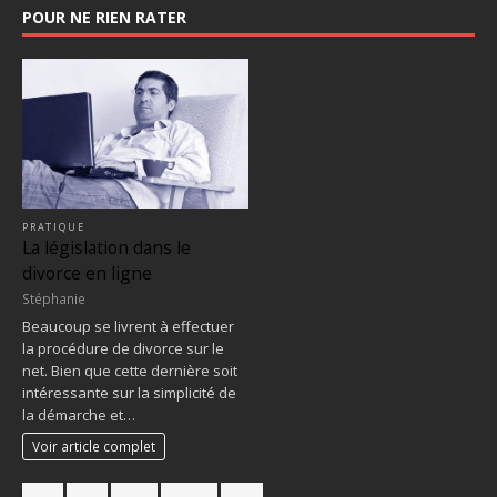
POUR NE RIEN RATER
PRATIQUE
La législation dans le
divorce en ligne
Stéphanie
Beaucoup se livrent à effectuer
la procédure de divorce sur le
net. Bien que cette dernière soit
intéressante sur la simplicité de
la démarche et…
Voir article complet