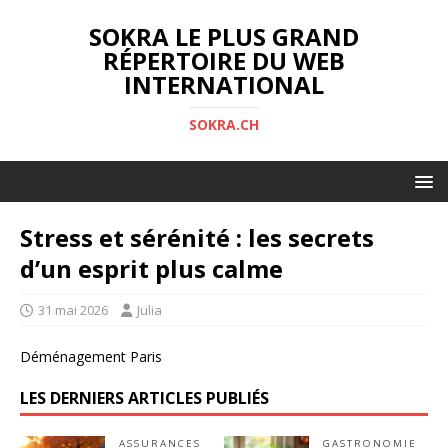
SOKRA LE PLUS GRAND
RÉPERTOIRE DU WEB
INTERNATIONAL
SOKRA.CH
Stress et sérénité : les secrets
d’un esprit plus calme
31 mai 2026
Julia
Déménagement Paris
LES DERNIERS ARTICLES PUBLIÉS
ASSURANCES
GASTRONOMIE