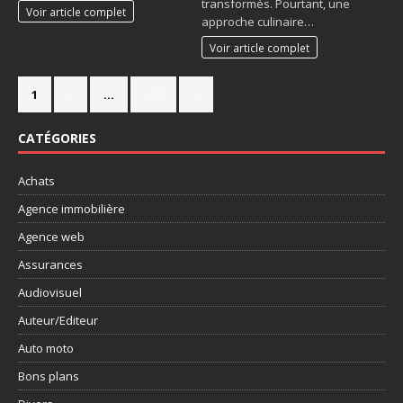
transformés. Pourtant, une
Voir article complet
approche culinaire…
Voir article complet
1
2
…
357
»
CATÉGORIES
Achats
Agence immobilière
Agence web
Assurances
Audiovisuel
Auteur/Editeur
Auto moto
Bons plans