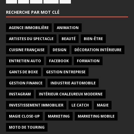
RECHERCHE PAR MOT CLÉ
AGENCE IMMOBILIÈRE
ANIMATION
ARTISTES DU SPECTACLE
BEAUTÉ
BIEN-ÊTRE
CUISINE FRANÇAISE
DESIGN
DÉCORATION INTÉRIEURE
ENTRETIEN AUTO
FACEBOOK
FORMATION
GANTS DE BOXE
GESTION ENTREPRISE
GESTION FINANCE
INDUSTRIE AUTOMOBILE
INSTAGRAM
INTÉRIEUR CHALEUREUX MODERNE
INVESTISSEMENT IMMOBILIER
LE CATCH
MAGIE
MAGIE CLOSE-UP
MARKETING
MARKETING MOBILE
MOTO DE TOURING