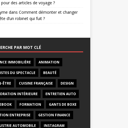
 pour des articles de voyage ?
nyme
dans
Comment démonter et changer
ête d’un robinet qui fuit ?
ERCHE PAR MOT CLÉ
NCE IMMOBILIÈRE
ANIMATION
ISTES DU SPECTACLE
BEAUTÉ
N-ÊTRE
CUISINE FRANÇAISE
DESIGN
ORATION INTÉRIEURE
ENTRETIEN AUTO
EBOOK
FORMATION
GANTS DE BOXE
TION ENTREPRISE
GESTION FINANCE
USTRIE AUTOMOBILE
INSTAGRAM