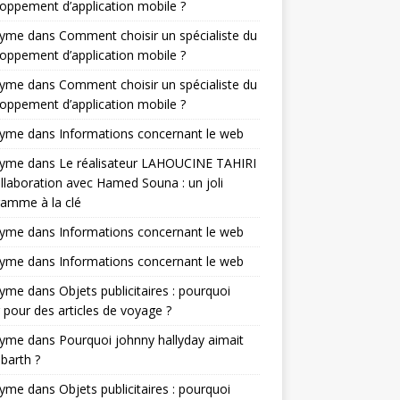
oppement d’application mobile ?
nyme
dans
Comment choisir un spécialiste du
oppement d’application mobile ?
nyme
dans
Comment choisir un spécialiste du
oppement d’application mobile ?
nyme
dans
Informations concernant le web
nyme
dans
Le réalisateur LAHOUCINE TAHIRI
llaboration avec Hamed Souna : un joli
amme à la clé
nyme
dans
Informations concernant le web
nyme
dans
Informations concernant le web
nyme
dans
Objets publicitaires : pourquoi
 pour des articles de voyage ?
nyme
dans
Pourquoi johnny hallyday aimait
-barth ?
nyme
dans
Objets publicitaires : pourquoi