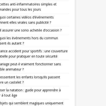
cettes anti-inflammatoires simples et
andes pour tous les jours
uoi certaines vidéos d’événements
nnent-elles virales sans publicité ?
il assurer une sono achetée d’occasion ?
quoi les événements hors du commun
sent-ils autant ?
ance accident pour sportifs : une couverture
tielle pour pratiquer en toute sécurité
riage peut-il vraiment fonctionner sans
able animateur ?
essentent les enfants lorsqu’ils passent
ère un castelet ?
iser la natation : guide pour apprendre à
 à tout âge
objets qui semblent magiques uniquement