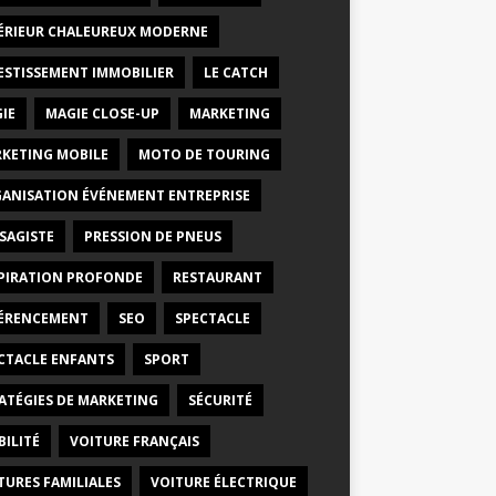
ÉRIEUR CHALEUREUX MODERNE
ESTISSEMENT IMMOBILIER
LE CATCH
IE
MAGIE CLOSE-UP
MARKETING
KETING MOBILE
MOTO DE TOURING
ANISATION ÉVÉNEMENT ENTREPRISE
SAGISTE
PRESSION DE PNEUS
PIRATION PROFONDE
RESTAURANT
ÉRENCEMENT
SEO
SPECTACLE
CTACLE ENFANTS
SPORT
ATÉGIES DE MARKETING
SÉCURITÉ
BILITÉ
VOITURE FRANÇAIS
TURES FAMILIALES
VOITURE ÉLECTRIQUE