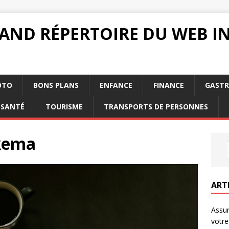
RAND RÉPERTOIRE DU WEB 
OTO
BONS PLANS
ENFANCE
FINANCE
GAST
SANTÉ
TOURISME
TRANSPORTS DE PERSONNES
kkema
ART
Assur
votre