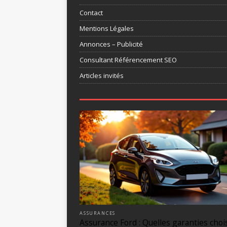
Contact
Mentions Légales
Annonces – Publicité
Consultant Référencement SEO
Articles invités
ASSURANCES
Assurance Ford : Quelles garanties choi