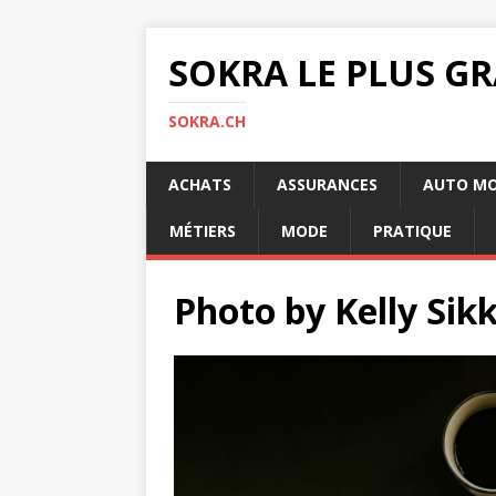
SOKRA LE PLUS G
SOKRA.CH
ACHATS
ASSURANCES
AUTO M
MÉTIERS
MODE
PRATIQUE
Photo by Kelly Si