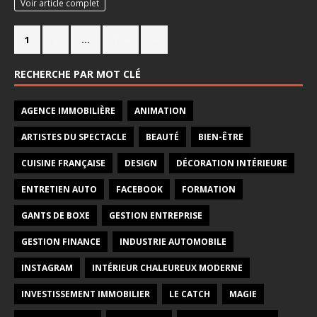
Voir article complet
1
2
…
714
»
RECHERCHE PAR MOT CLÉ
AGENCE IMMOBILIÈRE
ANIMATION
ARTISTES DU SPECTACLE
BEAUTÉ
BIEN-ÊTRE
CUISINE FRANÇAISE
DESIGN
DÉCORATION INTÉRIEURE
ENTRETIEN AUTO
FACEBOOK
FORMATION
GANTS DE BOXE
GESTION ENTREPRISE
GESTION FINANCE
INDUSTRIE AUTOMOBILE
INSTAGRAM
INTÉRIEUR CHALEUREUX MODERNE
INVESTISSEMENT IMMOBILIER
LE CATCH
MAGIE