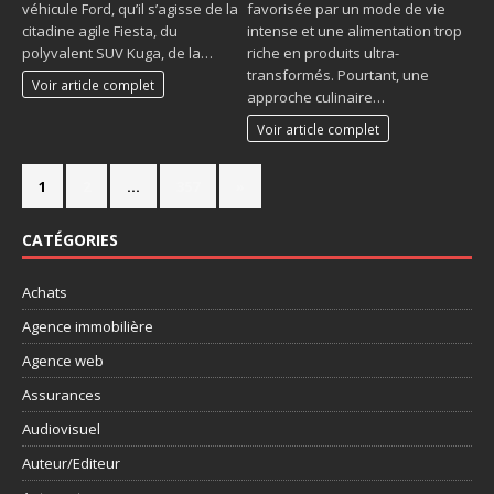
véhicule Ford, qu’il s’agisse de la
favorisée par un mode de vie
citadine agile Fiesta, du
intense et une alimentation trop
polyvalent SUV Kuga, de la…
riche en produits ultra-
transformés. Pourtant, une
Voir article complet
approche culinaire…
Voir article complet
1
2
…
357
»
CATÉGORIES
Achats
Agence immobilière
Agence web
Assurances
Audiovisuel
Auteur/Editeur