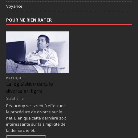
Voyance
POUR NE RIEN RATER
PRATIQUE
La législation dans le
divorce en ligne
Stéphanie
Beaucoup se livrent à effectuer
la procédure de divorce sur le
net. Bien que cette dernière soit
intéressante sur la simplicité de
la démarche et…