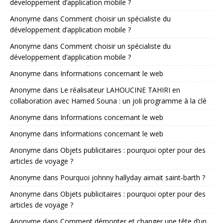
développement d’application mobile ?
Anonyme
dans
Comment choisir un spécialiste du
développement d’application mobile ?
Anonyme
dans
Comment choisir un spécialiste du
développement d’application mobile ?
Anonyme
dans
Informations concernant le web
Anonyme
dans
Le réalisateur LAHOUCINE TAHIRI en
collaboration avec Hamed Souna : un joli programme à la clé
Anonyme
dans
Informations concernant le web
Anonyme
dans
Informations concernant le web
Anonyme
dans
Objets publicitaires : pourquoi opter pour des
articles de voyage ?
Anonyme
dans
Pourquoi johnny hallyday aimait saint-barth ?
Anonyme
dans
Objets publicitaires : pourquoi opter pour des
articles de voyage ?
Anonyme
dans
Comment démonter et changer une tête d’un