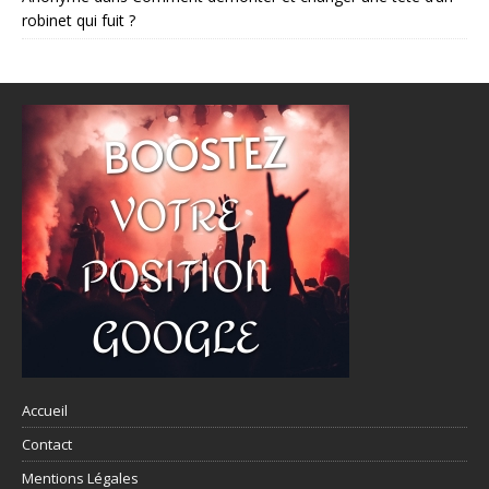
robinet qui fuit ?
Accueil
Contact
Mentions Légales