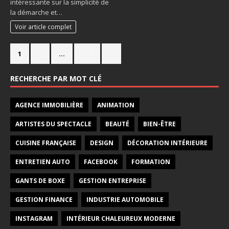
intéressante sur la simplicité de
la démarche et…
Voir article complet
1
2
…
714
»
RECHERCHE PAR MOT CLÉ
AGENCE IMMOBILIÈRE
ANIMATION
ARTISTES DU SPECTACLE
BEAUTÉ
BIEN-ÊTRE
CUISINE FRANÇAISE
DESIGN
DÉCORATION INTÉRIEURE
ENTRETIEN AUTO
FACEBOOK
FORMATION
GANTS DE BOXE
GESTION ENTREPRISE
GESTION FINANCE
INDUSTRIE AUTOMOBILE
INSTAGRAM
INTÉRIEUR CHALEUREUX MODERNE