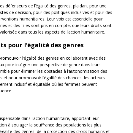
s défenseurs de l’égalité des genres, plaidant pour une
es de décision, pour des politiques inclusives et pour des
ventions humanitaires. Leur voix est essentielle pour
es et des filles sont pris en compte, que leurs droits sont
 valorisée dans tous les aspects de l’action humanitaire.
ts pour l’égalité des genres
romouvoir l’égalité des genres en collaborant avec des
aux pour intégrer une perspective de genre dans leurs
emble pour éliminer les obstacles à l’autonomisation des
s et pour promouvoir l’égalité des chances, les acteurs
nement inclusif et équitable où les femmes peuvent
luence.
ispensable dans l’action humanitaire, apportant leur
ion à soulager la souffrance des populations les plus
égalité des genres, de la protection des droits humains et