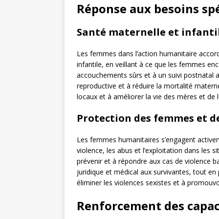
Réponse aux besoins sp
Santé maternelle et infanti
Les femmes dans l’action humanitaire accorde
infantile, en veillant à ce que les femmes enc
accouchements sûrs et à un suivi postnatal
reproductive et à réduire la mortalité matern
locaux et à améliorer la vie des mères et de 
Protection des femmes et des
Les femmes humanitaires s’engagent activeme
violence, les abus et l’exploitation dans les si
prévenir et à répondre aux cas de violence ba
juridique et médical aux survivantes, tout en
éliminer les violences sexistes et à promouvoi
Renforcement des capacit