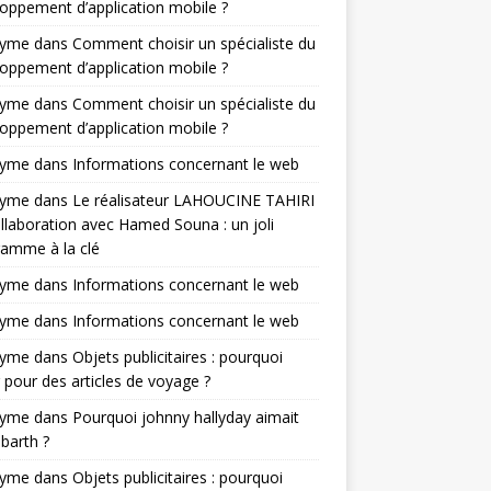
oppement d’application mobile ?
nyme
dans
Comment choisir un spécialiste du
oppement d’application mobile ?
nyme
dans
Comment choisir un spécialiste du
oppement d’application mobile ?
nyme
dans
Informations concernant le web
nyme
dans
Le réalisateur LAHOUCINE TAHIRI
llaboration avec Hamed Souna : un joli
amme à la clé
nyme
dans
Informations concernant le web
nyme
dans
Informations concernant le web
nyme
dans
Objets publicitaires : pourquoi
 pour des articles de voyage ?
nyme
dans
Pourquoi johnny hallyday aimait
-barth ?
nyme
dans
Objets publicitaires : pourquoi