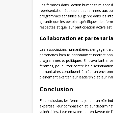
Les femmes dans l’action humanitaire sont de
représentation équitable des femmes aux post
programmes sensibles au genre dans les inter
garantir que les besoins spécifiques des femm
respectés et que leur participation active est
Collaboration et partenaria
Les associations humanitaires s’engagent à p
partenaires locaux, nationaux et internation
programmes et politiques. En travaillant ens
femmes, pour lutter contre les discrimination
humanitaires contribuent à créer un environ
pleinement exercer leur leadership et leur inf
Conclusion
En conclusion, les femmes jouent un rôle ind
expertise, leur compassion et leur déterminat
vulnérables. Leur engagement en faveur de l’