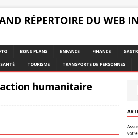
RAND RÉPERTOIRE DU WEB 
OTO
BONS PLANS
ENFANCE
FINANCE
GAST
SANTÉ
TOURISME
TRANSPORTS DE PERSONNES
’action humanitaire
ART
Assur
votre