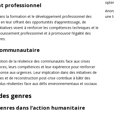
opter
t professionnel
Ano
une t
dans la formation et le développement professionnel des
en leur offrant des opportunités d’apprentissage, de
tiatives visent à renforcer les compétences techniques et le
ouissement professionnel et à promouvoir l’égalité des
res.
 communautaire
tion de la résilience des communautés face aux crises
nces, leurs compétences et leur expérience pour renforcer
ponse aux urgences. Leur implication dans des initiatives de
s et de reconstruction post-crise contribue à bâtir des
plus résilientes face aux défis environnementaux et sociaux.
 des genres
genres dans l’action humanitaire