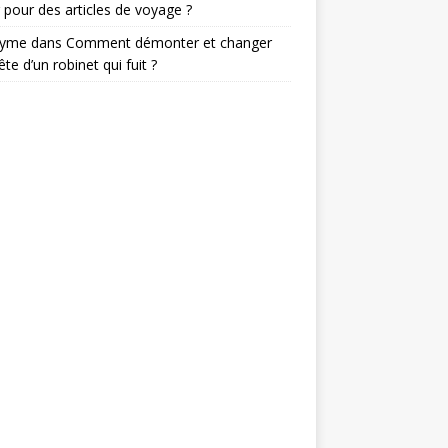
 pour des articles de voyage ?
nyme
dans
Comment démonter et changer
ête d’un robinet qui fuit ?