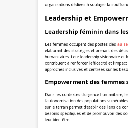
organisations dédiées à soulager la souffran
Leadership et Empower
Leadership féminin dans le
Les femmes occupent des postes clés
au se
élaborant des stratégies et prenant des décis
humanitaires. Leur leadership visionnaire et 
contribuent à renforcer l’efficacité et l’imp
approches inclusives et centrées sur les be
Empowerment des femmes su
Dans les contextes d’urgence humanitaire, le
l’autonomisation des populations vulnérables
sur le terrain permet d’établir des liens de
besoins spécifiques et de promouvoir des solu
leur bien-être.