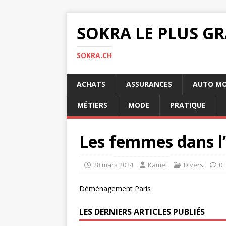
SOKRA LE PLUS G
SOKRA.CH
ACHATS
ASSURANCES
AUTO M
MÉTIERS
MODE
PRATIQUE
Les femmes dans l
28 mars 2024
Kamel
Divers
0
Déménagement Paris
LES DERNIERS ARTICLES PUBLIÉS