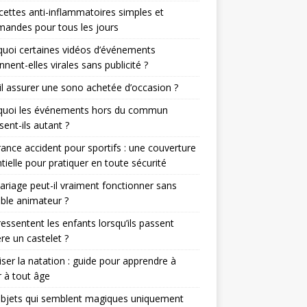
cettes anti-inflammatoires simples et
andes pour tous les jours
uoi certaines vidéos d’événements
nnent-elles virales sans publicité ?
il assurer une sono achetée d’occasion ?
quoi les événements hors du commun
sent-ils autant ?
ance accident pour sportifs : une couverture
tielle pour pratiquer en toute sécurité
riage peut-il vraiment fonctionner sans
able animateur ?
essentent les enfants lorsqu’ils passent
ère un castelet ?
iser la natation : guide pour apprendre à
 à tout âge
objets qui semblent magiques uniquement