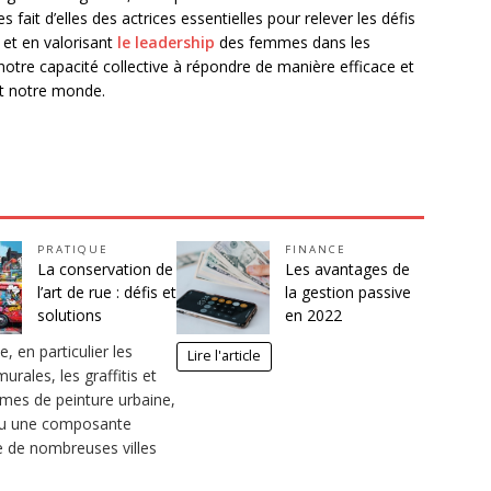
fait d’elles des actrices essentielles pour relever les défis
 et en valorisant
le leadership
des femmes dans les
otre capacité collective à répondre de manière efficace et
nt notre monde.
PRATIQUE
FINANCE
La conservation de
Les avantages de
l’art de rue : défis et
la gestion passive
solutions
en 2022
e, en particulier les
Lire l'article
urales, les graffitis et
rmes de peinture urbaine,
nu une composante
le de nombreuses villes