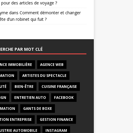
 pour des articles de voyage ?
nyme
dans
Comment démonter et changer
ête d’un robinet qui fuit ?
ERCHE PAR MOT CLÉ
NCE IMMOBILIÈRE
AGENCE WEB
MATION
ARTISTES DU SPECTACLE
UTÉ
BIEN-ÊTRE
CUISINE FRANÇAISE
IGN
ENTRETIEN AUTO
FACEBOOK
RMATION
GANTS DE BOXE
TION ENTREPRISE
GESTION FINANCE
USTRIE AUTOMOBILE
INSTAGRAM