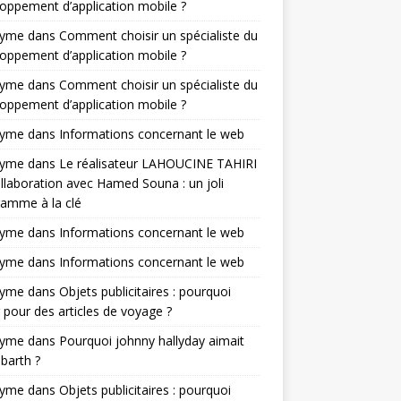
oppement d’application mobile ?
nyme
dans
Comment choisir un spécialiste du
oppement d’application mobile ?
nyme
dans
Comment choisir un spécialiste du
oppement d’application mobile ?
nyme
dans
Informations concernant le web
nyme
dans
Le réalisateur LAHOUCINE TAHIRI
llaboration avec Hamed Souna : un joli
amme à la clé
nyme
dans
Informations concernant le web
nyme
dans
Informations concernant le web
nyme
dans
Objets publicitaires : pourquoi
 pour des articles de voyage ?
nyme
dans
Pourquoi johnny hallyday aimait
-barth ?
nyme
dans
Objets publicitaires : pourquoi