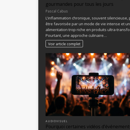
gourmandes pour tous les jours
Pascal Cabus
L’inflammation chronique, souvent silencieuse, 
être favorisée par un mode de vie intense et u
alimentation trop riche en produits ultra-transf
Pourtant, une approche culinaire…
Voir article complet
AUDIOVISUEL
Pourquoi certaines vidéos d’événement