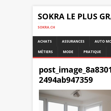
SOKRA LE PLUS G
SOKRA.CH
ACHATS
ASSURANCES
AUTO M
MÉTIERS
MODE
PRATIQUE
post_image_8a8301
2494ab947359