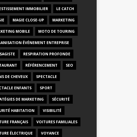
ESTISSEMENT IMMOBILIER
LE CATCH
IE
MAGIE CLOSE-UP
MARKETING
KETING MOBILE
MOTO DE TOURING
ANISATION ÉVÉNEMENT ENTREPRISE
SAGISTE
RESPIRATION PROFONDE
TAURANT
RÉFÉRENCEMENT
SEO
NS DE CHEVEUX
SPECTACLE
CTACLE ENFANTS
SPORT
ATÉGIES DE MARKETING
SÉCURITÉ
URITÉ HABITATION
VISIBILITÉ
TURE FRANÇAIS
VOITURES FAMILIALES
TURE ÉLECTRIQUE
VOYANCE