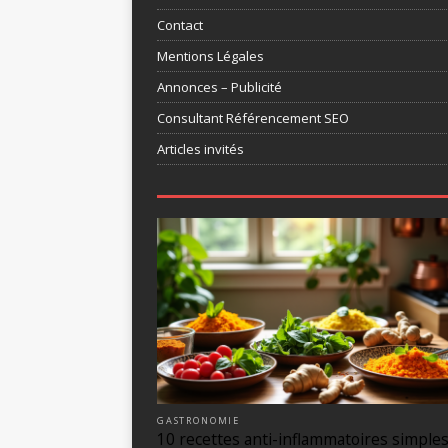
Contact
Mentions Légales
Annonces – Publicité
Consultant Référencement SEO
Articles invités
GASTRONOMIE
10 recettes anti-inflammatoires simples