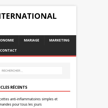
INTERNATIONAL
RONOMIE
MARIAGE
MARKETING
CONTACT
ICLES RÉCENTS
cettes anti-inflammatoires simples et
andes pour tous les jours