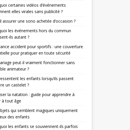
uoi certaines vidéos d’événements
nnent-elles virales sans publicité ?
il assurer une sono achetée d’occasion ?
quoi les événements hors du commun
sent-ils autant ?
ance accident pour sportifs : une couverture
tielle pour pratiquer en toute sécurité
riage peut-il vraiment fonctionner sans
able animateur ?
essentent les enfants lorsqu’ils passent
ère un castelet ?
iser la natation : guide pour apprendre à
 à tout âge
objets qui semblent magiques uniquement
eux des enfants
uoi les enfants se souviennent-ils parfois