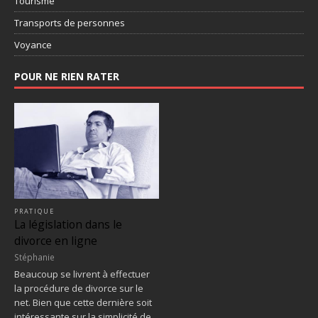
Tourisme
Transports de personnes
Voyance
POUR NE RIEN RATER
PRATIQUE
La législation dans le
divorce en ligne
Stéphanie
Beaucoup se livrent à effectuer
la procédure de divorce sur le
net. Bien que cette dernière soit
intéressante sur la simplicité de