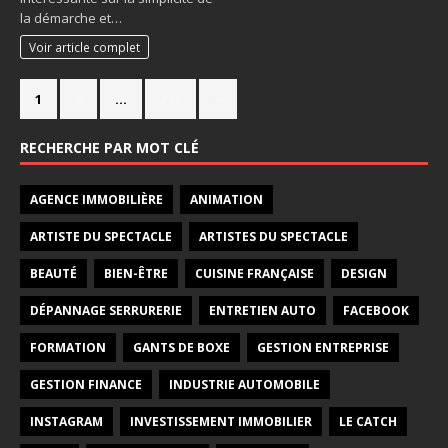
la démarche et…
Voir article complet
1
2
…
715
»
RECHERCHE PAR MOT CLÉ
AGENCE IMMOBILIÈRE
ANIMATION
ARTISTE DU SPECTACLE
ARTISTES DU SPECTACLE
BEAUTÉ
BIEN-ÊTRE
CUISINE FRANÇAISE
DESIGN
DÉPANNAGE SERRURERIE
ENTRETIEN AUTO
FACEBOOK
FORMATION
GANTS DE BOXE
GESTION ENTREPRISE
GESTION FINANCE
INDUSTRIE AUTOMOBILE
INSTAGRAM
INVESTISSEMENT IMMOBILIER
LE CATCH