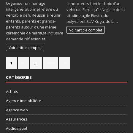
Organiser un mariage
conducteurs font le choix d’un
intergénérationnel relève du
véhicule Ford, qu’il s’agisse de la
véritable défi. Réussir à réunir
citadine agile Fiesta, du
enfants, parents et grands-
polyvalent SUV Kuga, de la…
parents autour d’une même
Voir article complet
cérémonie de mariage inclusive
demande réflexion et…
Voir article complet
1
2
…
358
»
CATÉGORIES
Achats
Agence immobilière
Agence web
Assurances
Audiovisuel