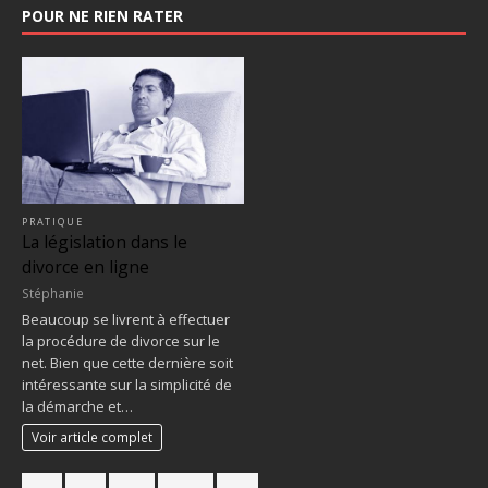
POUR NE RIEN RATER
PRATIQUE
La législation dans le
divorce en ligne
Stéphanie
Beaucoup se livrent à effectuer
la procédure de divorce sur le
net. Bien que cette dernière soit
intéressante sur la simplicité de
la démarche et…
Voir article complet