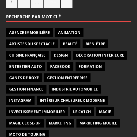
1
2
…
714
»
RECHERCHE PAR MOT CLÉ
AGENCE IMMOBILIÈRE
ANIMATION
ARTISTES DU SPECTACLE
BEAUTÉ
BIEN-ÊTRE
CUISINE FRANÇAISE
DESIGN
DÉCORATION INTÉRIEURE
ENTRETIEN AUTO
FACEBOOK
FORMATION
GANTS DE BOXE
GESTION ENTREPRISE
GESTION FINANCE
INDUSTRIE AUTOMOBILE
INSTAGRAM
INTÉRIEUR CHALEUREUX MODERNE
INVESTISSEMENT IMMOBILIER
LE CATCH
MAGIE
MAGIE CLOSE-UP
MARKETING
MARKETING MOBILE
MOTO DE TOURING