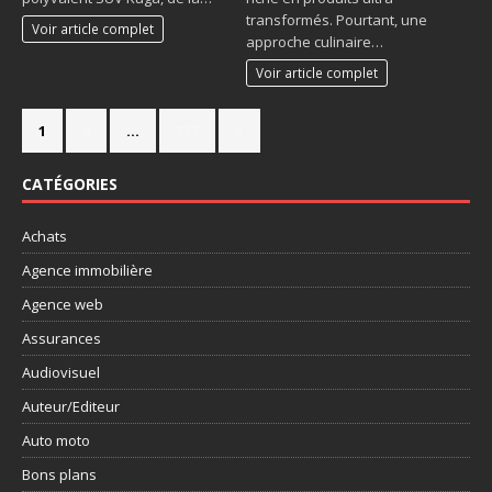
transformés. Pourtant, une
Voir article complet
approche culinaire…
Voir article complet
1
2
…
357
»
CATÉGORIES
Achats
Agence immobilière
Agence web
Assurances
Audiovisuel
Auteur/Editeur
Auto moto
Bons plans