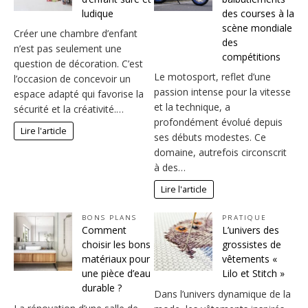
ludique
des courses à la
scène mondiale
Créer une chambre d’enfant
des
n’est pas seulement une
compétitions
question de décoration. C’est
Le motosport, reflet d’une
l’occasion de concevoir un
passion intense pour la vitesse
espace adapté qui favorise la
et la technique, a
sécurité et la créativité.…
profondément évolué depuis
Lire l'article
ses débuts modestes. Ce
domaine, autrefois circonscrit
à des…
Lire l'article
BONS PLANS
PRATIQUE
Comment
L’univers des
choisir les bons
grossistes de
matériaux pour
vêtements «
une pièce d’eau
Lilo et Stitch »
durable ?
Dans l’univers dynamique de la