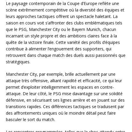
Le paysage contemporain de la Coupe d’Europe reflète une
scène extrêmement compétitive où la diversité des équipes et
leurs approches tactiques offrent un spectacle haletant. La
saison en cours voit s’affronter des clubs emblématiques tels
que le PSG, Manchester City ou le Bayern Munich, chacun
incarnant un style propre et des ambitions claires face à la
quête de la victoire finale. Cette variété des profils d’équipes
contribue à alimenter l’engouement des supporters, qui
retrouvent dans chaque match des duels aussi passionnés que
stratégiques.
Manchester City, par exemple, brille actuellement par une
attaque très offensive, alliant rapidité et efficacité, ce qui leur
permet d’exploiter intelligemment les espaces en contre-
attaque. De leur côté, le PSG mise davantage sur une solidité
défensive, en sécurisant ses lignes arrière et en jouant sur des
transitions rapides. Ces différences tactiques se traduisent par
des affrontements uniques où le moindre détail peut faire
basculer le sort du match.
Les rencontres programmées, telles que le choc attendu entre