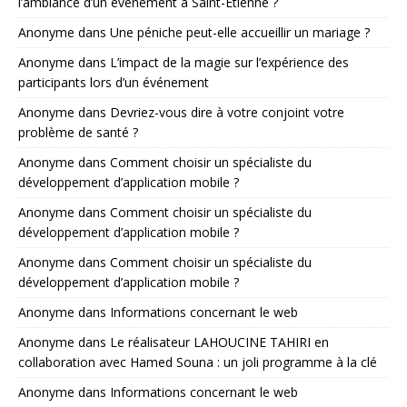
l’ambiance d’un événement à Saint-Étienne ?
Anonyme
dans
Une péniche peut-elle accueillir un mariage ?
Anonyme
dans
L’impact de la magie sur l’expérience des
participants lors d’un événement
Anonyme
dans
Devriez-vous dire à votre conjoint votre
problème de santé ?
Anonyme
dans
Comment choisir un spécialiste du
développement d’application mobile ?
Anonyme
dans
Comment choisir un spécialiste du
développement d’application mobile ?
Anonyme
dans
Comment choisir un spécialiste du
développement d’application mobile ?
Anonyme
dans
Informations concernant le web
Anonyme
dans
Le réalisateur LAHOUCINE TAHIRI en
collaboration avec Hamed Souna : un joli programme à la clé
Anonyme
dans
Informations concernant le web