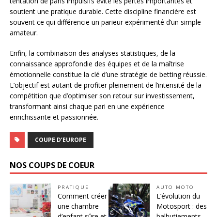
tentation de paris impulsifs évite les pertes importantes et
soutient une pratique durable. Cette discipline financière est
souvent ce qui différencie un parieur expérimenté d’un simple
amateur.
Enfin, la combinaison des analyses statistiques, de la
connaissance approfondie des équipes et de la maîtrise
émotionnelle constitue la clé d’une stratégie de betting réussie.
L’objectif est autant de profiter pleinement de l’intensité de la
compétition que d’optimiser son retour sur investissement,
transformant ainsi chaque pari en une expérience
enrichissante et passionnée.
COUPE D’EUROPE
NOS COUPS DE COEUR
PRATIQUE
AUTO MOTO
Comment créer
L’évolution du
une chambre
Motosport : des
d’enfant sûre et
balbutiements