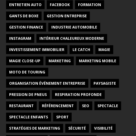
ENTRETIEN AUTO
FACEBOOK
FORMATION
GANTS DE BOXE
GESTION ENTREPRISE
GESTION FINANCE
INDUSTRIE AUTOMOBILE
INSTAGRAM
INTÉRIEUR CHALEUREUX MODERNE
INVESTISSEMENT IMMOBILIER
LE CATCH
MAGIE
MAGIE CLOSE-UP
MARKETING
MARKETING MOBILE
MOTO DE TOURING
ORGANISATION ÉVÉNEMENT ENTREPRISE
PAYSAGISTE
PRESSION DE PNEUS
RESPIRATION PROFONDE
RESTAURANT
RÉFÉRENCEMENT
SEO
SPECTACLE
SPECTACLE ENFANTS
SPORT
STRATÉGIES DE MARKETING
SÉCURITÉ
VISIBILITÉ