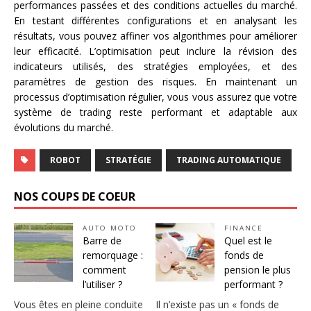
performances passées et des conditions actuelles du marché.
En testant différentes configurations et en analysant les
résultats, vous pouvez affiner vos algorithmes pour améliorer
leur efficacité. L’optimisation peut inclure la révision des
indicateurs utilisés, des stratégies employées, et des
paramètres de gestion des risques. En maintenant un
processus d’optimisation régulier, vous vous assurez que votre
système de trading reste performant et adaptable aux
évolutions du marché.
ROBOT
STRATÉGIE
TRADING AUTOMATIQUE
NOS COUPS DE COEUR
AUTO MOTO
FINANCE
Barre de
Quel est le
remorquage :
fonds de
comment
pension le plus
l’utiliser ?
performant ?
Vous êtes en pleine conduite
Il n’existe pas un « fonds de