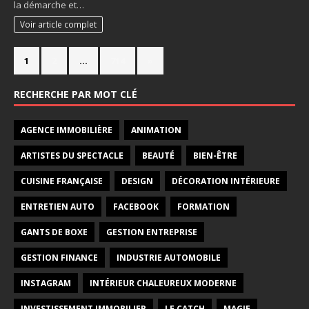
la démarche et…
Voir article complet
1
2
…
714
»
RECHERCHE PAR MOT CLÉ
AGENCE IMMOBILIÈRE
ANIMATION
ARTISTES DU SPECTACLE
BEAUTÉ
BIEN-ÊTRE
CUISINE FRANÇAISE
DESIGN
DÉCORATION INTÉRIEURE
ENTRETIEN AUTO
FACEBOOK
FORMATION
GANTS DE BOXE
GESTION ENTREPRISE
GESTION FINANCE
INDUSTRIE AUTOMOBILE
INSTAGRAM
INTÉRIEUR CHALEUREUX MODERNE
INVESTISSEMENT IMMOBILIER
LE CATCH
MAGIE