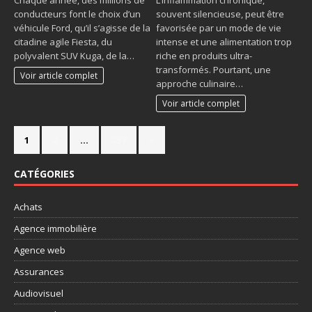
conducteurs font le choix d’un
souvent silencieuse, peut être
véhicule Ford, qu’il s’agisse de la
favorisée par un mode de vie
citadine agile Fiesta, du
intense et une alimentation trop
polyvalent SUV Kuga, de la…
riche en produits ultra-
transformés. Pourtant, une
Voir article complet
approche culinaire…
Voir article complet
1
2
…
357
»
CATÉGORIES
Achats
Agence immobilière
Agence web
Assurances
Audiovisuel