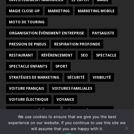
MAGIE CLOSE-UP
MARKETING
MARKETING MOBILE
MOTO DE TOURING
ORGANISATION ÉVÉNEMENT ENTREPRISE
PAYSAGISTE
PRESSION DE PNEUS
RESPIRATION PROFONDE
RESTAURANT
RÉFÉRENCEMENT
SEO
SPECTACLE
SPECTACLE ENFANTS
SPORT
STRATÉGIES DE MARKETING
SÉCURITÉ
VISIBILITÉ
VOITURE FRANÇAIS
VOITURES FAMILIALES
VOITURE ÉLECTRIQUE
VOYANCE
VOYANCE PAR TÉLÉPHONE
VÉHICULES ÉLECTRIQUES
We use cookies to ensure that we give you the best
WEB
WEBMARKETING
experience on our website. If you continue to use this site we
will assume that you are happy with it.