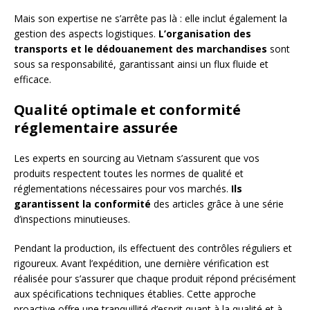
Mais son expertise ne s’arrête pas là : elle inclut également la
gestion des aspects logistiques.
L’organisation des
transports et le dédouanement des marchandises
sont
sous sa responsabilité, garantissant ainsi un flux fluide et
efficace.
Qualité optimale et conformité
réglementaire assurée
Les experts en sourcing au Vietnam s’assurent que vos
produits respectent toutes les normes de qualité et
réglementations nécessaires pour vos marchés.
Ils
garantissent la conformité
des articles grâce à une série
d’inspections minutieuses.
Pendant la production, ils effectuent des contrôles réguliers et
rigoureux. Avant l’expédition, une dernière vérification est
réalisée pour s’assurer que chaque produit répond précisément
aux spécifications techniques établies. Cette approche
proactive offre une tranquillité d’esprit quant à la qualité et à