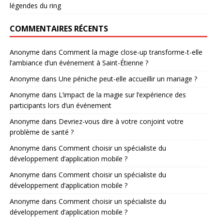
légendes du ring
COMMENTAIRES RÉCENTS
Anonyme
dans
Comment la magie close-up transforme-t-elle
l’ambiance d’un événement à Saint-Étienne ?
Anonyme
dans
Une péniche peut-elle accueillir un mariage ?
Anonyme
dans
L’impact de la magie sur l’expérience des
participants lors d’un événement
Anonyme
dans
Devriez-vous dire à votre conjoint votre
problème de santé ?
Anonyme
dans
Comment choisir un spécialiste du
développement d’application mobile ?
Anonyme
dans
Comment choisir un spécialiste du
développement d’application mobile ?
Anonyme
dans
Comment choisir un spécialiste du
développement d’application mobile ?