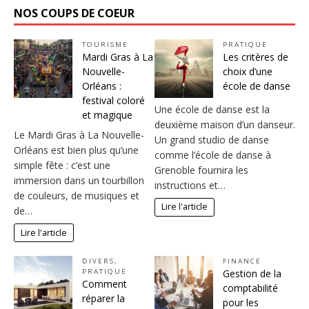
NOS COUPS DE COEUR
TOURISME
PRATIQUE
Mardi Gras à La
Les critères de
Nouvelle-
choix d’une
Orléans :
école de danse
festival coloré
Une école de danse est la
et magique
deuxième maison d’un danseur.
Le Mardi Gras à La Nouvelle-
Un grand studio de danse
Orléans est bien plus qu’une
comme l’école de danse à
simple fête : c’est une
Grenoble fournira les
immersion dans un tourbillon
instructions et…
de couleurs, de musiques et
Lire l'article
de…
Lire l'article
DIVERS
,
FINANCE
PRATIQUE
Gestion de la
Comment
comptabilité
réparer la
pour les