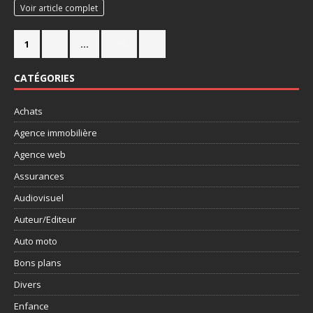
Voir article complet
1
2
…
358
»
CATÉGORIES
Achats
Agence immobilière
Agence web
Assurances
Audiovisuel
Auteur/Editeur
Auto moto
Bons plans
Divers
Enfance