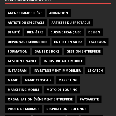
AGENCE IMMOBILIÈRE
ANIMATION
ARTISTE DU SPECTACLE
ARTISTES DU SPECTACLE
BEAUTÉ
BIEN-ÊTRE
CUISINE FRANÇAISE
DESIGN
DÉPANNAGE SERRURERIE
ENTRETIEN AUTO
FACEBOOK
FORMATION
GANTS DE BOXE
GESTION ENTREPRISE
GESTION FINANCE
INDUSTRIE AUTOMOBILE
INSTAGRAM
INVESTISSEMENT IMMOBILIER
LE CATCH
MAGIE
MAGIE CLOSE-UP
MARKETING
MARKETING MOBILE
MOTO DE TOURING
ORGANISATION ÉVÉNEMENT ENTREPRISE
PAYSAGISTE
PHOTO DE MARIAGE
RESPIRATION PROFONDE