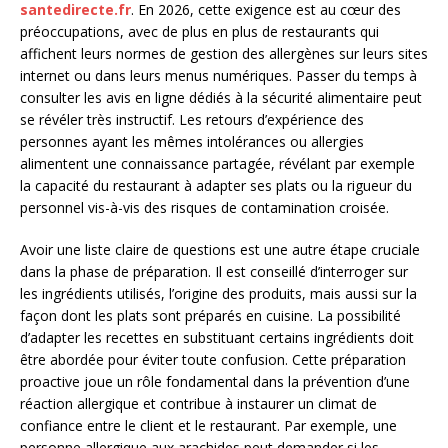
santedirecte.fr
. En 2026, cette exigence est au cœur des
préoccupations, avec de plus en plus de restaurants qui
affichent leurs normes de gestion des allergènes sur leurs sites
internet ou dans leurs menus numériques. Passer du temps à
consulter les avis en ligne dédiés à la sécurité alimentaire peut
se révéler très instructif. Les retours d’expérience des
personnes ayant les mêmes intolérances ou allergies
alimentent une connaissance partagée, révélant par exemple
la capacité du restaurant à adapter ses plats ou la rigueur du
personnel vis-à-vis des risques de contamination croisée.
Avoir une liste claire de questions est une autre étape cruciale
dans la phase de préparation. Il est conseillé d’interroger sur
les ingrédients utilisés, l’origine des produits, mais aussi sur la
façon dont les plats sont préparés en cuisine. La possibilité
d’adapter les recettes en substituant certains ingrédients doit
être abordée pour éviter toute confusion. Cette préparation
proactive joue un rôle fondamental dans la prévention d’une
réaction allergique et contribue à instaurer un climat de
confiance entre le client et le restaurant. Par exemple, une
personne allergique aux arachides peut demander si les