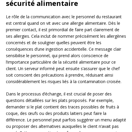
sécurité alimentaire
Le rôle de la communication avec le personnel du restaurant
est central quand on vit avec une allergie alimentaire. Dès le
premier contact, il est primordial de faire part clairement de
ses allergies. Cela inclut de nommer précisément les allergènes
concernés et de souligner quelles peuvent être les
conséquences d’une ingestion accidentelle. Ce message clair
sensibilise le personnel, qui prend alors conscience de
l’importance particulière de la sécurité alimentaire pour ce
client. Un serveur informé peut ensuite s’assurer que le chef
soit conscient des précautions à prendre, réduisant ainsi
considérablement les risques liés à la contamination croisée.
Dans le processus d’échange, il est crucial de poser des
questions détaillées sur les plats proposés. Par exemple,
demander si le plat contient des traces possibles de fruits à
coque, des œufs ou des produits laitiers peut faire la
différence. Le personnel peut parfois suggérer un menu adapté
ou proposer des alternatives auxquelles le client n’avait pas