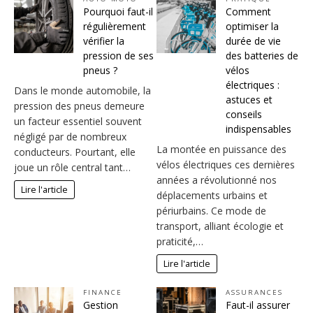
Pourquoi faut-il
Comment
régulièrement
optimiser la
vérifier la
durée de vie
pression de ses
des batteries de
pneus ?
vélos
électriques :
Dans le monde automobile, la
astuces et
pression des pneus demeure
conseils
un facteur essentiel souvent
indispensables
négligé par de nombreux
La montée en puissance des
conducteurs. Pourtant, elle
vélos électriques ces dernières
joue un rôle central tant…
années a révolutionné nos
Lire l'article
déplacements urbains et
périurbains. Ce mode de
transport, alliant écologie et
praticité,…
Lire l'article
FINANCE
ASSURANCES
Gestion
Faut-il assurer