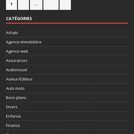
1
2
…
357
»
CATÉGORIES
Achats
Agence immobilière
Agence web
Assurances
Audiovisuel
Auteur/Editeur
Auto moto
Bons plans
Divers
Enfance
Finance