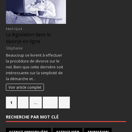
PRATIQUE
La législation dans le
divorce en ligne
Stéphanie
Beaucoup se livrent à effectuer
la procédure de divorce sur le
net. Bien que cette dernière soit
intéressante sur la simplicité de
la démarche et…
Voir article complet
1
2
…
713
»
RECHERCHE PAR MOT CLÉ