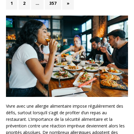
1
2
…
357
»
Vivre avec une allergie alimentaire impose régulièrement des
défis, surtout lorsqu’il s’agit de profiter d’un repas au
restaurant. L’importance de la sécurité alimentaire et la
prévention contre une réaction imprévue deviennent alors les
priorités absolues. De nombreux allergiques adoptent des