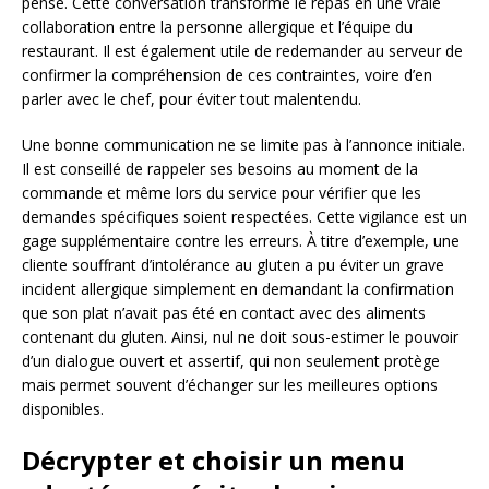
pensé. Cette conversation transforme le repas en une vraie
collaboration entre la personne allergique et l’équipe du
restaurant. Il est également utile de redemander au serveur de
confirmer la compréhension de ces contraintes, voire d’en
parler avec le chef, pour éviter tout malentendu.
Une bonne communication ne se limite pas à l’annonce initiale.
Il est conseillé de rappeler ses besoins au moment de la
commande et même lors du service pour vérifier que les
demandes spécifiques soient respectées. Cette vigilance est un
gage supplémentaire contre les erreurs. À titre d’exemple, une
cliente souffrant d’intolérance au gluten a pu éviter un grave
incident allergique simplement en demandant la confirmation
que son plat n’avait pas été en contact avec des aliments
contenant du gluten. Ainsi, nul ne doit sous-estimer le pouvoir
d’un dialogue ouvert et assertif, qui non seulement protège
mais permet souvent d’échanger sur les meilleures options
disponibles.
Décrypter et choisir un menu