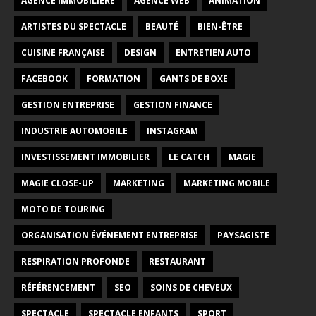
AGENCE IMMOBILIÈRE
AGENCE WEB
ANIMATION
ARTISTES DU SPECTACLE
BEAUTÉ
BIEN-ÊTRE
CUISINE FRANÇAISE
DESIGN
ENTRETIEN AUTO
FACEBOOK
FORMATION
GANTS DE BOXE
GESTION ENTREPRISE
GESTION FINANCE
INDUSTRIE AUTOMOBILE
INSTAGRAM
INVESTISSEMENT IMMOBILIER
LE CATCH
MAGIE
MAGIE CLOSE-UP
MARKETING
MARKETING MOBILE
MOTO DE TOURING
ORGANISATION ÉVÉNEMENT ENTREPRISE
PAYSAGISTE
RESPIRATION PROFONDE
RESTAURANT
RÉFÉRENCEMENT
SEO
SOINS DE CHEVEUX
SPECTACLE
SPECTACLE ENFANTS
SPORT