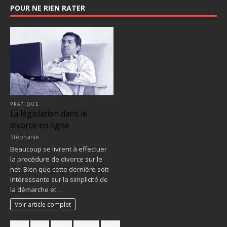
POUR NE RIEN RATER
PRATIQUE
La législation dans le
divorce en ligne
Stéphanie
Beaucoup se livrent à effectuer
la procédure de divorce sur le
net. Bien que cette dernière soit
intéressante sur la simplicité de
la démarche et…
Voir article complet