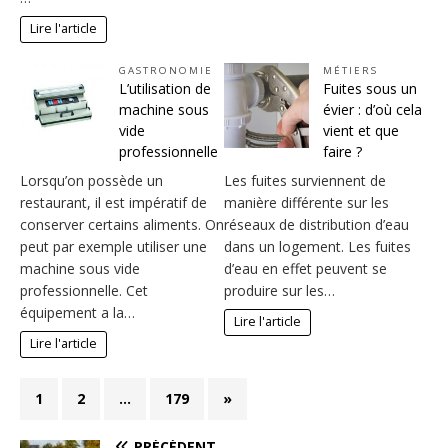
Lire l'article
GASTRONOMIE
MÉTIERS
L’utilisation de
Fuites sous un
machine sous
évier : d’où cela
vide
vient et que
professionnelle
faire ?
Lorsqu’on possède un
Les fuites surviennent de
restaurant, il est impératif de
manière différente sur les
conserver certains aliments. On
réseaux de distribution d’eau
peut par exemple utiliser une
dans un logement. Les fuites
machine sous vide
d’eau en effet peuvent se
professionnelle. Cet
produire sur les…
équipement a la…
Lire l'article
Lire l'article
1
2
…
179
»
PRÉCÉDENT