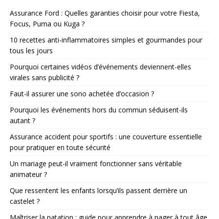
Assurance Ford : Quelles garanties choisir pour votre Fiesta,
Focus, Puma ou Kuga ?
10 recettes anti-inflammatoires simples et gourmandes pour
tous les jours
Pourquoi certaines vidéos d’événements deviennent-elles
virales sans publicité ?
Faut-il assurer une sono achetée d’occasion ?
Pourquoi les événements hors du commun séduisent-ils
autant ?
Assurance accident pour sportifs : une couverture essentielle
pour pratiquer en toute sécurité
Un mariage peut-il vraiment fonctionner sans véritable
animateur ?
Que ressentent les enfants lorsqu’ils passent derrière un
castelet ?
Maîtriser la natation : guide pour apprendre à nager à tout âge