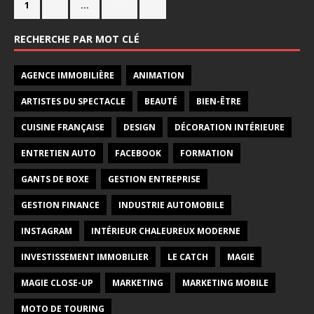
1
2
…
714
»
RECHERCHE PAR MOT CLÉ
AGENCE IMMOBILIÈRE
ANIMATION
ARTISTES DU SPECTACLE
BEAUTÉ
BIEN-ÊTRE
CUISINE FRANÇAISE
DESIGN
DÉCORATION INTÉRIEURE
ENTRETIEN AUTO
FACEBOOK
FORMATION
GANTS DE BOXE
GESTION ENTREPRISE
GESTION FINANCE
INDUSTRIE AUTOMOBILE
INSTAGRAM
INTÉRIEUR CHALEUREUX MODERNE
INVESTISSEMENT IMMOBILIER
LE CATCH
MAGIE
MAGIE CLOSE-UP
MARKETING
MARKETING MOBILE
MOTO DE TOURING