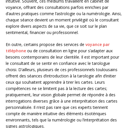
intuitive. Souvent, ces médiums travaillent en cabinet de
voyance, offrant des consultations parfois enrichies par
d’autres pratiques comme l’astrologie ou la numérologie. Ainsi,
chaque séance devient un moment privilégié où le consultant
explore divers aspects de sa vie, que ce soit sur le plan
sentimental, financier ou professionnel.
En outre, certains propose des services de
voyance par
téléphone
ou de consultation en ligne pour s’adapter aux
besoins contemporains de leur clientèle. Il est important pour
le consultant de se sentir en confiance avec le tarologue
choisi. D’ailleurs, plusieurs de ces professionnels toulousains
offrent des séances d’introduction à la tarologie afin d’initier
ceux qui souhaitent apprendre à tirer les cartes. Leurs
compétences ne se limitent pas à la lecture des cartes;
pratiquement, leur vision globale permet de répondre à des
interrogations diverses grâce à une interprétation des cartes
personnalisée. Il n’est pas rare que ces experts tiennent
compte de manière intuitive des éléments ésotériques
environnants, tels que la numérologie ou l’interprétation des
signes astrologiques.