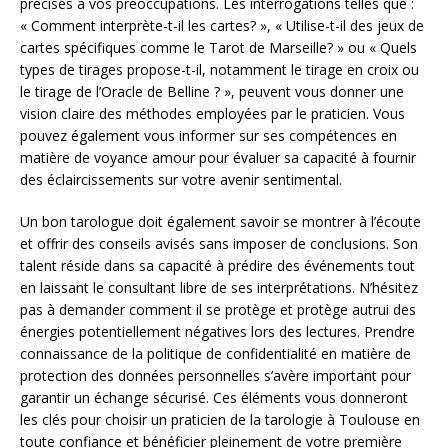
précises à vos préoccupations. Les interrogations telles que :
« Comment interprète-t-il les cartes? », « Utilise-t-il des jeux de
cartes spécifiques comme le Tarot de Marseille? » ou « Quels
types de tirages propose-t-il, notamment le tirage en croix ou
le tirage de l’Oracle de Belline ? », peuvent vous donner une
vision claire des méthodes employées par le praticien. Vous
pouvez également vous informer sur ses compétences en
matière de voyance amour pour évaluer sa capacité à fournir
des éclaircissements sur votre avenir sentimental.
Un bon tarologue doit également savoir se montrer à l’écoute
et offrir des conseils avisés sans imposer de conclusions. Son
talent réside dans sa capacité à prédire des événements tout
en laissant le consultant libre de ses interprétations. N’hésitez
pas à demander comment il se protège et protège autrui des
énergies potentiellement négatives lors des lectures. Prendre
connaissance de la politique de confidentialité en matière de
protection des données personnelles s’avère important pour
garantir un échange sécurisé. Ces éléments vous donneront
les clés pour choisir un praticien de la tarologie à Toulouse en
toute confiance et bénéficier pleinement de votre première