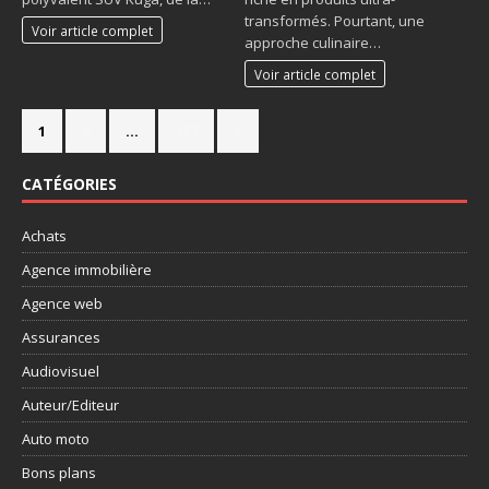
transformés. Pourtant, une
Voir article complet
approche culinaire…
Voir article complet
1
2
…
357
»
CATÉGORIES
Achats
Agence immobilière
Agence web
Assurances
Audiovisuel
Auteur/Editeur
Auto moto
Bons plans