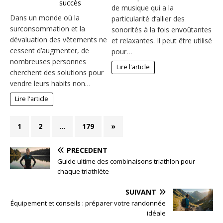
succès
de musique qui a la
Dans un monde où la
particularité d’allier des
surconsommation et la
sonorités à la fois envoûtantes
dévaluation des vêtements ne
et relaxantes. Il peut être utilisé
cessent d’augmenter, de
pour…
nombreuses personnes
Lire l'article
cherchent des solutions pour
vendre leurs habits non…
Lire l'article
1
2
…
179
»
PRÉCÉDENT
Guide ultime des combinaisons triathlon pour
chaque triathlète
SUIVANT
Équipement et conseils : préparer votre randonnée
idéale