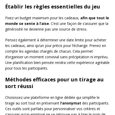
Établir les règles essentielles du jeu
Fixez un budget maximum pour les cadeaux,
afin que tout le
monde se sente à l’aise
. C’est une façon de s’assurer que la
générosité ne devienne pas une source de stress.
Pensez également à déterminer une date limite pour acheter
les cadeaux, ainsi qu’un jour précis pour l’échange. Prenez en
compte les agendas chargés de chacun. Cela permet
d’organiser un moment convivial sans précipitation ni imprévu.
Une planification bien pensée rendra cette expérience agréable
pour tous les participants.
Méthodes efficaces pour un tirage au
sort réussi
Choisissez une plateforme en ligne dédiée qui simplifie le
tirage au sort tout en préservant
l’anonymat
des participants.
Ces outils sont parfaits pour personnaliser vos critères et
s’assurer qu’un employé ne se retrouve pas à tirer le nom de