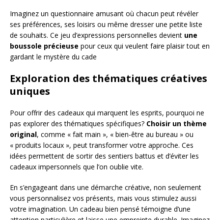
Imaginez un questionnaire amusant où chacun peut révéler
ses préférences, ses loisirs ou même dresser une petite liste
de souhaits. Ce jeu d’expressions personnelles devient
une
boussole précieuse
pour ceux qui veulent faire plaisir tout en
gardant le mystère du cade
Exploration des thématiques créatives
uniques
Pour offrir des cadeaux qui marquent les esprits, pourquoi ne
pas explorer des thématiques spécifiques?
Choisir un thème
original
, comme « fait main », « bien-être au bureau » ou
« produits locaux », peut transformer votre approche. Ces
idées permettent de sortir des sentiers battus et d’éviter les
cadeaux impersonnels que l’on oublie vite.
En s’engageant dans une démarche créative, non seulement
vous personnalisez vos présents, mais vous stimulez aussi
votre imagination. Un cadeau bien pensé témoigne d’une
attention particulière et laisse une empreinte durable. Imaginez