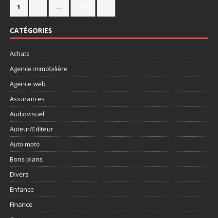
1
2
…
358
»
CATÉGORIES
Achats
Agence immobilière
Agence web
Assurances
Audiovisuel
Auteur/Editeur
Auto moto
Bons plans
Divers
Enfance
Finance