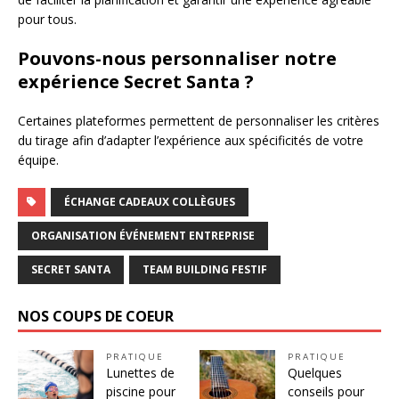
pour tous.
Pouvons-nous personnaliser notre
expérience Secret Santa ?
Certaines plateformes permettent de personnaliser les critères
du tirage afin d’adapter l’expérience aux spécificités de votre
équipe.
ÉCHANGE CADEAUX COLLÈGUES
ORGANISATION ÉVÉNEMENT ENTREPRISE
SECRET SANTA
TEAM BUILDING FESTIF
NOS COUPS DE COEUR
PRATIQUE
PRATIQUE
Lunettes de
Quelques
piscine pour
conseils pour