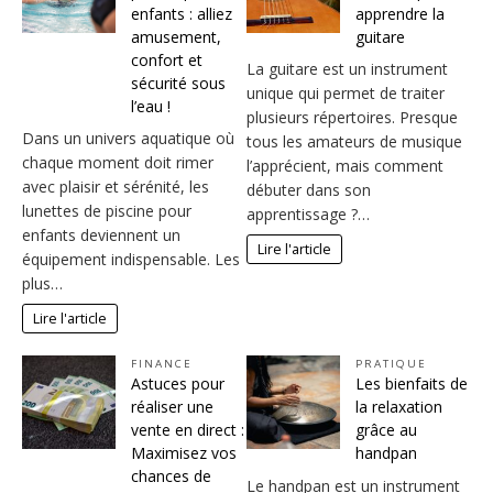
enfants : alliez
apprendre la
amusement,
guitare
confort et
La guitare est un instrument
sécurité sous
unique qui permet de traiter
l’eau !
plusieurs répertoires. Presque
Dans un univers aquatique où
tous les amateurs de musique
chaque moment doit rimer
l’apprécient, mais comment
avec plaisir et sérénité, les
débuter dans son
lunettes de piscine pour
apprentissage ?…
enfants deviennent un
Lire l'article
équipement indispensable. Les
plus…
Lire l'article
FINANCE
PRATIQUE
Astuces pour
Les bienfaits de
réaliser une
la relaxation
vente en direct :
grâce au
Maximisez vos
handpan
chances de
Le handpan est un instrument