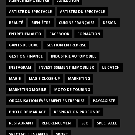
AGENCE IMMOBILIÈRE
ANIMATION
ARTISTE DU SPECTACLE
ARTISTES DU SPECTACLE
BEAUTÉ
BIEN-ÊTRE
CUISINE FRANÇAISE
DESIGN
ENTRETIEN AUTO
FACEBOOK
FORMATION
GANTS DE BOXE
GESTION ENTREPRISE
GESTION FINANCE
INDUSTRIE AUTOMOBILE
INSTAGRAM
INVESTISSEMENT IMMOBILIER
LE CATCH
MAGIE
MAGIE CLOSE-UP
MARKETING
MARKETING MOBILE
MOTO DE TOURING
ORGANISATION ÉVÉNEMENT ENTREPRISE
PAYSAGISTE
PHOTO DE MARIAGE
RESPIRATION PROFONDE
RESTAURANT
RÉFÉRENCEMENT
SEO
SPECTACLE
SPECTACLE ENFANTS
SPORT