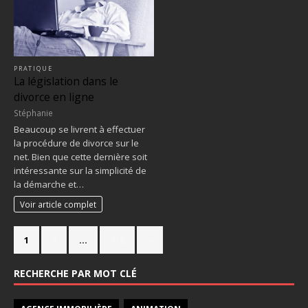
PRATIQUE
La législation dans le
divorce en ligne
Stéphanie
Beaucoup se livrent à effectuer
la procédure de divorce sur le
net. Bien que cette dernière soit
intéressante sur la simplicité de
la démarche et…
Voir article complet
1
2
…
716
»
RECHERCHE PAR MOT CLÉ