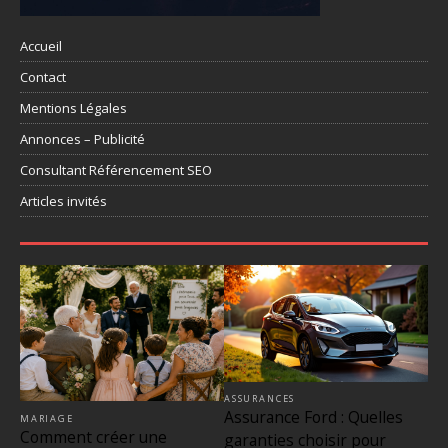
Accueil
Contact
Mentions Légales
Annonces – Publicité
Consultant Référencement SEO
Articles invités
ASSURANCES
Assurance Ford : Quelles
MARIAGE
Comment créer une
garanties choisir pour