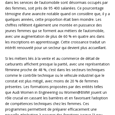
dans les services de l’automobile sont désormais occupés par
des femmes, soit près de 95 400 salariées. Ce pourcentage
témoigne d’une avancée notable quand on considère que, il y a
quelques années, cette proportion était bien moindre. Les
chiffres reflètent également une montée en puissance des
jeunes femmes qui se forment aux métiers de l’automobile,
avec une augmentation de plus de 60 % en quatre ans dans
les inscriptions en apprentissage. Cette croissance traduit un
intérêt renouvelé pour un secteur qui devient plus accueillant.
Si les métiers liés à la vente et au commerce de détail de
carburants affichent presque la parité, avec une représentation
féminine proche de 48 %, c’est dans les secteurs techniques
comme le contrôle technique ou le véhicule industriel que le
constat est plus mitigé, avec moins de 20 % de femmes
présentes. Les formations proposées par des entités telles
que Audi Women in Engineering ou Women@BMW jouent un
rôle crucial en cassant les barrières et en favorisant l’adoption
de compétences techniques chez les femmes. Ces
programmes permettent de préparer efficacement une
nouvelle génération à occuper des fonctions jusque-là peu