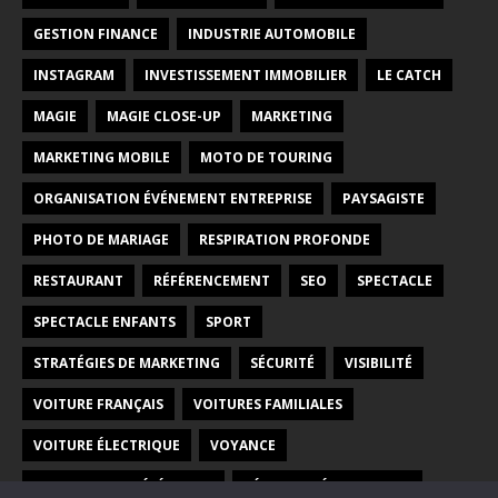
GESTION FINANCE
INDUSTRIE AUTOMOBILE
INSTAGRAM
INVESTISSEMENT IMMOBILIER
LE CATCH
MAGIE
MAGIE CLOSE-UP
MARKETING
MARKETING MOBILE
MOTO DE TOURING
ORGANISATION ÉVÉNEMENT ENTREPRISE
PAYSAGISTE
PHOTO DE MARIAGE
RESPIRATION PROFONDE
RESTAURANT
RÉFÉRENCEMENT
SEO
SPECTACLE
SPECTACLE ENFANTS
SPORT
STRATÉGIES DE MARKETING
SÉCURITÉ
VISIBILITÉ
VOITURE FRANÇAIS
VOITURES FAMILIALES
VOITURE ÉLECTRIQUE
VOYANCE
VOYANCE PAR TÉLÉPHONE
VÉHICULES ÉLECTRIQUES