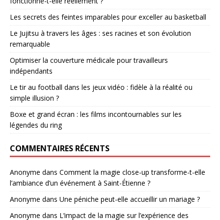
fonctionne-t-elle réellement ?
Les secrets des feintes imparables pour exceller au basketball
Le Jujitsu à travers les âges : ses racines et son évolution
remarquable
Optimiser la couverture médicale pour travailleurs
indépendants
Le tir au football dans les jeux vidéo : fidèle à la réalité ou
simple illusion ?
Boxe et grand écran : les films incontournables sur les
légendes du ring
COMMENTAIRES RÉCENTS
Anonyme
dans
Comment la magie close-up transforme-t-elle
l’ambiance d’un événement à Saint-Étienne ?
Anonyme
dans
Une péniche peut-elle accueillir un mariage ?
Anonyme
dans
L’impact de la magie sur l’expérience des