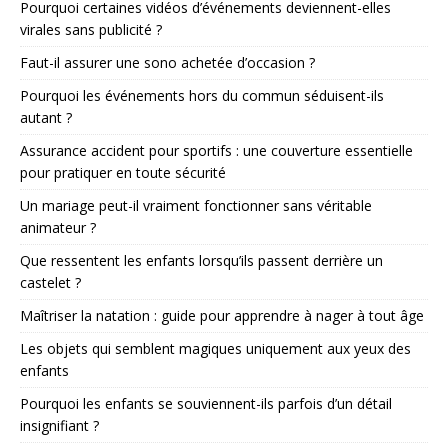
Pourquoi certaines vidéos d’événements deviennent-elles
virales sans publicité ?
Faut-il assurer une sono achetée d’occasion ?
Pourquoi les événements hors du commun séduisent-ils
autant ?
Assurance accident pour sportifs : une couverture essentielle
pour pratiquer en toute sécurité
Un mariage peut-il vraiment fonctionner sans véritable
animateur ?
Que ressentent les enfants lorsqu’ils passent derrière un
castelet ?
Maîtriser la natation : guide pour apprendre à nager à tout âge
Les objets qui semblent magiques uniquement aux yeux des
enfants
Pourquoi les enfants se souviennent-ils parfois d’un détail
insignifiant ?