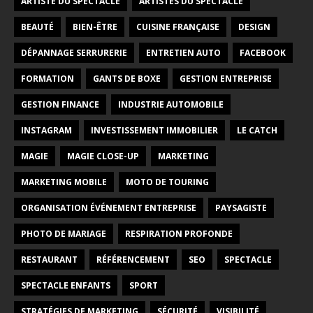
ARTISTE DU SPECTACLE
ARTISTES DU SPECTACLE
BEAUTÉ
BIEN-ÊTRE
CUISINE FRANÇAISE
DESIGN
DÉPANNAGE SERRURERIE
ENTRETIEN AUTO
FACEBOOK
FORMATION
GANTS DE BOXE
GESTION ENTREPRISE
GESTION FINANCE
INDUSTRIE AUTOMOBILE
INSTAGRAM
INVESTISSEMENT IMMOBILIER
LE CATCH
MAGIE
MAGIE CLOSE-UP
MARKETING
MARKETING MOBILE
MOTO DE TOURING
ORGANISATION ÉVÉNEMENT ENTREPRISE
PAYSAGISTE
PHOTO DE MARIAGE
RESPIRATION PROFONDE
RESTAURANT
RÉFÉRENCEMENT
SEO
SPECTACLE
SPECTACLE ENFANTS
SPORT
STRATÉGIES DE MARKETING
SÉCURITÉ
VISIBILITÉ