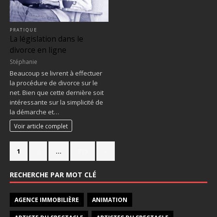
PRATIQUE
La législation dans le
divorce en ligne
Stéphanie
Beaucoup se livrent à effectuer
la procédure de divorce sur le
net. Bien que cette dernière soit
intéressante sur la simplicité de
la démarche et…
Voir article complet
1
2
…
715
»
RECHERCHE PAR MOT CLÉ
AGENCE IMMOBILIÈRE
ANIMATION