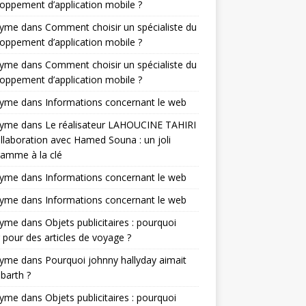
oppement d’application mobile ?
nyme
dans
Comment choisir un spécialiste du
oppement d’application mobile ?
nyme
dans
Comment choisir un spécialiste du
oppement d’application mobile ?
nyme
dans
Informations concernant le web
nyme
dans
Le réalisateur LAHOUCINE TAHIRI
llaboration avec Hamed Souna : un joli
amme à la clé
nyme
dans
Informations concernant le web
nyme
dans
Informations concernant le web
nyme
dans
Objets publicitaires : pourquoi
 pour des articles de voyage ?
nyme
dans
Pourquoi johnny hallyday aimait
-barth ?
nyme
dans
Objets publicitaires : pourquoi