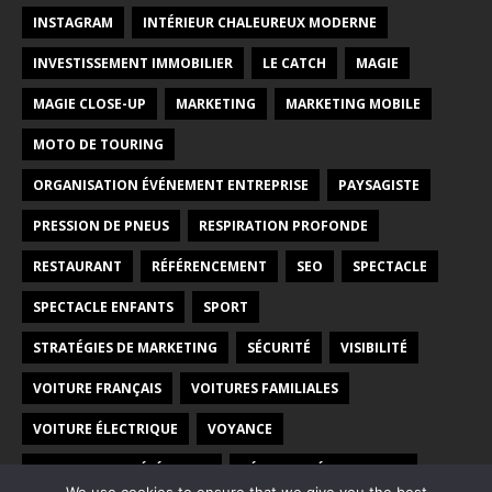
INSTAGRAM
INTÉRIEUR CHALEUREUX MODERNE
INVESTISSEMENT IMMOBILIER
LE CATCH
MAGIE
MAGIE CLOSE-UP
MARKETING
MARKETING MOBILE
MOTO DE TOURING
ORGANISATION ÉVÉNEMENT ENTREPRISE
PAYSAGISTE
PRESSION DE PNEUS
RESPIRATION PROFONDE
RESTAURANT
RÉFÉRENCEMENT
SEO
SPECTACLE
SPECTACLE ENFANTS
SPORT
STRATÉGIES DE MARKETING
SÉCURITÉ
VISIBILITÉ
VOITURE FRANÇAIS
VOITURES FAMILIALES
VOITURE ÉLECTRIQUE
VOYANCE
VOYANCE PAR TÉLÉPHONE
VÉHICULES ÉLECTRIQUES