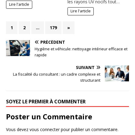
les rayons UV nocifs tout…
Lire l'article
Lire l'article
1
2
…
179
»
PRÉCÉDENT
Hygiène et véhicule: nettoyage intérieur efficace et
rapide
SUIVANT
La fiscalité du consultant : un cadre complexe et
structurant
SOYEZ LE PREMIER À COMMENTER
Poster un Commentaire
Vous devez
vous connecter
pour publier un commentaire.