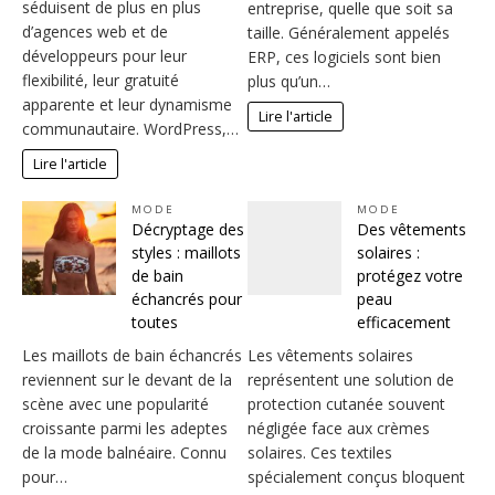
séduisent de plus en plus
entreprise, quelle que soit sa
d’agences web et de
taille. Généralement appelés
développeurs pour leur
ERP, ces logiciels sont bien
flexibilité, leur gratuité
plus qu’un…
apparente et leur dynamisme
Lire l'article
communautaire. WordPress,…
Lire l'article
MODE
MODE
Décryptage des
Des vêtements
styles : maillots
solaires :
de bain
protégez votre
échancrés pour
peau
toutes
efficacement
Les maillots de bain échancrés
Les vêtements solaires
reviennent sur le devant de la
représentent une solution de
scène avec une popularité
protection cutanée souvent
croissante parmi les adeptes
négligée face aux crèmes
de la mode balnéaire. Connu
solaires. Ces textiles
pour…
spécialement conçus bloquent