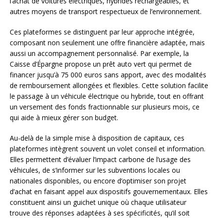
l’achat de voitures électriques, hybrides rechargeables, et
autres moyens de transport respectueux de l’environnement.
Ces plateformes se distinguent par leur approche intégrée,
composant non seulement une offre financière adaptée, mais
aussi un accompagnement personnalisé. Par exemple, la
Caisse d’Épargne propose un prêt auto vert qui permet de
financer jusqu’à 75 000 euros sans apport, avec des modalités
de remboursement allongées et flexibles. Cette solution facilite
le passage à un véhicule électrique ou hybride, tout en offrant
un versement des fonds fractionnable sur plusieurs mois, ce
qui aide à mieux gérer son budget.
Au-delà de la simple mise à disposition de capitaux, ces
plateformes intègrent souvent un volet conseil et information.
Elles permettent d’évaluer l’impact carbone de l’usage des
véhicules, de s’informer sur les subventions locales ou
nationales disponibles, ou encore d’optimiser son projet
d’achat en faisant appel aux dispositifs gouvernementaux. Elles
constituent ainsi un guichet unique où chaque utilisateur
trouve des réponses adaptées à ses spécificités, qu’il soit