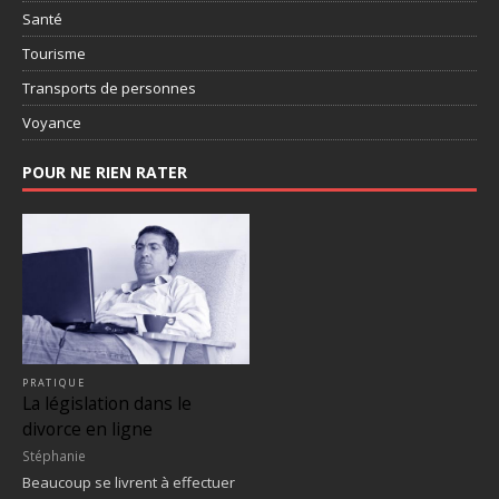
Santé
Tourisme
Transports de personnes
Voyance
POUR NE RIEN RATER
PRATIQUE
La législation dans le
divorce en ligne
Stéphanie
Beaucoup se livrent à effectuer