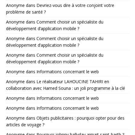
Anonyme
dans
Devriez-vous dire à votre conjoint votre
problème de santé ?
Anonyme
dans
Comment choisir un spécialiste du
développement d’application mobile ?
Anonyme
dans
Comment choisir un spécialiste du
développement d’application mobile ?
Anonyme
dans
Comment choisir un spécialiste du
développement d’application mobile ?
Anonyme
dans
Informations concernant le web
Anonyme
dans
Le réalisateur LAHOUCINE TAHIRI en
collaboration avec Hamed Souna : un joli programme à la clé
Anonyme
dans
Informations concernant le web
Anonyme
dans
Informations concernant le web
Anonyme
dans
Objets publicitaires : pourquoi opter pour des
articles de voyage ?
Anonyme
dans
Pourquoi johnny hallyday aimait saint-barth ?