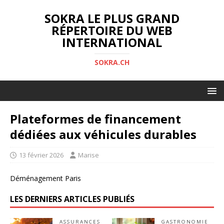
SOKRA LE PLUS GRAND
RÉPERTOIRE DU WEB
INTERNATIONAL
SOKRA.CH
Plateformes de financement
dédiées aux véhicules durables
13 février 2026
Marise
Déménagement Paris
LES DERNIERS ARTICLES PUBLIÉS
ASSURANCES
GASTRONOMIE