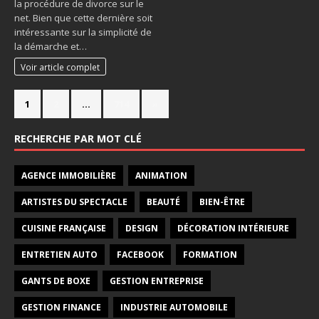
la procédure de divorce sur le
net. Bien que cette dernière soit
intéressante sur la simplicité de
la démarche et…
Voir article complet
1
2
…
714
»
RECHERCHE PAR MOT CLÉ
AGENCE IMMOBILIÈRE
ANIMATION
ARTISTES DU SPECTACLE
BEAUTÉ
BIEN-ÊTRE
CUISINE FRANÇAISE
DESIGN
DÉCORATION INTÉRIEURE
ENTRETIEN AUTO
FACEBOOK
FORMATION
GANTS DE BOXE
GESTION ENTREPRISE
GESTION FINANCE
INDUSTRIE AUTOMOBILE