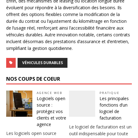
Enfin, des mécanismes de leasing ou location longue durée
évoluent pour répondre à la diversification des besoins. Ils
offrent des options flexibles comme la modification de la
durée du contrat ou l’ajustement du kilométrage en fonction
de l’usage réel, renforçant ainsi l’accessibilité financière aux
véhicules durables. Autre innovation notable, certains contrats
incluent désormais des prestations d’assurance et d’entretien,
simplifiant la gestion quotidienne.
VÉHICULES DURABLES
NOS COUPS DE COEUR
AGENCE WEB
PRATIQUE
Logiciels open
Les principales
source :
fonctions d’un
protégez vos
logiciel de
clients et votre
facturation
agence
Le logiciel de facturation est un
Les logiciels open source
outil indispensable pour toute