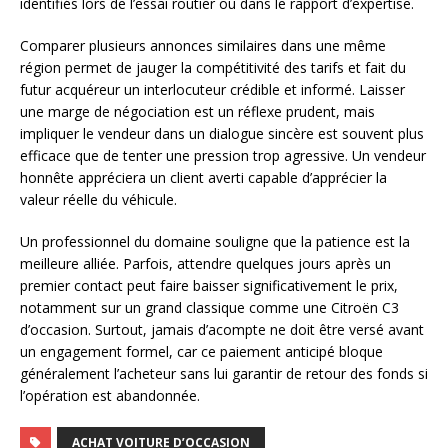
identifiés lors de l’essai routier ou dans le rapport d’expertise.
Comparer plusieurs annonces similaires dans une même
région permet de jauger la compétitivité des tarifs et fait du
futur acquéreur un interlocuteur crédible et informé. Laisser
une marge de négociation est un réflexe prudent, mais
impliquer le vendeur dans un dialogue sincère est souvent plus
efficace que de tenter une pression trop agressive. Un vendeur
honnête appréciera un client averti capable d’apprécier la
valeur réelle du véhicule.
Un professionnel du domaine souligne que la patience est la
meilleure alliée. Parfois, attendre quelques jours après un
premier contact peut faire baisser significativement le prix,
notamment sur un grand classique comme une Citroën C3
d’occasion. Surtout, jamais d’acompte ne doit être versé avant
un engagement formel, car ce paiement anticipé bloque
généralement l’acheteur sans lui garantir de retour des fonds si
l’opération est abandonnée.
ACHAT VOITURE D’OCCASION