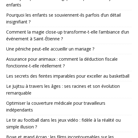
enfants
Pourquoi les enfants se souviennent-ils parfois d’un détail
insignifiant ?
Comment la magie close-up transforme-t-elle l’ambiance d’un
événement à Saint-Étienne ?
Une péniche peut-elle accueillir un mariage ?
Assurance pour animaux : comment la déduction fiscale
fonctionne-t-elle réellement ?
Les secrets des feintes imparables pour exceller au basketball
Le Jujitsu à travers les âges : ses racines et son évolution
remarquable
Optimiser la couverture médicale pour travailleurs
indépendants
Le tir au football dans les jeux vidéo : fidèle à la réalité ou
simple illusion ?
Boxe et grand écran : les films incontournables sur les