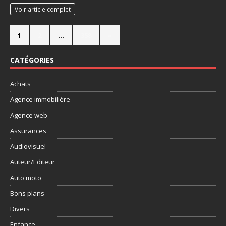
Voir article complet
1
2
…
358
»
CATÉGORIES
Achats
Agence immobilière
Agence web
Assurances
Audiovisuel
Auteur/Editeur
Auto moto
Bons plans
Divers
Enfance