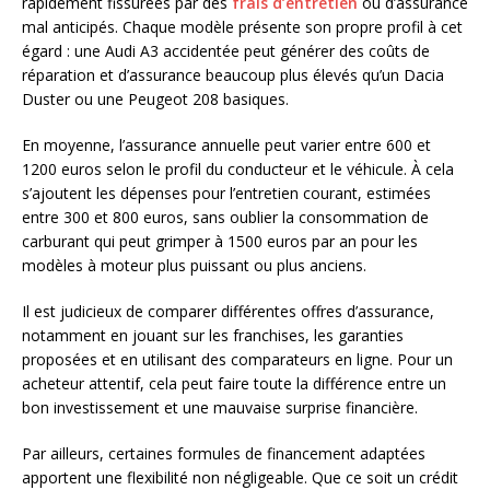
rapidement fissurées par des
frais d’entretien
ou d’assurance
mal anticipés. Chaque modèle présente son propre profil à cet
égard : une Audi A3 accidentée peut générer des coûts de
réparation et d’assurance beaucoup plus élevés qu’un Dacia
Duster ou une Peugeot 208 basiques.
En moyenne, l’assurance annuelle peut varier entre 600 et
1200 euros selon le profil du conducteur et le véhicule. À cela
s’ajoutent les dépenses pour l’entretien courant, estimées
entre 300 et 800 euros, sans oublier la consommation de
carburant qui peut grimper à 1500 euros par an pour les
modèles à moteur plus puissant ou plus anciens.
Il est judicieux de comparer différentes offres d’assurance,
notamment en jouant sur les franchises, les garanties
proposées et en utilisant des comparateurs en ligne. Pour un
acheteur attentif, cela peut faire toute la différence entre un
bon investissement et une mauvaise surprise financière.
Par ailleurs, certaines formules de financement adaptées
apportent une flexibilité non négligeable. Que ce soit un crédit