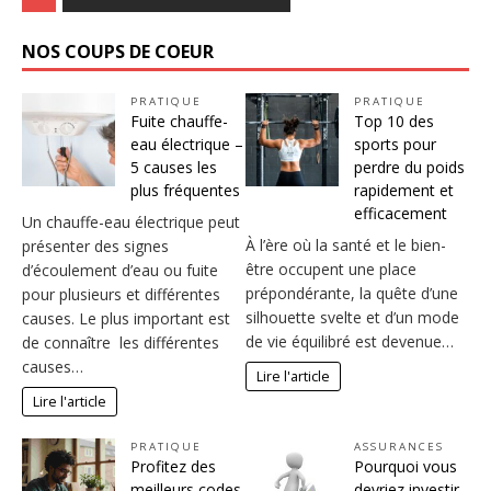
NOS COUPS DE COEUR
PRATIQUE
PRATIQUE
Fuite chauffe-
Top 10 des
eau électrique –
sports pour
5 causes les
perdre du poids
plus fréquentes
rapidement et
efficacement
Un chauffe-eau électrique peut
À l’ère où la santé et le bien-
présenter des signes
être occupent une place
d’écoulement d’eau ou fuite
prépondérante, la quête d’une
pour plusieurs et différentes
silhouette svelte et d’un mode
causes. Le plus important est
de vie équilibré est devenue…
de connaître les différentes
causes…
Lire l'article
Lire l'article
PRATIQUE
ASSURANCES
Profitez des
Pourquoi vous
meilleurs codes
devriez investir