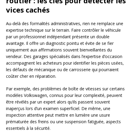
routier : les clés pour détecter les
vices cachés
Au-delà des formalités administratives, rien ne remplace une
expertise technique sur le terrain. Faire contrôler le véhicule
par un professionnel indépendant présente un double
avantage. Il offre un diagnostic pointu et évite de se fier
uniquement aux affirmations souvent bienveillantes du
vendeur. Des garages spécialisés dans l’expertise d’occasion
accompagnent les acheteurs pour identifier les pièces usées,
les défauts de mécanique ou de carrosserie qui pourraient
coûter cher en réparation.
Par exemple, des problèmes de boîte de vitesses sur certains
modèles Volkswagen, connus pour leur complexité, peuvent
être révélés par un expert alors qu’ils passent souvent
inaperçus lors d’un examen superficiel. De même, une
inspection attentive peut mettre en lumière une usure
prématurée des freins ou une suspension fatiguée, aspects
essentiels à la sécurité.