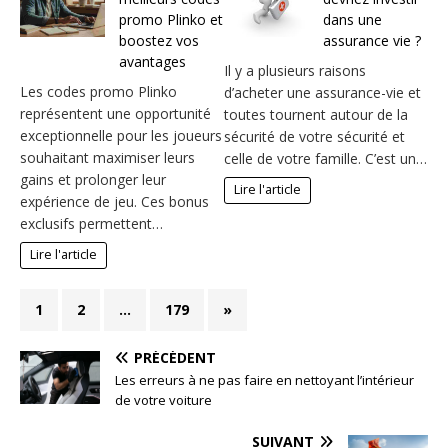
promo Plinko et
dans une
boostez vos
assurance vie ?
avantages
Il y a plusieurs raisons
Les codes promo Plinko
d’acheter une assurance-vie et
représentent une opportunité
toutes tournent autour de la
exceptionnelle pour les joueurs
sécurité de votre sécurité et
souhaitant maximiser leurs
celle de votre famille. C’est un…
gains et prolonger leur
Lire l'article
expérience de jeu. Ces bonus
exclusifs permettent…
Lire l'article
1
2
…
179
»
PRÉCÉDENT
Les erreurs à ne pas faire en nettoyant l’intérieur
de votre voiture
SUIVANT