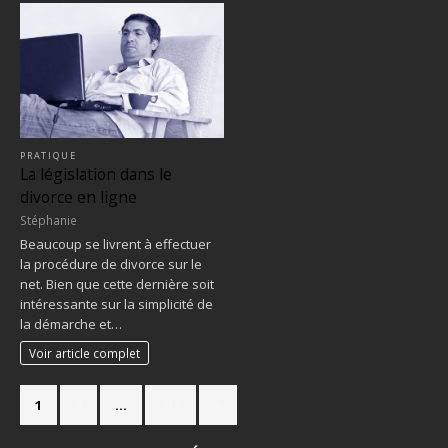
PRATIQUE
La législation dans le
divorce en ligne
Stéphanie
Beaucoup se livrent à effectuer
la procédure de divorce sur le
net. Bien que cette dernière soit
intéressante sur la simplicité de
la démarche et…
Voir article complet
1
2
…
715
»