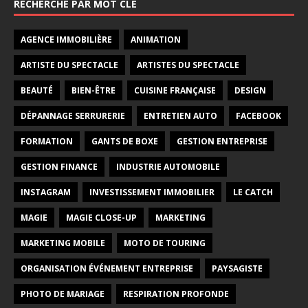
RECHERCHE PAR MOT CLÉ
AGENCE IMMOBILIÈRE
ANIMATION
ARTISTE DU SPECTACLE
ARTISTES DU SPECTACLE
BEAUTÉ
BIEN-ÊTRE
CUISINE FRANÇAISE
DESIGN
DÉPANNAGE SERRURERIE
ENTRETIEN AUTO
FACEBOOK
FORMATION
GANTS DE BOXE
GESTION ENTREPRISE
GESTION FINANCE
INDUSTRIE AUTOMOBILE
INSTAGRAM
INVESTISSEMENT IMMOBILIER
LE CATCH
MAGIE
MAGIE CLOSE-UP
MARKETING
MARKETING MOBILE
MOTO DE TOURING
ORGANISATION ÉVÉNEMENT ENTREPRISE
PAYSAGISTE
PHOTO DE MARIAGE
RESPIRATION PROFONDE