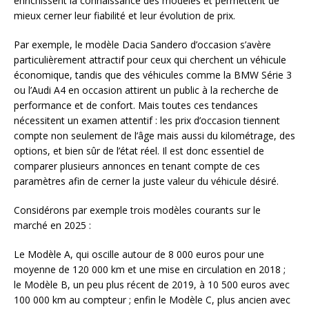
enrichissent la connaissance des modèles et permettent de
mieux cerner leur fiabilité et leur évolution de prix.
Par exemple, le modèle Dacia Sandero d’occasion s’avère
particulièrement attractif pour ceux qui cherchent un véhicule
économique, tandis que des véhicules comme la BMW Série 3
ou l’Audi A4 en occasion attirent un public à la recherche de
performance et de confort. Mais toutes ces tendances
nécessitent un examen attentif : les prix d’occasion tiennent
compte non seulement de l’âge mais aussi du kilométrage, des
options, et bien sûr de l’état réel. Il est donc essentiel de
comparer plusieurs annonces en tenant compte de ces
paramètres afin de cerner la juste valeur du véhicule désiré.
Considérons par exemple trois modèles courants sur le
marché en 2025 :
Le Modèle A, qui oscille autour de 8 000 euros pour une
moyenne de 120 000 km et une mise en circulation en 2018 ;
le Modèle B, un peu plus récent de 2019, à 10 500 euros avec
100 000 km au compteur ; enfin le Modèle C, plus ancien avec