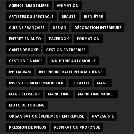
AGENCE IMMOBILIÈRE
ANIMATION
ARTISTES DU SPECTACLE
BEAUTÉ
BIEN-ÊTRE
CUISINE FRANÇAISE
DESIGN
DÉCORATION INTÉRIEURE
ENTRETIEN AUTO
FACEBOOK
FORMATION
GANTS DE BOXE
GESTION ENTREPRISE
GESTION FINANCE
INDUSTRIE AUTOMOBILE
INSTAGRAM
INTÉRIEUR CHALEUREUX MODERNE
INVESTISSEMENT IMMOBILIER
LE CATCH
MAGIE
MAGIE CLOSE-UP
MARKETING
MARKETING MOBILE
MOTO DE TOURING
ORGANISATION ÉVÉNEMENT ENTREPRISE
PAYSAGISTE
PRESSION DE PNEUS
RESPIRATION PROFONDE