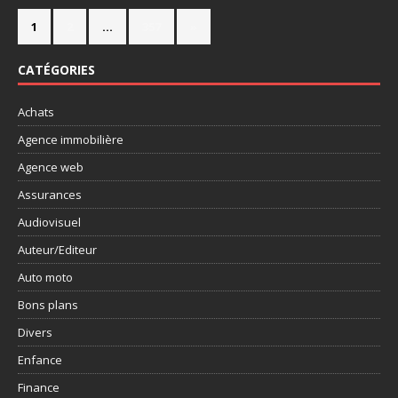
1
2
…
357
»
CATÉGORIES
Achats
Agence immobilière
Agence web
Assurances
Audiovisuel
Auteur/Editeur
Auto moto
Bons plans
Divers
Enfance
Finance