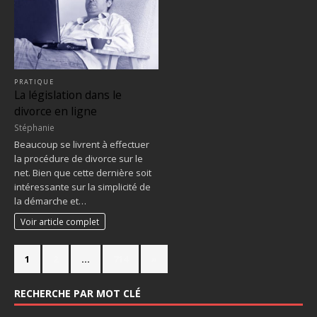
PRATIQUE
La législation dans le
divorce en ligne
Stéphanie
Beaucoup se livrent à effectuer
la procédure de divorce sur le
net. Bien que cette dernière soit
intéressante sur la simplicité de
la démarche et…
Voir article complet
1
2
…
714
»
RECHERCHE PAR MOT CLÉ