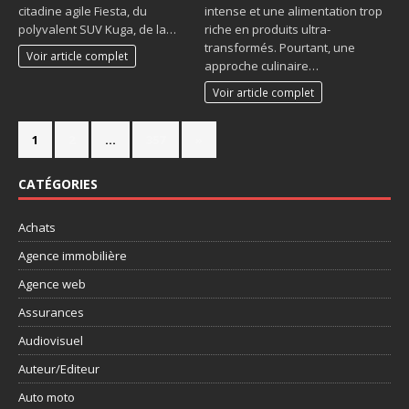
citadine agile Fiesta, du
intense et une alimentation trop
polyvalent SUV Kuga, de la…
riche en produits ultra-
transformés. Pourtant, une
Voir article complet
approche culinaire…
Voir article complet
1
2
…
357
»
CATÉGORIES
Achats
Agence immobilière
Agence web
Assurances
Audiovisuel
Auteur/Editeur
Auto moto