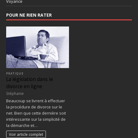
Voyance
POUR NE RIEN RATER
PRATIQUE
La législation dans le
divorce en ligne
Stéphanie
Beaucoup se livrent à effectuer
la procédure de divorce sur le
net. Bien que cette dernière soit
intéressante sur la simplicité de
la démarche et…
Voir article complet