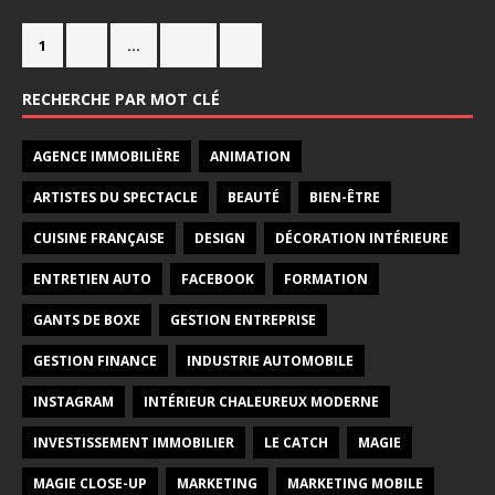
1
2
…
714
»
RECHERCHE PAR MOT CLÉ
AGENCE IMMOBILIÈRE
ANIMATION
ARTISTES DU SPECTACLE
BEAUTÉ
BIEN-ÊTRE
CUISINE FRANÇAISE
DESIGN
DÉCORATION INTÉRIEURE
ENTRETIEN AUTO
FACEBOOK
FORMATION
GANTS DE BOXE
GESTION ENTREPRISE
GESTION FINANCE
INDUSTRIE AUTOMOBILE
INSTAGRAM
INTÉRIEUR CHALEUREUX MODERNE
INVESTISSEMENT IMMOBILIER
LE CATCH
MAGIE
MAGIE CLOSE-UP
MARKETING
MARKETING MOBILE