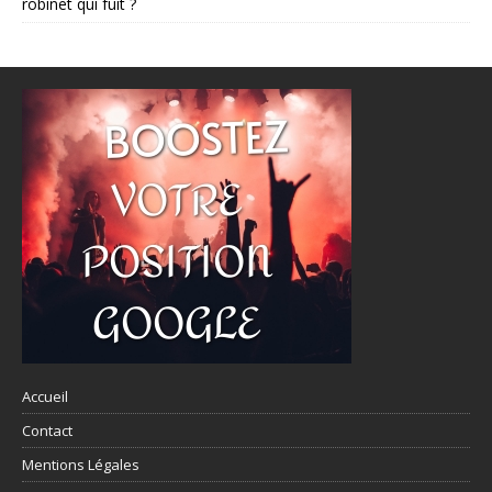
robinet qui fuit ?
Accueil
Contact
Mentions Légales