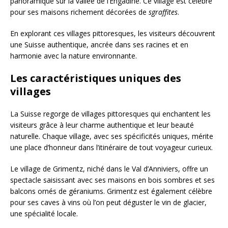
panoramique sur la vallée de l’Engadine. Ce village est célèbre
pour ses maisons richement décorées de
sgraffites
.
En explorant ces villages pittoresques, les visiteurs découvrent
une Suisse authentique, ancrée dans ses racines et en
harmonie avec la nature environnante.
Les caractéristiques uniques des
villages
La Suisse regorge de villages pittoresques qui enchantent les
visiteurs grâce à leur charme authentique et leur beauté
naturelle. Chaque village, avec ses spécificités uniques, mérite
une place d’honneur dans l’itinéraire de tout voyageur curieux.
Le village de Grimentz, niché dans le Val d’Anniviers, offre un
spectacle saisissant avec ses maisons en bois sombres et ses
balcons ornés de géraniums. Grimentz est également célèbre
pour ses caves à vins où l’on peut déguster le vin de glacier,
une spécialité locale.