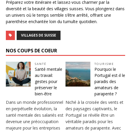
Préparez votre itinéraire et laissez-vous charmer par la
diversité et la beauté des villages suisses. Vous plongerez dans
un univers où le temps semble s’être arrêté, offrant une
parenthèse enchantée loin du tumulte quotidien.
VILLAGES DE SUISSE
NOS COUPS DE COEUR
SANTÉ
TOURISME
Santé mentale
Pourquoi le
au travail:
Portugal est-il le
gestes pour
paradis des
préserver le
amateurs de
bien-être
parapente ?
Dans un monde professionnel
Niché à la croisée des vents et
en perpétuelle évolution, la
des paysages captivants, le
santé mentale des salariés est
Portugal se révèle être un
devenue une préoccupation
véritable paradis pour les
majeure pour les entreprises
amateurs de parapente. Avec