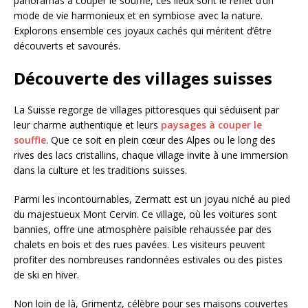
panoramas à couper le souffle, ces lieux sont le reflet d’un
mode de vie harmonieux et en symbiose avec la nature.
Explorons ensemble ces joyaux cachés qui méritent d’être
découverts et savourés.
Découverte des villages suisses
La Suisse regorge de villages pittoresques qui séduisent par
leur charme authentique et leurs
paysages à couper le
souffle
. Que ce soit en plein cœur des Alpes ou le long des
rives des lacs cristallins, chaque village invite à une immersion
dans la culture et les traditions suisses.
Parmi les incontournables, Zermatt est un joyau niché au pied
du majestueux Mont Cervin. Ce village, où les voitures sont
bannies, offre une atmosphère paisible rehaussée par des
chalets en bois et des rues pavées. Les visiteurs peuvent
profiter des nombreuses randonnées estivales ou des pistes
de ski en hiver.
Non loin de là, Grimentz, célèbre pour ses maisons couvertes