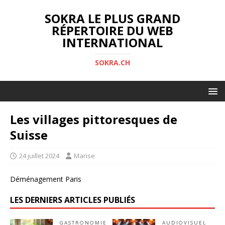
SOKRA LE PLUS GRAND
RÉPERTOIRE DU WEB
INTERNATIONAL
SOKRA.CH
Les villages pittoresques de
Suisse
24 juillet 2024
Marise
Déménagement Paris
LES DERNIERS ARTICLES PUBLIÉS
GASTRONOMIE
AUDIOVISUEL