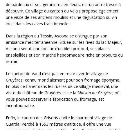
de bardeaux et ses géraniums en fleurs, est un autre trésor à
découvrir. Ce village du canton du Valais propose également
une visite de ses anciens moulins et une dégustation du vin
local dans les caves traditionnelles.
Dans la région du Tessin, Ascona se distingue par son
ambiance méditerranéenne. Située sur les rives du lac Majeur,
Ascona séduit par son lac d’un bleu profond, ses places
ensoleillées et son marché hebdomadaire riche en produits du
terroir.
Le canton de Vaud n’est pas en reste avec le village de
Gruyères, connu mondialement pour son fromage éponyme.
En plus de flâner dans les ruelles de ce village médiéval, une
visite du château de Gruyères et de la
Maison du Gruyère
, où
vous pouvez observer la fabrication du fromage, est
incontournable.
Enfin, le canton des Grisons abrite le charmant village de
Guarda. Perché à 1653 mètres d’altitude, il offre une vue