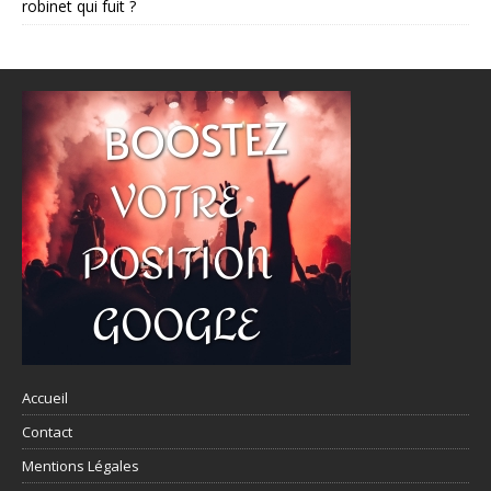
robinet qui fuit ?
Accueil
Contact
Mentions Légales