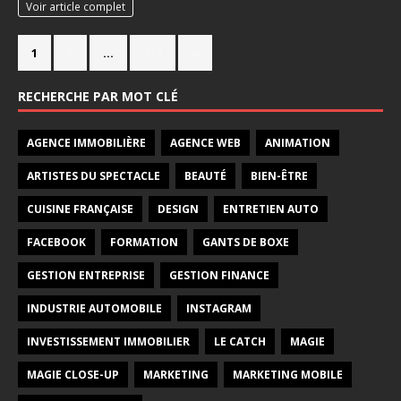
Voir article complet
1
2
…
713
»
RECHERCHE PAR MOT CLÉ
AGENCE IMMOBILIÈRE
AGENCE WEB
ANIMATION
ARTISTES DU SPECTACLE
BEAUTÉ
BIEN-ÊTRE
CUISINE FRANÇAISE
DESIGN
ENTRETIEN AUTO
FACEBOOK
FORMATION
GANTS DE BOXE
GESTION ENTREPRISE
GESTION FINANCE
INDUSTRIE AUTOMOBILE
INSTAGRAM
INVESTISSEMENT IMMOBILIER
LE CATCH
MAGIE
MAGIE CLOSE-UP
MARKETING
MARKETING MOBILE