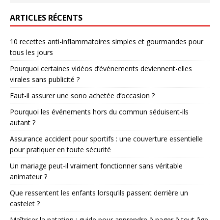
ARTICLES RÉCENTS
10 recettes anti-inflammatoires simples et gourmandes pour
tous les jours
Pourquoi certaines vidéos d’événements deviennent-elles
virales sans publicité ?
Faut-il assurer une sono achetée d’occasion ?
Pourquoi les événements hors du commun séduisent-ils
autant ?
Assurance accident pour sportifs : une couverture essentielle
pour pratiquer en toute sécurité
Un mariage peut-il vraiment fonctionner sans véritable
animateur ?
Que ressentent les enfants lorsqu’ils passent derrière un
castelet ?
Maîtriser la natation : guide pour apprendre à nager à tout âge