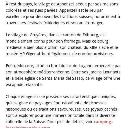
À l’est du pays, le village de Appenzell séduit par ses maisons
colorées et ses rues pavées. Appenzell est le lieu par
excellence pour découvrir les traditions suisses, notamment à
travers ses festivals folkloriques et son art fromager.
Le village de Gruyères, dans le canton de Fribourg, est
mondialement connu pour son fromage. Mais ce bourg
médiéval a bien plus à offrir : son château du XIIIe siècle et le
musée HR Giger attirent également de nombreux visiteurs.
Enfin, Morcote, situé au bord du lac de Lugano, émerveille par
son atmosphère méditerranéenne. Entre ses jardins luxuriants
et la belle église de Santa Maria del Sasso, ce village offre une
escapade relaxante.
Chaque village suisse possède ses caractéristiques uniques,
qu’il s’agisse de paysages époustouflants, de richesses
historiques ou de traditions savoureuses. Ces joyaux cachés
sont à explorer pour une immersion totale dans la diversité
culturelle de la Suisse. Pour plus de détails, voir
camping-
lacroixdesanglais.com