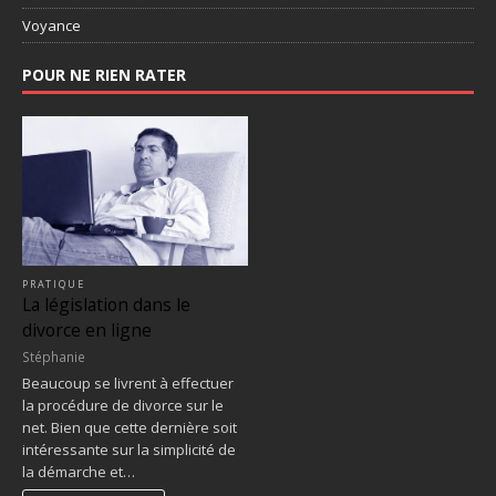
Voyance
POUR NE RIEN RATER
PRATIQUE
La législation dans le
divorce en ligne
Stéphanie
Beaucoup se livrent à effectuer
la procédure de divorce sur le
net. Bien que cette dernière soit
intéressante sur la simplicité de
la démarche et…