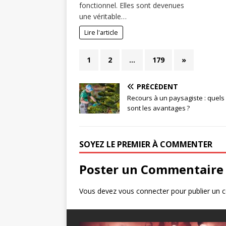
fonctionnel. Elles sont devenues
une véritable…
Lire l'article
1
2
…
179
»
PRÉCÉDENT
Recours à un paysagiste : quels
sont les avantages ?
SOYEZ LE PREMIER À COMMENTER
Poster un Commentaire
Vous devez
vous connecter
pour publier un 