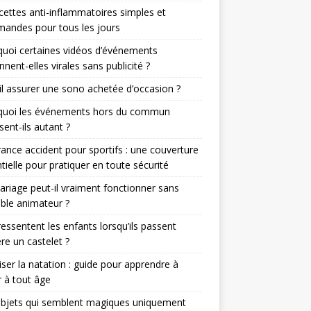
cettes anti-inflammatoires simples et
andes pour tous les jours
uoi certaines vidéos d’événements
nnent-elles virales sans publicité ?
il assurer une sono achetée d’occasion ?
quoi les événements hors du commun
sent-ils autant ?
ance accident pour sportifs : une couverture
tielle pour pratiquer en toute sécurité
riage peut-il vraiment fonctionner sans
able animateur ?
essentent les enfants lorsqu’ils passent
ère un castelet ?
iser la natation : guide pour apprendre à
 à tout âge
objets qui semblent magiques uniquement