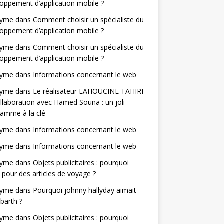
oppement d’application mobile ?
nyme
dans
Comment choisir un spécialiste du
oppement d’application mobile ?
nyme
dans
Comment choisir un spécialiste du
oppement d’application mobile ?
nyme
dans
Informations concernant le web
nyme
dans
Le réalisateur LAHOUCINE TAHIRI
llaboration avec Hamed Souna : un joli
amme à la clé
nyme
dans
Informations concernant le web
nyme
dans
Informations concernant le web
nyme
dans
Objets publicitaires : pourquoi
 pour des articles de voyage ?
nyme
dans
Pourquoi johnny hallyday aimait
-barth ?
nyme
dans
Objets publicitaires : pourquoi