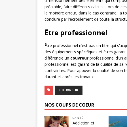
dimensionnement des éléments qui composent 
préalable, faire différents calculs. Lors de ces
la moindre erreur, dans le cas contraire, la t
conclure par l’écroulement de toute la struct
Être professionnel
Être professionnel n’est pas un titre qui s’acqu
des équipements spécifiques et êtres garant 
différencie un
couvreur
professionnel d’un a
professionnel est garant de la qualité de sa ré
contraintes. Pour appuyer la qualité de son tr
durant et après les travaux.
COUVREUR
NOS COUPS DE COEUR
SANTÉ
Addiction et