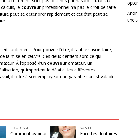
la toiture ne sont pas obtenus par hasard. Il faut, au
opter
 calculs, le
couvreur
professionnel n’a pas le droit de faire
Ano
oiture peut se détériorer rapidement et cet état peut se
une t
ure.
iert facilement. Pour pouvoir l’être, il faut le savoir-faire,
de la mise en œuvre. Ces deux derniers sont ce qui
mateur. À l’opposé d’un
couvreur
amateur, un
alisation, qu’importent le délai et les différentes
avail, il offre à son employeur une garantie qui est valable
TOURISME
SANTÉ
Comment avoir un
Facettes dentaires