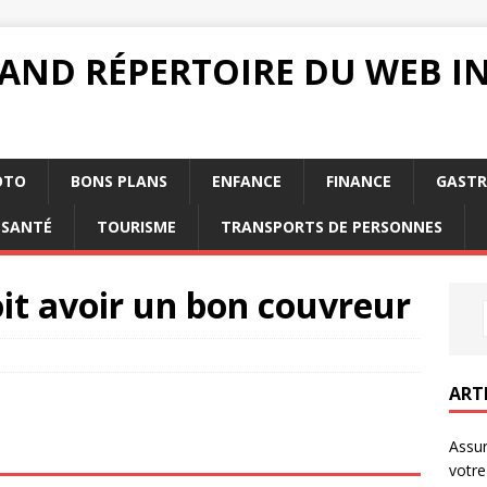
RAND RÉPERTOIRE DU WEB 
OTO
BONS PLANS
ENFANCE
FINANCE
GAST
SANTÉ
TOURISME
TRANSPORTS DE PERSONNES
oit avoir un bon couvreur
ART
Assur
votre