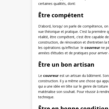
certaines qualités, dont:
Être compétent
D’abord, lorsqu’ on parle de compétence, on
vue théorique et pratique. C’est la première 
réalité, être compétent, c’est être capable de
construction, de rénovation et d’entretien la 
les opérations qu’effectue le
couvreur
ne pe
années d’études et de pratiques pour arriver 
Être un bon artisan
Le
couvreur
est un artisan du bâtiment. Son 
construction. Il y a même une chose qui appui
qui a une idée en tête sur le genre de toiture q
matérialise son souhait. Pour réussir à rendre 
technique.
Être en bonne conditio