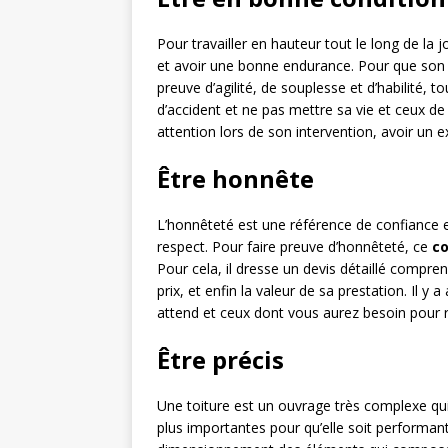
Pour travailler en hauteur tout le long de la 
et avoir une bonne endurance. Pour que son int
preuve d’agilité, de souplesse et d’habilité, t
d’accident et ne pas mettre sa vie et ceux de 
attention lors de son intervention, avoir un ex
Être honnête
L’honnêteté est une référence de confiance en
respect. Pour faire preuve d’honnêteté, ce
co
Pour cela, il dresse un devis détaillé compren
prix, et enfin la valeur de sa prestation. Il y
attend et ceux dont vous aurez besoin pour ré
Être précis
Une toiture est un ouvrage très complexe qui 
plus importantes pour qu’elle soit performan