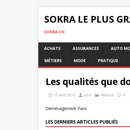
SOKRA LE PLUS G
SOKRA.CH
ACHATS
ASSURANCES
AUTO M
MÉTIERS
MODE
PRATIQUE
Les qualités que d
17 avril 2019
José
Métiers
0
Déménagement Paris
LES DERNIERS ARTICLES PUBLIÉS