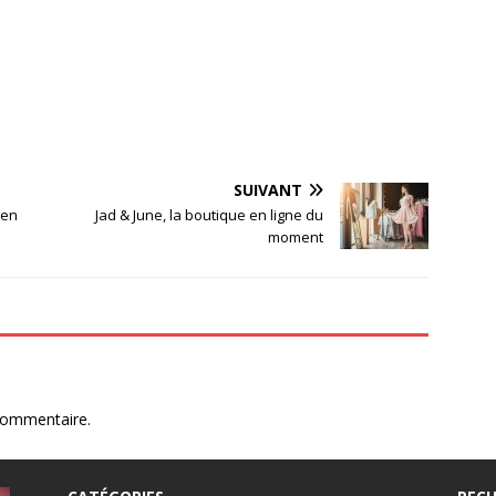
SUIVANT
 en
Jad & June, la boutique en ligne du
moment
commentaire.