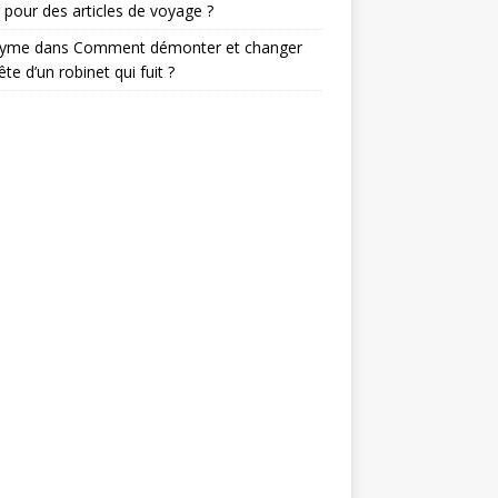
 pour des articles de voyage ?
nyme
dans
Comment démonter et changer
ête d’un robinet qui fuit ?