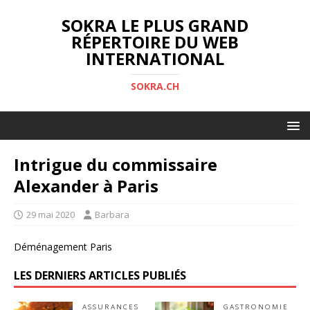
SOKRA LE PLUS GRAND
RÉPERTOIRE DU WEB
INTERNATIONAL
SOKRA.CH
Intrigue du commissaire
Alexander à Paris
29 mai 2020
Barbara
Déménagement Paris
LES DERNIERS ARTICLES PUBLIÉS
ASSURANCES
GASTRONOMIE