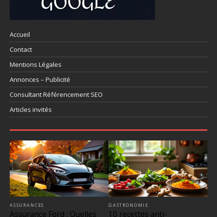
Accueil
Contact
Mentions Légales
Annonces – Publicité
Consultant Référencement SEO
Articles invités
ASSURANCES
GASTRONOMIE
Assurance Ford : Quelles
10 recettes anti-