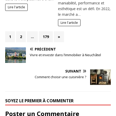
maniabilité, performance et
Lire l'article
esthétique est un défi. En 2022,
le marché a…
Lire l'article
1
2
…
179
»
PRÉCÉDENT
Vivre et investir dans l’immobilier à Neuchâtel
SUIVANT
Comment choisir une cuisinière ?
SOYEZ LE PREMIER À COMMENTER
Poster un Commentaire