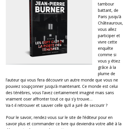
tambour
battant, de
Paris jusqu’à
Châteauroux,
vous allez
participer et
vivre cette
enquête
comme si
vous y étiez
grâce à la
plume de
l’auteur qui vous fera découvrir un autre monde que vous ne
pouviez soupçonner jusqu’à maintenant. Ce monde est celui
des ténèbres, vous l’avez certainement imaginé mais sans
vraiment oser affronter tout ce qui s’y trouve…
Va-t-il retrouver et sauver celle qu’il a juré de secourir ?
Pour le savoir, rendez-vous sur le site de l’éditeur pour en
savoir plus et commander ce livre qui deviendra votre allié à la