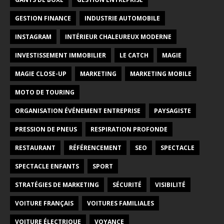
GESTION FINANCE
INDUSTRIE AUTOMOBILE
INSTAGRAM
INTÉRIEUR CHALEUREUX MODERNE
INVESTISSEMENT IMMOBILIER
LE CATCH
MAGIE
MAGIE CLOSE-UP
MARKETING
MARKETING MOBILE
MOTO DE TOURING
ORGANISATION ÉVÉNEMENT ENTREPRISE
PAYSAGISTE
PRESSION DE PNEUS
RESPIRATION PROFONDE
RESTAURANT
RÉFÉRENCEMENT
SEO
SPECTACLE
SPECTACLE ENFANTS
SPORT
STRATÉGIES DE MARKETING
SÉCURITÉ
VISIBILITÉ
VOITURE FRANÇAIS
VOITURES FAMILIALES
VOITURE ÉLECTRIQUE
VOYANCE