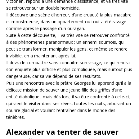
Victorien, répond à une demande d’assistance, et va très vite
se retrouver sur un double homicide.
Il découvre une scène d’horreur, d’une cruauté la plus macabre
et monstrueuse, dans un appartement où tout a été ravagé
comme après le passage d’un ouragan.
Suite à cette découverte, il va très vite se retrouver confronté
à des phénomènes paranormaux ; un ennemi sournois, qui
peut se transformer, manipuler les gens, et même se rendre
invisible, en a maintenant après lui.
Il devra le combattre sans connaître son visage, ce qui rendra
son enquête plus difficile et plus compliquée, mais surtout plus
dangereuse, car sa vie dépend de ses résultats.
Puis une rencontre avec le prêtre Georges lui apprend qu’il a la
délicate mission de sauver une jeune fille des griffes d’une
entité diabolique ; mais dès lors, il va être confronté à celle-ci,
qui vient le visiter dans ses rêves, toutes les nuits, arborant un
sourire glacial et voulant l’entraîner dans le monde des
ténèbres.
Alexander va tenter de sauver