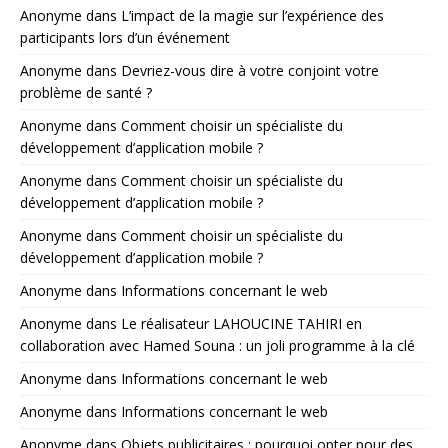
Anonyme
dans
L’impact de la magie sur l’expérience des
participants lors d’un événement
Anonyme
dans
Devriez-vous dire à votre conjoint votre
problème de santé ?
Anonyme
dans
Comment choisir un spécialiste du
développement d’application mobile ?
Anonyme
dans
Comment choisir un spécialiste du
développement d’application mobile ?
Anonyme
dans
Comment choisir un spécialiste du
développement d’application mobile ?
Anonyme
dans
Informations concernant le web
Anonyme
dans
Le réalisateur LAHOUCINE TAHIRI en
collaboration avec Hamed Souna : un joli programme à la clé
Anonyme
dans
Informations concernant le web
Anonyme
dans
Informations concernant le web
Anonyme
dans
Objets publicitaires : pourquoi opter pour des