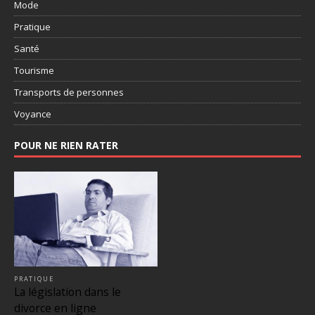
Mode
Pratique
Santé
Tourisme
Transports de personnes
Voyance
POUR NE RIEN RATER
PRATIQUE
La législation dans le
divorce en ligne