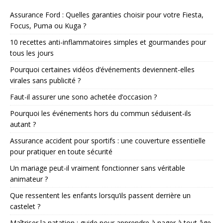
Assurance Ford : Quelles garanties choisir pour votre Fiesta,
Focus, Puma ou Kuga ?
10 recettes anti-inflammatoires simples et gourmandes pour
tous les jours
Pourquoi certaines vidéos d’événements deviennent-elles
virales sans publicité ?
Faut-il assurer une sono achetée d’occasion ?
Pourquoi les événements hors du commun séduisent-ils
autant ?
Assurance accident pour sportifs : une couverture essentielle
pour pratiquer en toute sécurité
Un mariage peut-il vraiment fonctionner sans véritable
animateur ?
Que ressentent les enfants lorsqu’ils passent derrière un
castelet ?
Maîtriser la natation : guide pour apprendre à nager à tout âge