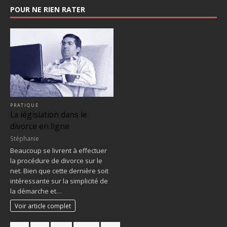
POUR NE RIEN RATER
PRATIQUE
La législation dans le
divorce en ligne
Stéphanie
Beaucoup se livrent à effectuer
la procédure de divorce sur le
net. Bien que cette dernière soit
intéressante sur la simplicité de
la démarche et…
Voir article complet