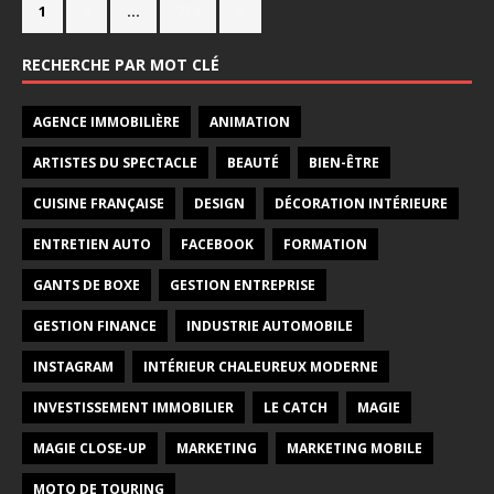
1
2
…
714
»
RECHERCHE PAR MOT CLÉ
AGENCE IMMOBILIÈRE
ANIMATION
ARTISTES DU SPECTACLE
BEAUTÉ
BIEN-ÊTRE
CUISINE FRANÇAISE
DESIGN
DÉCORATION INTÉRIEURE
ENTRETIEN AUTO
FACEBOOK
FORMATION
GANTS DE BOXE
GESTION ENTREPRISE
GESTION FINANCE
INDUSTRIE AUTOMOBILE
INSTAGRAM
INTÉRIEUR CHALEUREUX MODERNE
INVESTISSEMENT IMMOBILIER
LE CATCH
MAGIE
MAGIE CLOSE-UP
MARKETING
MARKETING MOBILE
MOTO DE TOURING