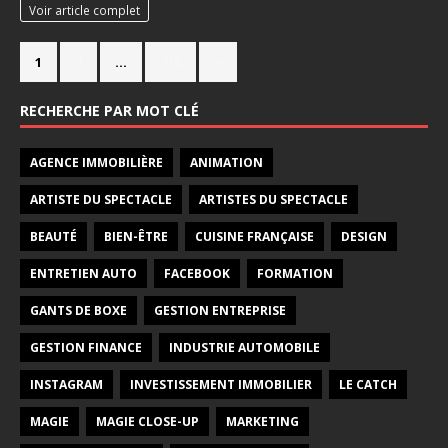
Voir article complet
1
2
…
716
»
RECHERCHE PAR MOT CLÉ
AGENCE IMMOBILIÈRE
ANIMATION
ARTISTE DU SPECTACLE
ARTISTES DU SPECTACLE
BEAUTÉ
BIEN-ÊTRE
CUISINE FRANÇAISE
DESIGN
ENTRETIEN AUTO
FACEBOOK
FORMATION
GANTS DE BOXE
GESTION ENTREPRISE
GESTION FINANCE
INDUSTRIE AUTOMOBILE
INSTAGRAM
INVESTISSEMENT IMMOBILIER
LE CATCH
MAGIE
MAGIE CLOSE-UP
MARKETING