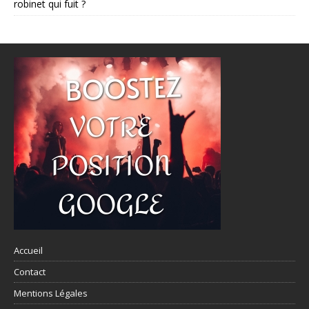
robinet qui fuit ?
Accueil
Contact
Mentions Légales