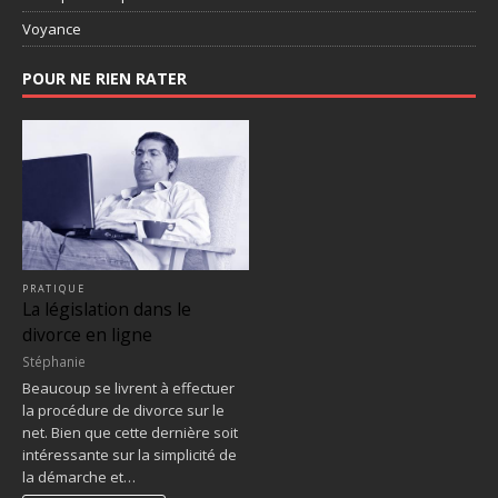
Voyance
POUR NE RIEN RATER
PRATIQUE
La législation dans le
divorce en ligne
Stéphanie
Beaucoup se livrent à effectuer
la procédure de divorce sur le
net. Bien que cette dernière soit
intéressante sur la simplicité de
la démarche et…