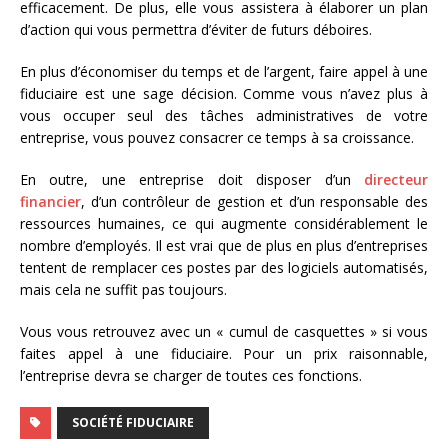
efficacement. De plus, elle vous assistera à élaborer un plan
d’action qui vous permettra d’éviter de futurs déboires.
En plus d’économiser du temps et de l’argent, faire appel à une
fiduciaire est une sage décision. Comme vous n’avez plus à
vous occuper seul des tâches administratives de votre
entreprise, vous pouvez consacrer ce temps à sa croissance.
En outre, une entreprise doit disposer d’un
directeur
financier
, d’un contrôleur de gestion et d’un responsable des
ressources humaines, ce qui augmente considérablement le
nombre d’employés. Il est vrai que de plus en plus d’entreprises
tentent de remplacer ces postes par des logiciels automatisés,
mais cela ne suffit pas toujours.
Vous vous retrouvez avec un « cumul de casquettes » si vous
faites appel à une fiduciaire. Pour un prix raisonnable,
l’entreprise devra se charger de toutes ces fonctions.
SOCIÉTÉ FIDUCIAIRE