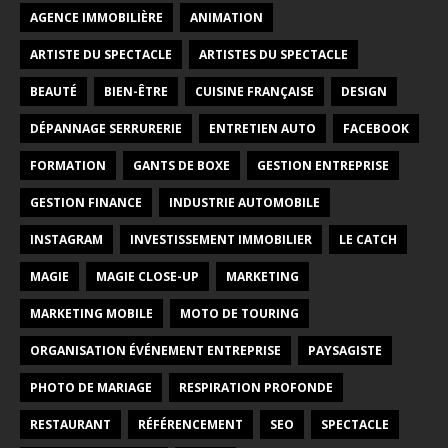
AGENCE IMMOBILIÈRE
ANIMATION
ARTISTE DU SPECTACLE
ARTISTES DU SPECTACLE
BEAUTÉ
BIEN-ÊTRE
CUISINE FRANÇAISE
DESIGN
DÉPANNAGE SERRURERIE
ENTRETIEN AUTO
FACEBOOK
FORMATION
GANTS DE BOXE
GESTION ENTREPRISE
GESTION FINANCE
INDUSTRIE AUTOMOBILE
INSTAGRAM
INVESTISSEMENT IMMOBILIER
LE CATCH
MAGIE
MAGIE CLOSE-UP
MARKETING
MARKETING MOBILE
MOTO DE TOURING
ORGANISATION ÉVÉNEMENT ENTREPRISE
PAYSAGISTE
PHOTO DE MARIAGE
RESPIRATION PROFONDE
RESTAURANT
RÉFÉRENCEMENT
SEO
SPECTACLE