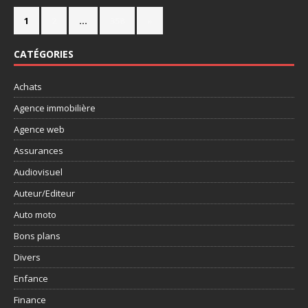
1
2
…
358
»
CATÉGORIES
Achats
Agence immobilière
Agence web
Assurances
Audiovisuel
Auteur/Editeur
Auto moto
Bons plans
Divers
Enfance
Finance