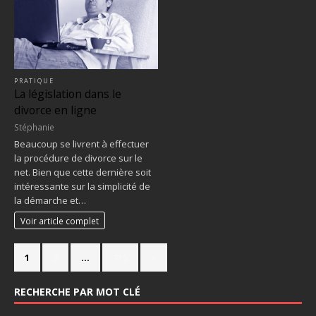
PRATIQUE
La législation dans le
divorce en ligne
Stéphanie
Beaucoup se livrent à effectuer
la procédure de divorce sur le
net. Bien que cette dernière soit
intéressante sur la simplicité de
la démarche et…
Voir article complet
1
2
…
715
»
RECHERCHE PAR MOT CLÉ