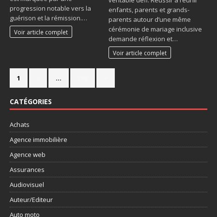
progression notable vers la
enfants, parents et grands-
guérison et la rémission.…
parents autour d’une même
cérémonie de mariage inclusive
Voir article complet
demande réflexion et…
Voir article complet
1
2
…
358
»
CATÉGORIES
Achats
Agence immobilière
Agence web
Assurances
Audiovisuel
Auteur/Editeur
Auto moto