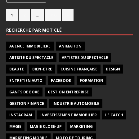
1
2
…
716
»
RECHERCHE PAR MOT CLÉ
AGENCE IMMOBILIÈRE
ANIMATION
ARTISTE DU SPECTACLE
ARTISTES DU SPECTACLE
BEAUTÉ
BIEN-ÊTRE
CUISINE FRANÇAISE
DESIGN
ENTRETIEN AUTO
FACEBOOK
FORMATION
GANTS DE BOXE
GESTION ENTREPRISE
GESTION FINANCE
INDUSTRIE AUTOMOBILE
INSTAGRAM
INVESTISSEMENT IMMOBILIER
LE CATCH
MAGIE
MAGIE CLOSE-UP
MARKETING
MARKETING MOBILE
MOTO DE TOURING