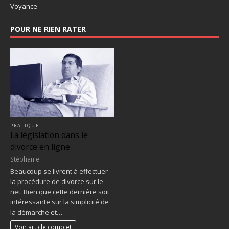
Voyance
POUR NE RIEN RATER
PRATIQUE
La législation dans le
divorce en ligne
Stéphanie
Beaucoup se livrent à effectuer
la procédure de divorce sur le
net. Bien que cette dernière soit
intéressante sur la simplicité de
la démarche et…
Voir article complet