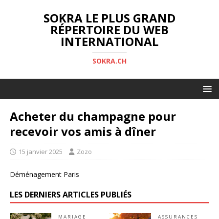
SOKRA LE PLUS GRAND
RÉPERTOIRE DU WEB
INTERNATIONAL
SOKRA.CH
Acheter du champagne pour
recevoir vos amis à dîner
15 janvier 2025
Zozo
Déménagement Paris
LES DERNIERS ARTICLES PUBLIÉS
MARIAGE
ASSURANCES