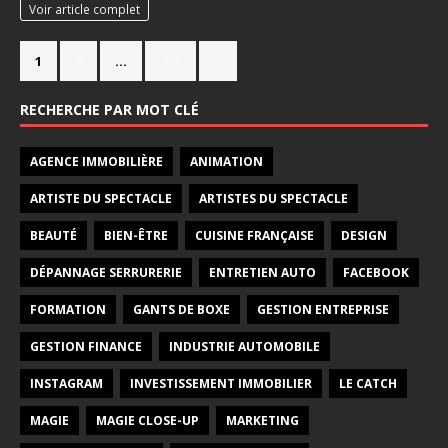
Voir article complet
1
2
…
715
»
RECHERCHE PAR MOT CLÉ
AGENCE IMMOBILIÈRE
ANIMATION
ARTISTE DU SPECTACLE
ARTISTES DU SPECTACLE
BEAUTÉ
BIEN-ÊTRE
CUISINE FRANÇAISE
DESIGN
DÉPANNAGE SERRURERIE
ENTRETIEN AUTO
FACEBOOK
FORMATION
GANTS DE BOXE
GESTION ENTREPRISE
GESTION FINANCE
INDUSTRIE AUTOMOBILE
INSTAGRAM
INVESTISSEMENT IMMOBILIER
LE CATCH
MAGIE
MAGIE CLOSE-UP
MARKETING