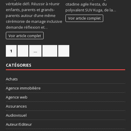
véritable défi. Réussir à réunir
citadine agile Fiesta, du
enfants, parents et grands-
polyvalent SUV Kuga, de la…
parents autour d’une même
Voir article complet
cérémonie de mariage inclusive
demande réflexion et…
Voir article complet
1
2
…
358
»
CATÉGORIES
Achats
Agence immobilière
Agence web
Assurances
Audiovisuel
Auteur/Editeur