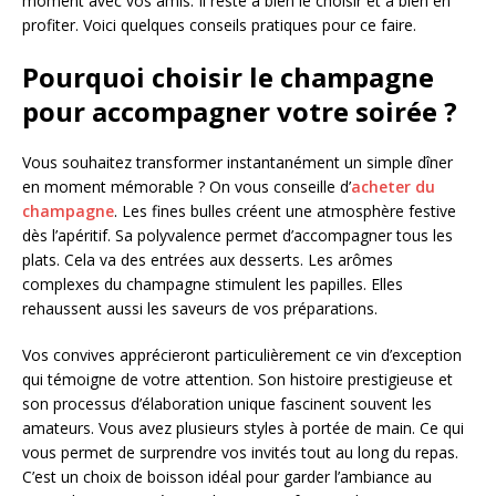
moment avec vos amis. Il reste à bien le choisir et à bien en
profiter. Voici quelques conseils pratiques pour ce faire.
Pourquoi choisir le champagne
pour accompagner votre soirée ?
Vous souhaitez transformer instantanément un simple dîner
en moment mémorable ? On vous conseille d’
acheter du
champagne
. Les fines bulles créent une atmosphère festive
dès l’apéritif. Sa polyvalence permet d’accompagner tous les
plats. Cela va des entrées aux desserts. Les arômes
complexes du champagne stimulent les papilles. Elles
rehaussent aussi les saveurs de vos préparations.
Vos convives apprécieront particulièrement ce vin d’exception
qui témoigne de votre attention. Son histoire prestigieuse et
son processus d’élaboration unique fascinent souvent les
amateurs. Vous avez plusieurs styles à portée de main. Ce qui
vous permet de surprendre vos invités tout au long du repas.
C’est un choix de boisson idéal pour garder l’ambiance au