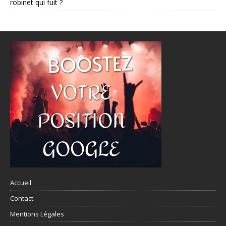
robinet qui fuit ?
Accueil
Contact
Mentions Légales