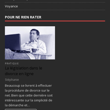
Voyance
POUR NE RIEN RATER
PRATIQUE
La législation dans le
divorce en ligne
Stéphanie
Beaucoup se livrent à effectuer
la procédure de divorce sur le
net. Bien que cette dernière soit
intéressante sur la simplicité de
la démarche et…