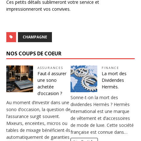
Ces petits détails sublimeront votre service et
impressionneront vos convives.
CHAMPAGNE
NOS COUPS DE COEUR
ASSURANCES
FINANCE
Faut-il assurer
La mort des
une sono
Dividendes
achetée
Hermès.
d’occasion ?
Sonne-t-on la mort des
Au moment d’investir dans une
dividendes Hermès ? Hermès
sono d’occasion, la question de
international est une marque
l’assurance surgit souvent.
de vêtement et d’accessoires
Mixeurs, enceintes, micros ou
de mode de luxe. Cette société
tables de mixage bénéficient-ils
française est connue dans…
automatiquement de garanties