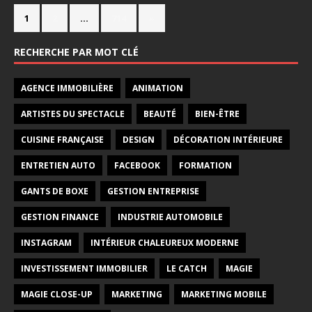
1
2
…
714
»
RECHERCHE PAR MOT CLÉ
AGENCE IMMOBILIÈRE
ANIMATION
ARTISTES DU SPECTACLE
BEAUTÉ
BIEN-ÊTRE
CUISINE FRANÇAISE
DESIGN
DÉCORATION INTÉRIEURE
ENTRETIEN AUTO
FACEBOOK
FORMATION
GANTS DE BOXE
GESTION ENTREPRISE
GESTION FINANCE
INDUSTRIE AUTOMOBILE
INSTAGRAM
INTÉRIEUR CHALEUREUX MODERNE
INVESTISSEMENT IMMOBILIER
LE CATCH
MAGIE
MAGIE CLOSE-UP
MARKETING
MARKETING MOBILE