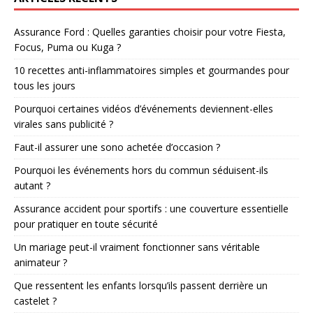
Assurance Ford : Quelles garanties choisir pour votre Fiesta,
Focus, Puma ou Kuga ?
10 recettes anti-inflammatoires simples et gourmandes pour
tous les jours
Pourquoi certaines vidéos d’événements deviennent-elles
virales sans publicité ?
Faut-il assurer une sono achetée d’occasion ?
Pourquoi les événements hors du commun séduisent-ils
autant ?
Assurance accident pour sportifs : une couverture essentielle
pour pratiquer en toute sécurité
Un mariage peut-il vraiment fonctionner sans véritable
animateur ?
Que ressentent les enfants lorsqu’ils passent derrière un
castelet ?