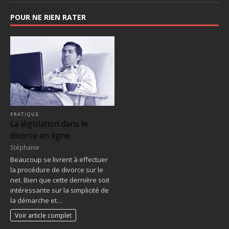
POUR NE RIEN RATER
PRATIQUE
La législation dans le
divorce en ligne
Stéphanie
Beaucoup se livrent à effectuer
la procédure de divorce sur le
net. Bien que cette dernière soit
intéressante sur la simplicité de
la démarche et…
Voir article complet