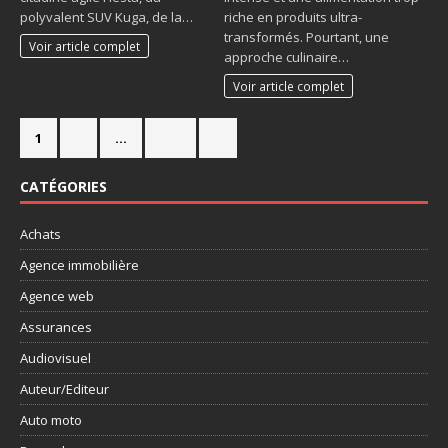
polyvalent SUV Kuga, de la…
riche en produits ultra-
transformés. Pourtant, une
Voir article complet
approche culinaire…
Voir article complet
1
2
…
357
»
CATÉGORIES
Achats
Agence immobilière
Agence web
Assurances
Audiovisuel
Auteur/Editeur
Auto moto