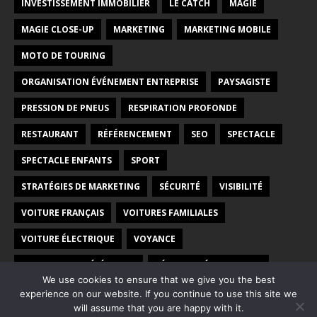
INVESTISSEMENT IMMOBILIER
LE CATCH
MAGIE
MAGIE CLOSE-UP
MARKETING
MARKETING MOBILE
MOTO DE TOURING
ORGANISATION ÉVÉNEMENT ENTREPRISE
PAYSAGISTE
PRESSION DE PNEUS
RESPIRATION PROFONDE
RESTAURANT
RÉFÉRENCEMENT
SEO
SPECTACLE
SPECTACLE ENFANTS
SPORT
STRATÉGIES DE MARKETING
SÉCURITÉ
VISIBILITÉ
VOITURE FRANÇAIS
VOITURES FAMILIALES
VOITURE ÉLECTRIQUE
VOYANCE
VOYANCE PAR TÉLÉPHONE
VÉHICULES ÉLECTRIQUES
We use cookies to ensure that we give you the best
WEB
WEBMARKETING
experience on our website. If you continue to use this site we
will assume that you are happy with it.