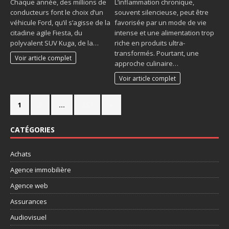
Chaque année, des millions de
L’inflammation chronique,
conducteurs font le choix d’un
souvent silencieuse, peut être
véhicule Ford, qu’il s’agisse de la
favorisée par un mode de vie
citadine agile Fiesta, du
intense et une alimentation trop
polyvalent SUV Kuga, de la…
riche en produits ultra-
transformés. Pourtant, une
Voir article complet
approche culinaire…
Voir article complet
1
2
…
357
»
CATÉGORIES
Achats
Agence immobilière
Agence web
Assurances
Audiovisuel