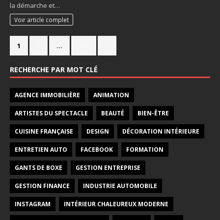
la démarche et…
Voir article complet
1
2
…
714
»
RECHERCHE PAR MOT CLÉ
AGENCE IMMOBILIÈRE
ANIMATION
ARTISTES DU SPECTACLE
BEAUTÉ
BIEN-ÊTRE
CUISINE FRANÇAISE
DESIGN
DÉCORATION INTÉRIEURE
ENTRETIEN AUTO
FACEBOOK
FORMATION
GANTS DE BOXE
GESTION ENTREPRISE
GESTION FINANCE
INDUSTRIE AUTOMOBILE
INSTAGRAM
INTÉRIEUR CHALEUREUX MODERNE