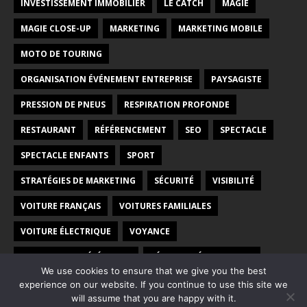
INVESTISSEMENT IMMOBILIER
LE CATCH
MAGIE
MAGIE CLOSE-UP
MARKETING
MARKETING MOBILE
MOTO DE TOURING
ORGANISATION ÉVÉNEMENT ENTREPRISE
PAYSAGISTE
PRESSION DE PNEUS
RESPIRATION PROFONDE
RESTAURANT
RÉFÉRENCEMENT
SEO
SPECTACLE
SPECTACLE ENFANTS
SPORT
STRATÉGIES DE MARKETING
SÉCURITÉ
VISIBILITÉ
VOITURE FRANÇAIS
VOITURES FAMILIALES
VOITURE ÉLECTRIQUE
VOYANCE
VOYANCE PAR TÉLÉPHONE
VÉHICULES ÉLECTRIQUES
We use cookies to ensure that we give you the best
WEB
WEBMARKETING
experience on our website. If you continue to use this site we
will assume that you are happy with it.