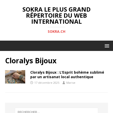
SOKRA LE PLUS GRAND
RÉPERTOIRE DU WEB
INTERNATIONAL
SOKRA.CH
Cloralys Bijoux
Cloralys Bijoux : L’Esprit bohème sublimé
par un artisanat local authentique
17 décembre 2025
Marise