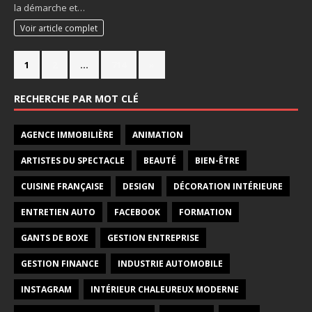
la démarche et…
Voir article complet
1
2
…
714
»
RECHERCHE PAR MOT CLÉ
AGENCE IMMOBILIÈRE
ANIMATION
ARTISTES DU SPECTACLE
BEAUTÉ
BIEN-ÊTRE
CUISINE FRANÇAISE
DESIGN
DÉCORATION INTÉRIEURE
ENTRETIEN AUTO
FACEBOOK
FORMATION
GANTS DE BOXE
GESTION ENTREPRISE
GESTION FINANCE
INDUSTRIE AUTOMOBILE
INSTAGRAM
INTÉRIEUR CHALEUREUX MODERNE