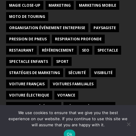
MAGIE CLOSE-UP
MARKETING
MARKETING MOBILE
MOTO DE TOURING
ORGANISATION ÉVÉNEMENT ENTREPRISE
PAYSAGISTE
PRESSION DE PNEUS
RESPIRATION PROFONDE
RESTAURANT
RÉFÉRENCEMENT
SEO
SPECTACLE
SPECTACLE ENFANTS
SPORT
STRATÉGIES DE MARKETING
SÉCURITÉ
VISIBILITÉ
VOITURE FRANÇAIS
VOITURES FAMILIALES
VOITURE ÉLECTRIQUE
VOYANCE
VOYANCE PAR TÉLÉPHONE
VÉHICULES ÉLECTRIQUES
We use cookies to ensure that we give you the best
WEB
WEBMARKETING
experience on our website. If you continue to use this site we
will assume that you are happy with it.
Ok