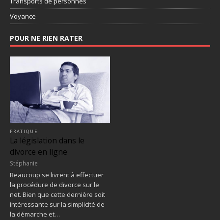
Transports de personnes
Voyance
POUR NE RIEN RATER
PRATIQUE
La législation dans le
divorce en ligne
Stéphanie
Beaucoup se livrent à effectuer
la procédure de divorce sur le
net. Bien que cette dernière soit
intéressante sur la simplicité de
la démarche et…