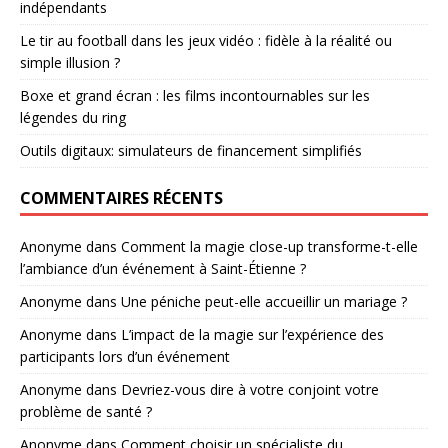
indépendants
Le tir au football dans les jeux vidéo : fidèle à la réalité ou
simple illusion ?
Boxe et grand écran : les films incontournables sur les
légendes du ring
Outils digitaux: simulateurs de financement simplifiés
COMMENTAIRES RÉCENTS
Anonyme
dans
Comment la magie close-up transforme-t-elle
l’ambiance d’un événement à Saint-Étienne ?
Anonyme
dans
Une péniche peut-elle accueillir un mariage ?
Anonyme
dans
L’impact de la magie sur l’expérience des
participants lors d’un événement
Anonyme
dans
Devriez-vous dire à votre conjoint votre
problème de santé ?
Anonyme
dans
Comment choisir un spécialiste du