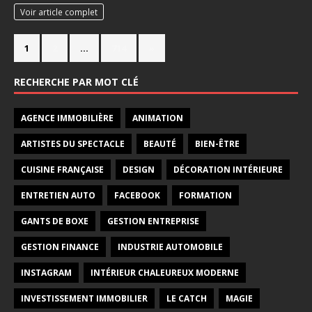
Voir article complet
1
2
…
714
»
RECHERCHE PAR MOT CLÉ
AGENCE IMMOBILIÈRE
ANIMATION
ARTISTES DU SPECTACLE
BEAUTÉ
BIEN-ÊTRE
CUISINE FRANÇAISE
DESIGN
DÉCORATION INTÉRIEURE
ENTRETIEN AUTO
FACEBOOK
FORMATION
GANTS DE BOXE
GESTION ENTREPRISE
GESTION FINANCE
INDUSTRIE AUTOMOBILE
INSTAGRAM
INTÉRIEUR CHALEUREUX MODERNE
INVESTISSEMENT IMMOBILIER
LE CATCH
MAGIE