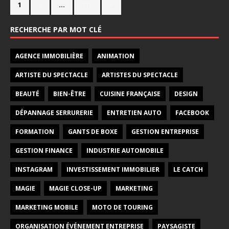
1
2
…
715
»
RECHERCHE PAR MOT CLÉ
AGENCE IMMOBILIÈRE
ANIMATION
ARTISTE DU SPECTACLE
ARTISTES DU SPECTACLE
BEAUTÉ
BIEN-ÊTRE
CUISINE FRANÇAISE
DESIGN
DÉPANNAGE SERRURERIE
ENTRETIEN AUTO
FACEBOOK
FORMATION
GANTS DE BOXE
GESTION ENTREPRISE
GESTION FINANCE
INDUSTRIE AUTOMOBILE
INSTAGRAM
INVESTISSEMENT IMMOBILIER
LE CATCH
MAGIE
MAGIE CLOSE-UP
MARKETING
MARKETING MOBILE
MOTO DE TOURING
ORGANISATION ÉVÉNEMENT ENTREPRISE
PAYSAGISTE