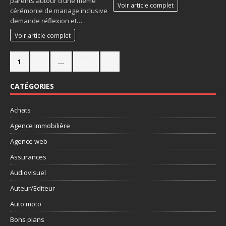
parents autour d’une même
Voir article complet
cérémonie de mariage inclusive
demande réflexion et…
Voir article complet
1
2
…
358
»
CATÉGORIES
Achats
Agence immobilière
Agence web
Assurances
Audiovisuel
Auteur/Editeur
Auto moto
Bons plans