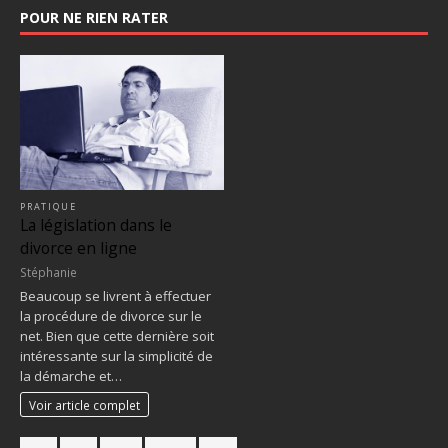
POUR NE RIEN RATER
PRATIQUE
La législation dans le
divorce en ligne
Stéphanie
Beaucoup se livrent à effectuer
la procédure de divorce sur le
net. Bien que cette dernière soit
intéressante sur la simplicité de
la démarche et…
Voir article complet