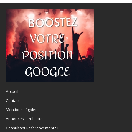
Accueil
Contact
Mentions Légales
Annonces – Publicité
Consultant Référencement SEO