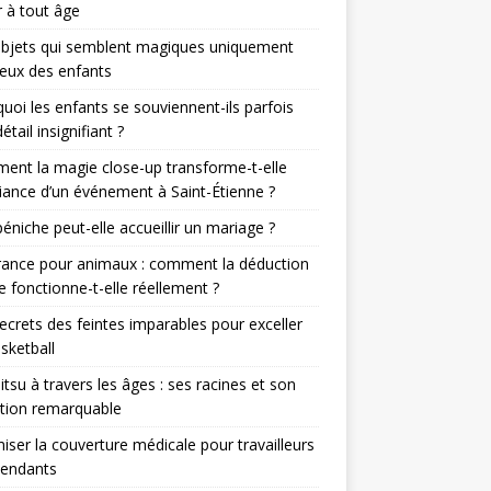
 à tout âge
objets qui semblent magiques uniquement
eux des enfants
uoi les enfants se souviennent-ils parfois
étail insignifiant ?
nt la magie close-up transforme-t-elle
iance d’un événement à Saint-Étienne ?
éniche peut-elle accueillir un mariage ?
rance pour animaux : comment la déduction
le fonctionne-t-elle réellement ?
ecrets des feintes imparables pour exceller
sketball
jitsu à travers les âges : ses racines et son
tion remarquable
iser la couverture médicale pour travailleurs
pendants