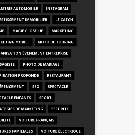
USTRIE AUTOMOBILE
INSTAGRAM
ESTISSEMENT IMMOBILIER
LE CATCH
IE
MAGIE CLOSE-UP
MARKETING
KETING MOBILE
MOTO DE TOURING
ANISATION ÉVÉNEMENT ENTREPRISE
SAGISTE
PHOTO DE MARIAGE
PIRATION PROFONDE
RESTAURANT
ÉRENCEMENT
SEO
SPECTACLE
CTACLE ENFANTS
SPORT
ATÉGIES DE MARKETING
SÉCURITÉ
BILITÉ
VOITURE FRANÇAIS
TURES FAMILIALES
VOITURE ÉLECTRIQUE