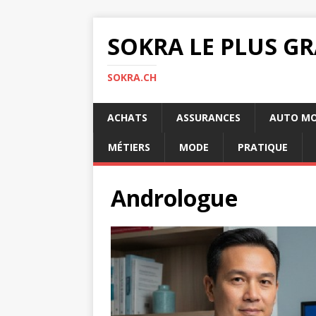
SOKRA LE PLUS G
SOKRA.CH
ACHATS
ASSURANCES
AUTO M
MÉTIERS
MODE
PRATIQUE
Andrologue