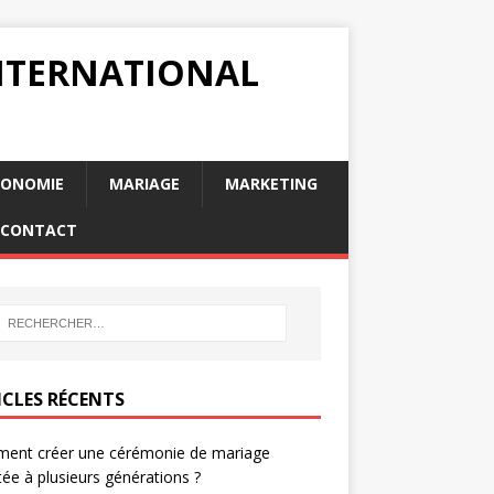
INTERNATIONAL
RONOMIE
MARIAGE
MARKETING
CONTACT
ICLES RÉCENTS
ent créer une cérémonie de mariage
ée à plusieurs générations ?