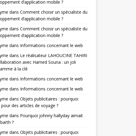
oppement d’application mobile ?
nyme
dans
Comment choisir un spécialiste du
oppement d’application mobile ?
nyme
dans
Comment choisir un spécialiste du
oppement d’application mobile ?
nyme
dans
Informations concernant le web
nyme
dans
Le réalisateur LAHOUCINE TAHIRI
llaboration avec Hamed Souna : un joli
amme à la clé
nyme
dans
Informations concernant le web
nyme
dans
Informations concernant le web
nyme
dans
Objets publicitaires : pourquoi
 pour des articles de voyage ?
nyme
dans
Pourquoi johnny hallyday aimait
-barth ?
nyme
dans
Objets publicitaires : pourquoi