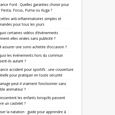
ance Ford : Quelles garanties choisir pour
 Fiesta, Focus, Puma ou Kuga ?
cettes anti-inflammatoires simples et
andes pour tous les jours
uoi certaines vidéos d’événements
nnent-elles virales sans publicité ?
il assurer une sono achetée d’occasion ?
quoi les événements hors du commun
sent-ils autant ?
ance accident pour sportifs : une couverture
tielle pour pratiquer en toute sécurité
riage peut-il vraiment fonctionner sans
able animateur ?
essentent les enfants lorsqu’ils passent
ère un castelet ?
iser la natation : guide pour apprendre à