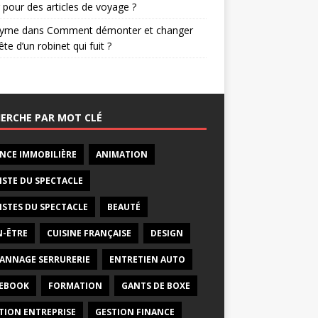
 pour des articles de voyage ?
nyme
dans
Comment démonter et changer
ête d’un robinet qui fuit ?
ERCHE PAR MOT CLÉ
NCE IMMOBILIÈRE
ANIMATION
ISTE DU SPECTACLE
ISTES DU SPECTACLE
BEAUTÉ
N-ÊTRE
CUISINE FRANÇAISE
DESIGN
ANNAGE SERRURERIE
ENTRETIEN AUTO
EBOOK
FORMATION
GANTS DE BOXE
TION ENTREPRISE
GESTION FINANCE