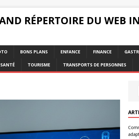
RAND RÉPERTOIRE DU WEB 
OTO
BONS PLANS
ENFANCE
FINANCE
GAST
SANTÉ
TOURISME
TRANSPORTS DE PERSONNES
ART
Comm
adapt