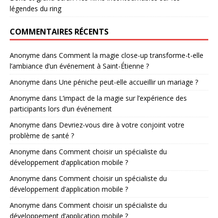
légendes du ring
COMMENTAIRES RÉCENTS
Anonyme
dans
Comment la magie close-up transforme-t-elle
l’ambiance d’un événement à Saint-Étienne ?
Anonyme
dans
Une péniche peut-elle accueillir un mariage ?
Anonyme
dans
L’impact de la magie sur l’expérience des
participants lors d’un événement
Anonyme
dans
Devriez-vous dire à votre conjoint votre
problème de santé ?
Anonyme
dans
Comment choisir un spécialiste du
développement d’application mobile ?
Anonyme
dans
Comment choisir un spécialiste du
développement d’application mobile ?
Anonyme
dans
Comment choisir un spécialiste du
développement d’application mobile ?