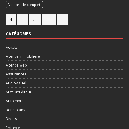
Voir article complet
1
2
…
358
»
CATÉGORIES
Achats
Agence immobilière
Agence web
Assurances
Audiovisuel
Auteur/Editeur
Auto moto
Bons plans
Divers
Enfance