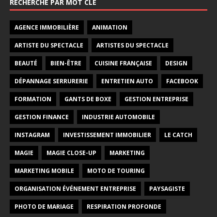
RECHERCHE PAR MOT CLÉ
AGENCE IMMOBILIÈRE
ANIMATION
ARTISTE DU SPECTACLE
ARTISTES DU SPECTACLE
BEAUTÉ
BIEN-ÊTRE
CUISINE FRANÇAISE
DESIGN
DÉPANNAGE SERRURERIE
ENTRETIEN AUTO
FACEBOOK
FORMATION
GANTS DE BOXE
GESTION ENTREPRISE
GESTION FINANCE
INDUSTRIE AUTOMOBILE
INSTAGRAM
INVESTISSEMENT IMMOBILIER
LE CATCH
MAGIE
MAGIE CLOSE-UP
MARKETING
MARKETING MOBILE
MOTO DE TOURING
ORGANISATION ÉVÉNEMENT ENTREPRISE
PAYSAGISTE
PHOTO DE MARIAGE
RESPIRATION PROFONDE