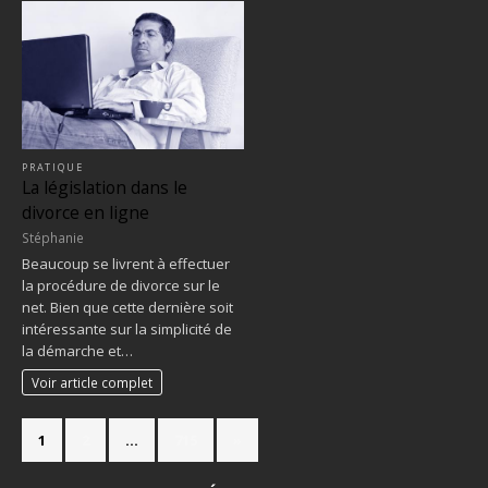
PRATIQUE
La législation dans le
divorce en ligne
Stéphanie
Beaucoup se livrent à effectuer
la procédure de divorce sur le
net. Bien que cette dernière soit
intéressante sur la simplicité de
la démarche et…
Voir article complet
1
2
…
715
»