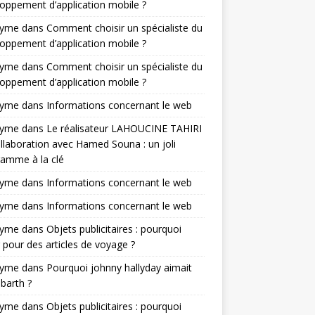
oppement d’application mobile ?
nyme
dans
Comment choisir un spécialiste du
oppement d’application mobile ?
nyme
dans
Comment choisir un spécialiste du
oppement d’application mobile ?
nyme
dans
Informations concernant le web
nyme
dans
Le réalisateur LAHOUCINE TAHIRI
llaboration avec Hamed Souna : un joli
amme à la clé
nyme
dans
Informations concernant le web
nyme
dans
Informations concernant le web
nyme
dans
Objets publicitaires : pourquoi
 pour des articles de voyage ?
nyme
dans
Pourquoi johnny hallyday aimait
-barth ?
nyme
dans
Objets publicitaires : pourquoi