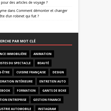
 pour des articles de voyage ?
nyme
dans
Comment démonter et changer
ête d’un robinet qui fuit ?
ERCHE PAR MOT CLÉ
NCE IMMOBILIÈRE
ANIMATION
ISTES DU SPECTACLE
BEAUTÉ
N-ÊTRE
CUISINE FRANÇAISE
DESIGN
ORATION INTÉRIEURE
ENTRETIEN AUTO
EBOOK
FORMATION
GANTS DE BOXE
TION ENTREPRISE
GESTION FINANCE
USTRIE AUTOMOBILE
INSTAGRAM