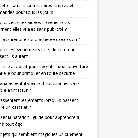
cettes anti-inflammatoires simples et
andes pour tous les jours
uoi certaines vidéos d’événements
nnent-elles virales sans publicité ?
il assurer une sono achetée d’occasion ?
quoi les événements hors du commun
sent-ils autant ?
ance accident pour sportifs : une couverture
tielle pour pratiquer en toute sécurité
riage peut-il vraiment fonctionner sans
able animateur ?
essentent les enfants lorsqu’ils passent
ère un castelet ?
iser la natation : guide pour apprendre à
 à tout âge
objets qui semblent magiques uniquement