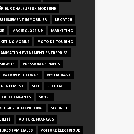
ÉRIEUR CHALEUREUX MODERNE
ESTISSEMENT IMMOBILIER
LE CATCH
IE
MAGIE CLOSE-UP
MARKETING
KETING MOBILE
MOTO DE TOURING
ANISATION ÉVÉNEMENT ENTREPRISE
SAGISTE
PRESSION DE PNEUS
PIRATION PROFONDE
RESTAURANT
ÉRENCEMENT
SEO
SPECTACLE
CTACLE ENFANTS
SPORT
ATÉGIES DE MARKETING
SÉCURITÉ
BILITÉ
VOITURE FRANÇAIS
TURES FAMILIALES
VOITURE ÉLECTRIQUE