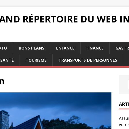
RAND RÉPERTOIRE DU WEB 
OTO
BONS PLANS
ENFANCE
FINANCE
GAST
SANTÉ
TOURISME
TRANSPORTS DE PERSONNES
n
ART
Assur
votre