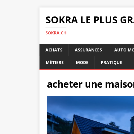
SOKRA LE PLUS G
SOKRA.CH
ACHATS
ASSURANCES
AUTO M
MÉTIERS
MODE
PRATIQUE
acheter une maiso