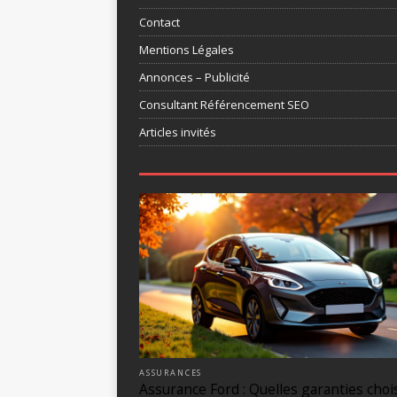
Contact
Mentions Légales
Annonces – Publicité
Consultant Référencement SEO
Articles invités
ASSURANCES
Assurance Ford : Quelles garanties choi