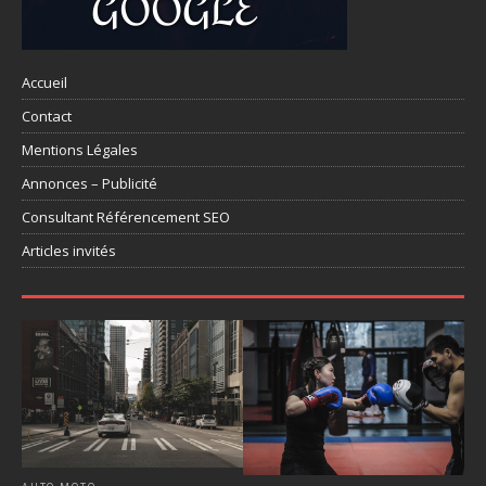
Accueil
Contact
Mentions Légales
Annonces – Publicité
Consultant Référencement SEO
Articles invités