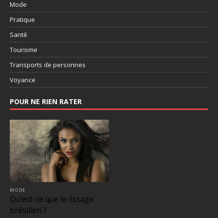
Mode
Pratique
Santé
Tourisme
Transports de personnes
Voyance
POUR NE RIEN RATER
MODE
Qu’est-ce que le lissage
brésilien ?