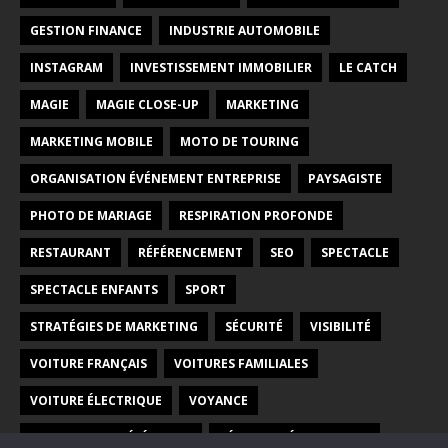
GESTION FINANCE
INDUSTRIE AUTOMOBILE
INSTAGRAM
INVESTISSEMENT IMMOBILIER
LE CATCH
MAGIE
MAGIE CLOSE-UP
MARKETING
MARKETING MOBILE
MOTO DE TOURING
ORGANISATION ÉVÉNEMENT ENTREPRISE
PAYSAGISTE
PHOTO DE MARIAGE
RESPIRATION PROFONDE
RESTAURANT
RÉFÉRENCEMENT
SEO
SPECTACLE
SPECTACLE ENFANTS
SPORT
STRATÉGIES DE MARKETING
SÉCURITÉ
VISIBILITÉ
VOITURE FRANÇAIS
VOITURES FAMILIALES
VOITURE ÉLECTRIQUE
VOYANCE
VOYANCE PAR TÉLÉPHONE
VÉHICULES ÉLECTRIQUES