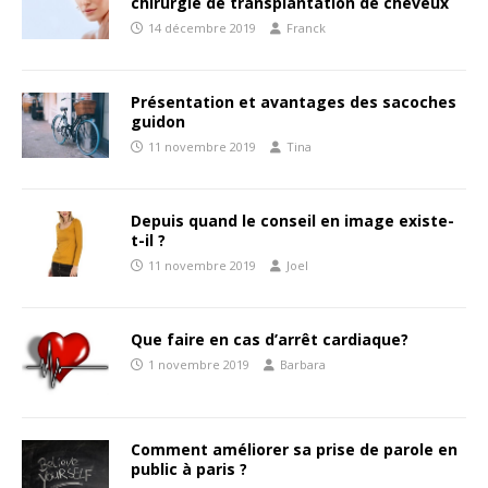
chirurgie de transplantation de cheveux
14 décembre 2019
Franck
Présentation et avantages des sacoches
guidon
11 novembre 2019
Tina
Depuis quand le conseil en image existe-
t-il ?
11 novembre 2019
Joel
Que faire en cas d’arrêt cardiaque?
1 novembre 2019
Barbara
Comment améliorer sa prise de parole en
public à paris ?