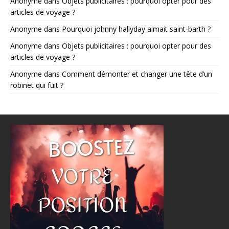
Anonyme
dans
Objets publicitaires : pourquoi opter pour des
articles de voyage ?
Anonyme
dans
Pourquoi johnny hallyday aimait saint-barth ?
Anonyme
dans
Objets publicitaires : pourquoi opter pour des
articles de voyage ?
Anonyme
dans
Comment démonter et changer une tête d’un
robinet qui fuit ?