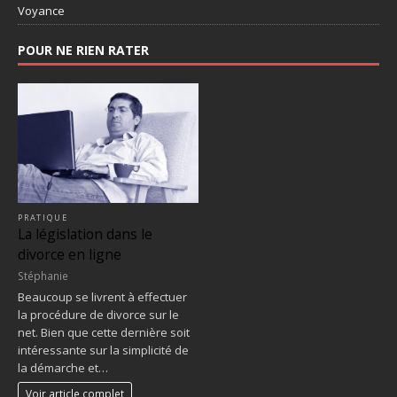
Voyance
POUR NE RIEN RATER
PRATIQUE
La législation dans le
divorce en ligne
Stéphanie
Beaucoup se livrent à effectuer
la procédure de divorce sur le
net. Bien que cette dernière soit
intéressante sur la simplicité de
la démarche et…
Voir article complet