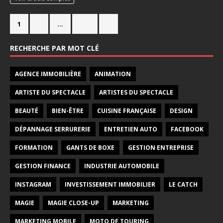
1
2
…
715
»
RECHERCHE PAR MOT CLÉ
AGENCE IMMOBILIÈRE
ANIMATION
ARTISTE DU SPECTACLE
ARTISTES DU SPECTACLE
BEAUTÉ
BIEN-ÊTRE
CUISINE FRANÇAISE
DESIGN
DÉPANNAGE SERRURERIE
ENTRETIEN AUTO
FACEBOOK
FORMATION
GANTS DE BOXE
GESTION ENTREPRISE
GESTION FINANCE
INDUSTRIE AUTOMOBILE
INSTAGRAM
INVESTISSEMENT IMMOBILIER
LE CATCH
MAGIE
MAGIE CLOSE-UP
MARKETING
MARKETING MOBILE
MOTO DE TOURING