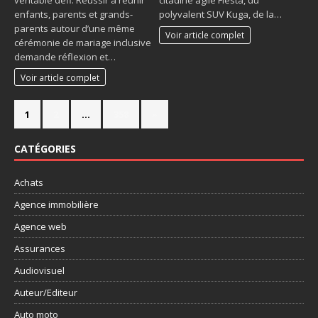
citadine agile Fiesta, du
enfants, parents et grands-
polyvalent SUV Kuga, de la…
parents autour d’une même
Voir article complet
cérémonie de mariage inclusive
demande réflexion et…
Voir article complet
1
2
…
358
»
CATÉGORIES
Achats
Agence immobilière
Agence web
Assurances
Audiovisuel
Auteur/Editeur
Auto moto